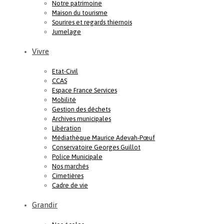
Notre patrimoine
Maison du tourisme
Sourires et regards thiernois
Jumelage
Vivre
Etat-Civil
CCAS
Espace France Services
Mobilité
Gestion des déchets
Archives municipales
Libération
Médiathèque Maurice Adevah-Pœuf
Conservatoire Georges Guillot
Police Municipale
Nos marchés
Cimetières
Cadre de vie
Grandir