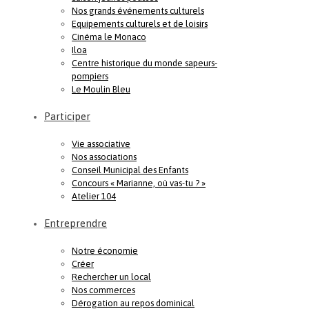
Nos grands événements culturels
Equipements culturels et de loisirs
Cinéma le Monaco
Iloa
Centre historique du monde sapeurs-
pompiers
Le Moulin Bleu
Participer
Vie associative
Nos associations
Conseil Municipal des Enfants
Concours « Marianne, où vas-tu ? »
Atelier 104
Entreprendre
Notre économie
Créer
Rechercher un local
Nos commerces
Dérogation au repos dominical