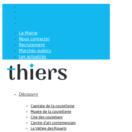
La Mairie
Nous contacter
Recrutement
Marchés publics
Les actualités
Découvrir
Capitale de la coutellerie
Musée de la coutellerie
Cité des couteliers
Centre d’art contemporain
La Vallée des Rouets