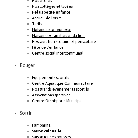
Nos écoles
Nos collèges et lycées
Relais petite enfance
Accueil de loisirs
Tarifs
Maison de la Jeunesse
Maison des familles et du lien
Restauration scolaire et périscolaire
Fête de l’enfance
Centre social intercommunal
Bouger
Equipements sportifs
Centre Aquatique Communautaire
Nos grands évènements sportifs
Associations sportives
Centre Omnisports Municipal
Sortir
Pamparina
Saison culturelle
Saison jeunes pousses