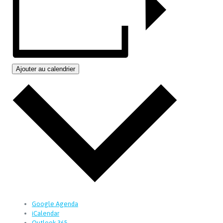
Ajouter au calendrier
Google Agenda
iCalendar
Outlook 365