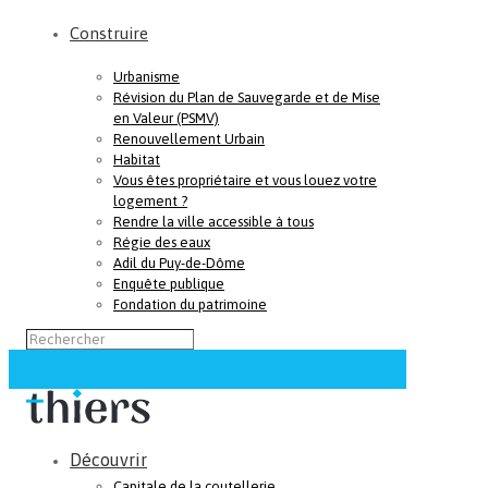
Construire
Urbanisme
Révision du Plan de Sauvegarde et de Mise
en Valeur (PSMV)
Renouvellement Urbain
Habitat
Vous êtes propriétaire et vous louez votre
logement ?
Rendre la ville accessible à tous
Régie des eaux
Adil du Puy-de-Dôme
Enquête publique
Fondation du patrimoine
Découvrir
Capitale de la coutellerie