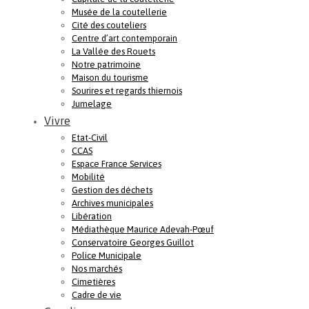
Musée de la coutellerie
Cité des couteliers
Centre d’art contemporain
La Vallée des Rouets
Notre patrimoine
Maison du tourisme
Sourires et regards thiernois
Jumelage
Vivre
Etat-Civil
CCAS
Espace France Services
Mobilité
Gestion des déchets
Archives municipales
Libération
Médiathèque Maurice Adevah-Pœuf
Conservatoire Georges Guillot
Police Municipale
Nos marchés
Cimetières
Cadre de vie