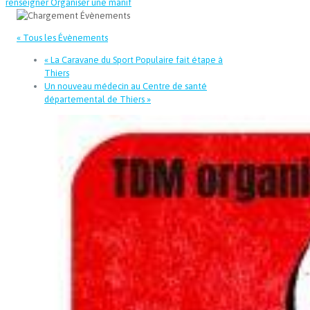
renseigner
Organiser une manif
« Tous les Évènements
«
La Caravane du Sport Populaire fait étape à
Thiers
Un nouveau médecin au Centre de santé
départemental de Thiers
»