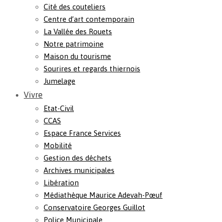
Cité des couteliers
Centre d’art contemporain
La Vallée des Rouets
Notre patrimoine
Maison du tourisme
Sourires et regards thiernois
Jumelage
Vivre
Etat-Civil
CCAS
Espace France Services
Mobilité
Gestion des déchets
Archives municipales
Libération
Médiathèque Maurice Adevah-Pœuf
Conservatoire Georges Guillot
Police Municipale