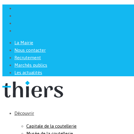
La Mairie
Nous contacter
Recrutement
Marchés publics
Les actualités
Découvrir
Capitale de la coutellerie
Musée de la coutellerie