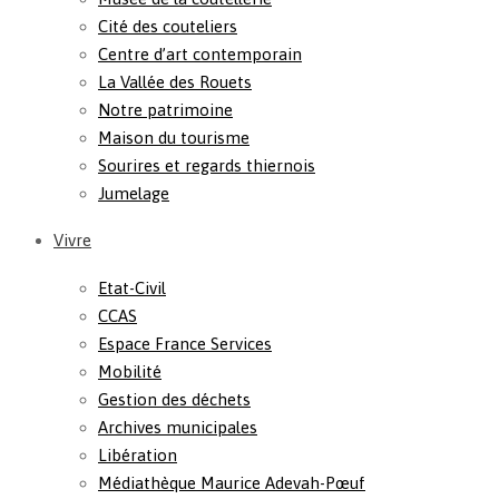
Cité des couteliers
Centre d’art contemporain
La Vallée des Rouets
Notre patrimoine
Maison du tourisme
Sourires et regards thiernois
Jumelage
Vivre
Etat-Civil
CCAS
Espace France Services
Mobilité
Gestion des déchets
Archives municipales
Libération
Médiathèque Maurice Adevah-Pœuf