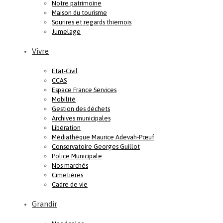
Notre patrimoine
Maison du tourisme
Sourires et regards thiernois
Jumelage
Vivre
Etat-Civil
CCAS
Espace France Services
Mobilité
Gestion des déchets
Archives municipales
Libération
Médiathèque Maurice Adevah-Pœuf
Conservatoire Georges Guillot
Police Municipale
Nos marchés
Cimetières
Cadre de vie
Grandir