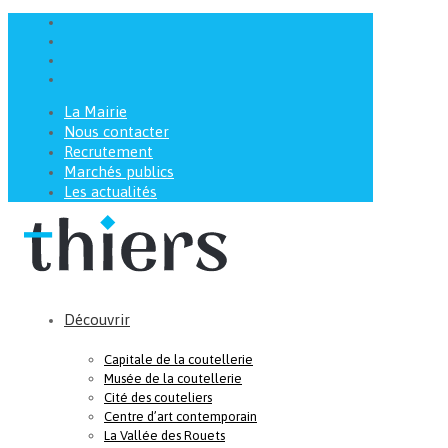
La Mairie
Nous contacter
Recrutement
Marchés publics
Les actualités
Découvrir
Capitale de la coutellerie
Musée de la coutellerie
Cité des couteliers
Centre d’art contemporain
La Vallée des Rouets