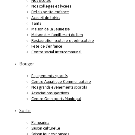
Nos écoles
Nos collèges et lycées
Relais petite enfance
Accueil de loisirs
Tarifs
Maison de la Jeunesse
Maison des familles et du lien
Restauration scolaire et périscolaire
Fête de l’enfance
Centre social intercommunal
Bouger
Equipements sportifs
Centre Aquatique Communautaire
Nos grands évènements sportifs
Associations sportives
Centre Omnisports Municipal
Sortir
Pamparina
Saison culturelle
Saison jeunes pousses