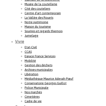
Musée de la coutellerie
Cité des couteliers
Centre d’art contemporain
La Vallée des Rouets
Notre patrimoine
Maison du tourisme
Sourires et regards thiernois
Jumelage
Vivre
Etat-Civil
CCAS
Espace France Services
Mobilité
Gestion des déchets
Archives municipales
Libération
Médiathèque Maurice Adevah-Pœuf
Conservatoire Georges Guillot
Police Municipale
Nos marchés
Cimetières
Cadre de vie