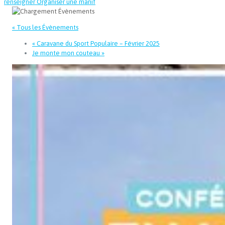
renseigner
Organiser une manif
« Tous les Évènements
«
Caravane du Sport Populaire – Février 2025
Je monte mon couteau
»