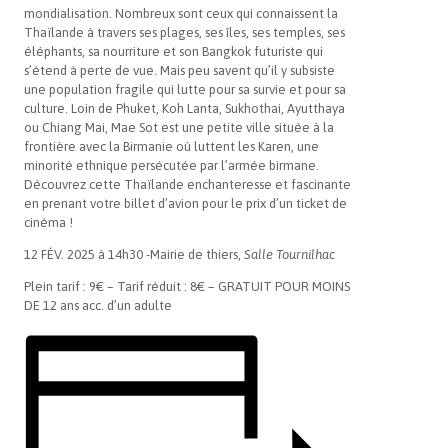
mondialisation. Nombreux sont ceux qui connaissent la
Thaïlande à travers ses plages, ses îles, ses temples, ses
éléphants, sa nourriture et son Bangkok futuriste qui
s’étend à perte de vue. Mais peu savent qu’il y subsiste
une population fragile qui lutte pour sa survie et pour sa
culture. Loin de Phuket, Koh Lanta, Sukhothai, Ayutthaya
ou Chiang Mai, Mae Sot est une petite ville située à la
frontière avec la Birmanie où luttent les Karen, une
minorité ethnique persécutée par l’armée birmane.
Découvrez cette Thaïlande enchanteresse et fascinante
en prenant votre billet d’avion pour le prix d’un ticket de
cinéma !
12 FÉV. 2025 à 14h30 -Mairie de thiers,
Salle Tournilhac
Plein tarif : 9€ – Tarif réduit : 8€ – GRATUIT POUR MOINS
DE 12 ans acc. d’un adulte