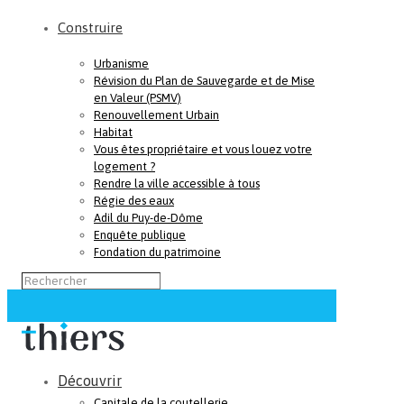
Construire
Urbanisme
Révision du Plan de Sauvegarde et de Mise
en Valeur (PSMV)
Renouvellement Urbain
Habitat
Vous êtes propriétaire et vous louez votre
logement ?
Rendre la ville accessible à tous
Régie des eaux
Adil du Puy-de-Dôme
Enquête publique
Fondation du patrimoine
Découvrir
Capitale de la coutellerie