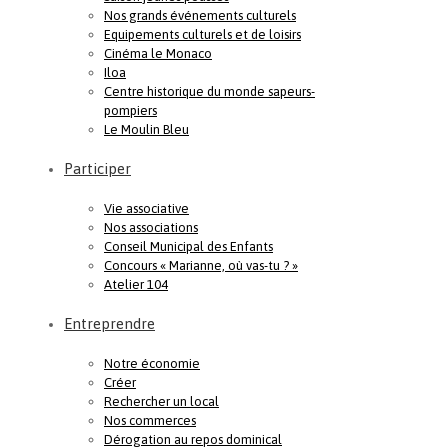
Nos grands événements culturels
Equipements culturels et de loisirs
Cinéma le Monaco
Iloa
Centre historique du monde sapeurs-
pompiers
Le Moulin Bleu
Participer
Vie associative
Nos associations
Conseil Municipal des Enfants
Concours « Marianne, où vas-tu ? »
Atelier 104
Entreprendre
Notre économie
Créer
Rechercher un local
Nos commerces
Dérogation au repos dominical