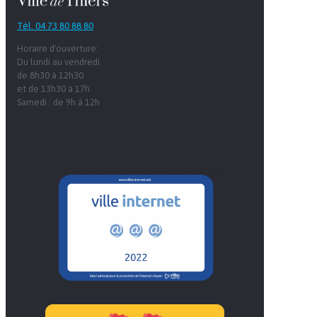
Tél. 04 73 80 88 80
Horaire d'ouverture:
Du lundi au vendredi
de 8h30 à 12h30
et de 13h30 à 17h
Samedi : de 9h à 12h