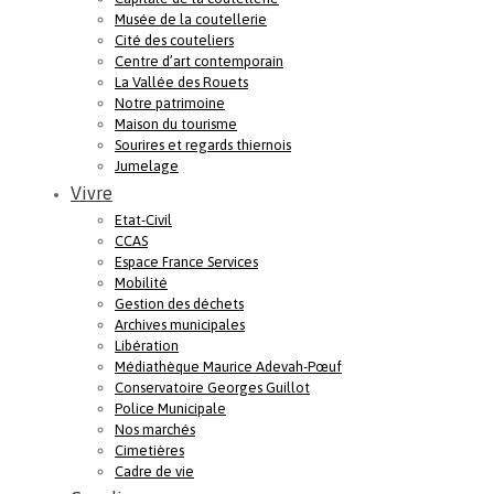
Musée de la coutellerie
Cité des couteliers
Centre d’art contemporain
La Vallée des Rouets
Notre patrimoine
Maison du tourisme
Sourires et regards thiernois
Jumelage
Vivre
Etat-Civil
CCAS
Espace France Services
Mobilité
Gestion des déchets
Archives municipales
Libération
Médiathèque Maurice Adevah-Pœuf
Conservatoire Georges Guillot
Police Municipale
Nos marchés
Cimetières
Cadre de vie