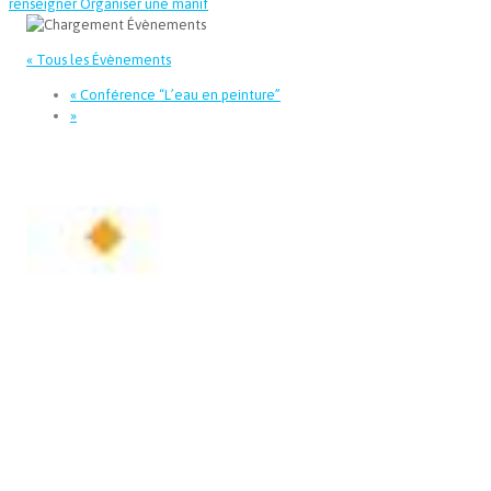
renseigner
Organiser une manif
« Tous les Évènements
«
Conférence “L’eau en peinture”
»