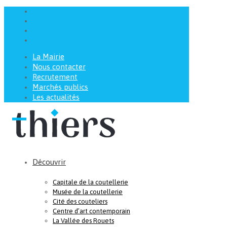
La Mairie
Nous contacter
Recrutement
Marchés publics
Les actualités
Découvrir
Capitale de la coutellerie
Musée de la coutellerie
Cité des couteliers
Centre d’art contemporain
La Vallée des Rouets