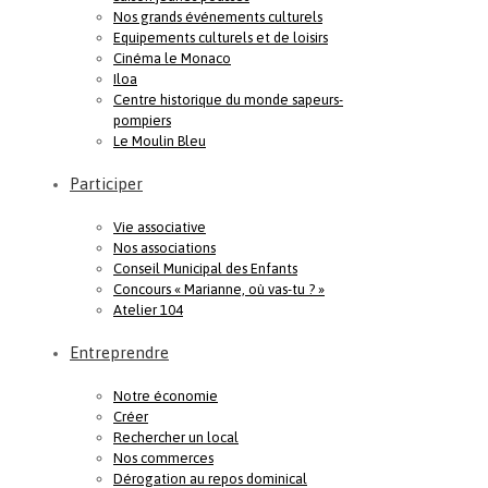
Nos grands événements culturels
Equipements culturels et de loisirs
Cinéma le Monaco
Iloa
Centre historique du monde sapeurs-
pompiers
Le Moulin Bleu
Participer
Vie associative
Nos associations
Conseil Municipal des Enfants
Concours « Marianne, où vas-tu ? »
Atelier 104
Entreprendre
Notre économie
Créer
Rechercher un local
Nos commerces
Dérogation au repos dominical