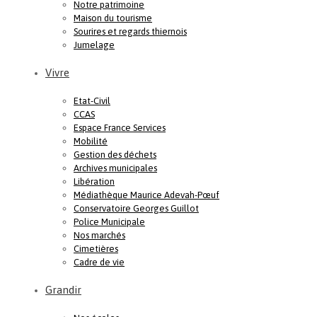
Notre patrimoine
Maison du tourisme
Sourires et regards thiernois
Jumelage
Vivre
Etat-Civil
CCAS
Espace France Services
Mobilité
Gestion des déchets
Archives municipales
Libération
Médiathèque Maurice Adevah-Pœuf
Conservatoire Georges Guillot
Police Municipale
Nos marchés
Cimetières
Cadre de vie
Grandir