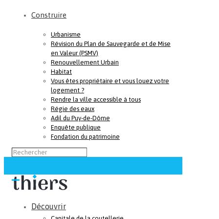
Construire
Urbanisme
Révision du Plan de Sauvegarde et de Mise
en Valeur (PSMV)
Renouvellement Urbain
Habitat
Vous êtes propriétaire et vous louez votre
logement ?
Rendre la ville accessible à tous
Régie des eaux
Adil du Puy-de-Dôme
Enquête publique
Fondation du patrimoine
Découvrir
Capitale de la coutellerie