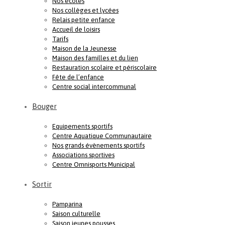
Nos écoles
Nos collèges et lycées
Relais petite enfance
Accueil de loisirs
Tarifs
Maison de la Jeunesse
Maison des familles et du lien
Restauration scolaire et périscolaire
Fête de l’enfance
Centre social intercommunal
Bouger
Equipements sportifs
Centre Aquatique Communautaire
Nos grands évènements sportifs
Associations sportives
Centre Omnisports Municipal
Sortir
Pamparina
Saison culturelle
Saison jeunes pousses