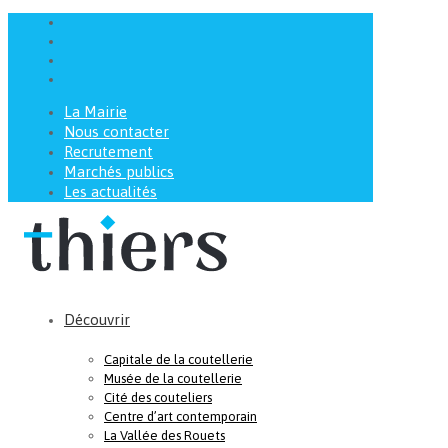
La Mairie
Nous contacter
Recrutement
Marchés publics
Les actualités
Découvrir
Capitale de la coutellerie
Musée de la coutellerie
Cité des couteliers
Centre d’art contemporain
La Vallée des Rouets