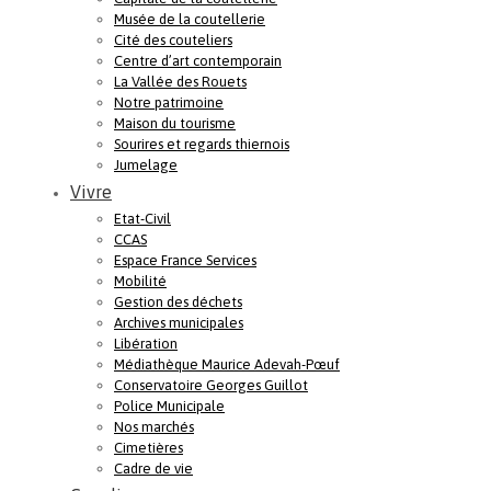
Musée de la coutellerie
Cité des couteliers
Centre d’art contemporain
La Vallée des Rouets
Notre patrimoine
Maison du tourisme
Sourires et regards thiernois
Jumelage
Vivre
Etat-Civil
CCAS
Espace France Services
Mobilité
Gestion des déchets
Archives municipales
Libération
Médiathèque Maurice Adevah-Pœuf
Conservatoire Georges Guillot
Police Municipale
Nos marchés
Cimetières
Cadre de vie