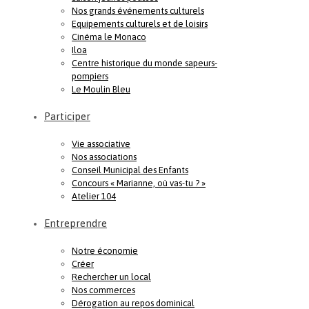
Nos grands événements culturels
Equipements culturels et de loisirs
Cinéma le Monaco
Iloa
Centre historique du monde sapeurs-
pompiers
Le Moulin Bleu
Participer
Vie associative
Nos associations
Conseil Municipal des Enfants
Concours « Marianne, où vas-tu ? »
Atelier 104
Entreprendre
Notre économie
Créer
Rechercher un local
Nos commerces
Dérogation au repos dominical