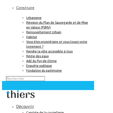
Construire
Urbanisme
Révision du Plan de Sauvegarde et de Mise
en Valeur (PSMV)
Renouvellement Urbain
Habitat
Vous êtes propriétaire et vous louez votre
logement ?
Rendre la ville accessible à tous
Régie des eaux
Adil du Puy-de-Dôme
Enquête publique
Fondation du patrimoine
Découvrir
Capitale de la coutellerie