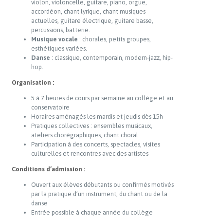
violon, violoncelle, guitare, piano, orgue,
accordéon, chant lyrique, chant musiques
actuelles, guitare électrique, guitare basse,
percussions, batterie.
Musique vocale
: chorales, petits groupes,
esthétiques variées.
Danse
: classique, contemporain, modern-jazz, hip-
hop.
Organisation :
5 à 7 heures de cours par semaine au collège et au
conservatoire
Horaires aménagés les mardis et jeudis dès 15h
Pratiques collectives : ensembles musicaux,
ateliers chorégraphiques, chant choral
Participation à des concerts, spectacles, visites
culturelles et rencontres avec des artistes
Conditions d’admission :
Ouvert aux élèves débutants ou confirmés motivés
par la pratique d’un instrument, du chant ou de la
danse
Entrée possible à chaque année du collège