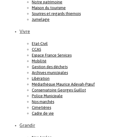
Notre patrimoine
Maison du tourisme
Sourires et regards thiernois
Jumelage
Vivre
Etat-Civil
CCAS
Espace France Services
Mobilité
Gestion des déchets
Archives municipales
Libération
Médiathèque Maurice Adevah-Pœuf
Conservatoire Georges Guillot
Police Municipale
Nos marchés
Cimetières
Cadre de vie
Grandir