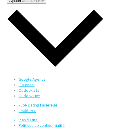
Ajouter au calendrier
Google Agenda
iCalendar
Outlook 365
Outlook Live
«
Job Dating Passerelle
l’Habiter
»
Plan du site
Politique de confidentialité