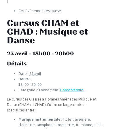
Cet évènement est passé.
Cursus CHAM et
CHAD : Musique et
Danse
23 avril - 18h00
-
20h00
Détails
Date :
23 avril
Heure :
18h00 - 20h00
Catégorie d’Évènement:
Conservatoire
Le cursus des Classes à Horaires Aménagés Musique et
Danse (CHAM et CHAD) t’offre un large choix de
spécialités entre :
Musique instrumentale
: flûte traversière,
clarinette, saxophone, trompette, trombone, tuba,