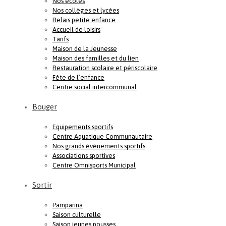
Nos écoles
Nos collèges et lycées
Relais petite enfance
Accueil de loisirs
Tarifs
Maison de la Jeunesse
Maison des familles et du lien
Restauration scolaire et périscolaire
Fête de l’enfance
Centre social intercommunal
Bouger
Equipements sportifs
Centre Aquatique Communautaire
Nos grands évènements sportifs
Associations sportives
Centre Omnisports Municipal
Sortir
Pamparina
Saison culturelle
Saison jeunes pousses