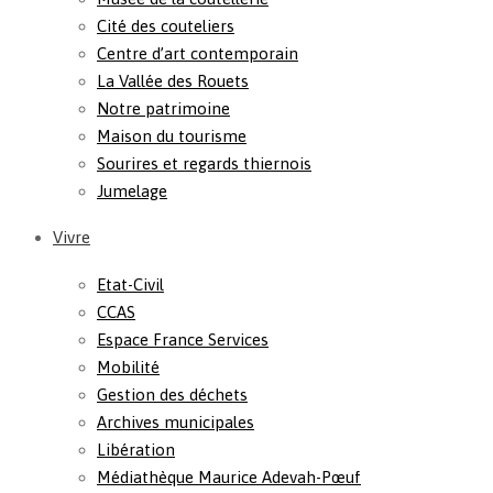
Cité des couteliers
Centre d’art contemporain
La Vallée des Rouets
Notre patrimoine
Maison du tourisme
Sourires et regards thiernois
Jumelage
Vivre
Etat-Civil
CCAS
Espace France Services
Mobilité
Gestion des déchets
Archives municipales
Libération
Médiathèque Maurice Adevah-Pœuf