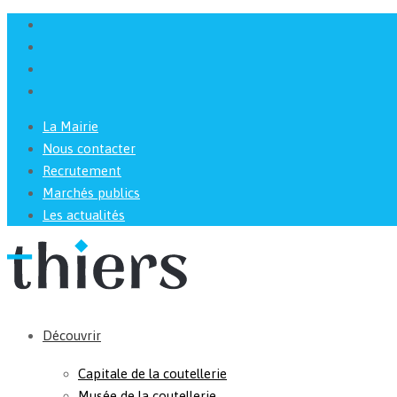
La Mairie
Nous contacter
Recrutement
Marchés publics
Les actualités
Découvrir
Capitale de la coutellerie
Musée de la coutellerie