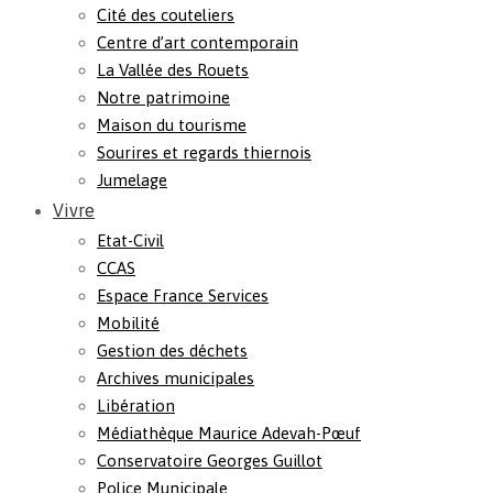
Cité des couteliers
Centre d’art contemporain
La Vallée des Rouets
Notre patrimoine
Maison du tourisme
Sourires et regards thiernois
Jumelage
Vivre
Etat-Civil
CCAS
Espace France Services
Mobilité
Gestion des déchets
Archives municipales
Libération
Médiathèque Maurice Adevah-Pœuf
Conservatoire Georges Guillot
Police Municipale