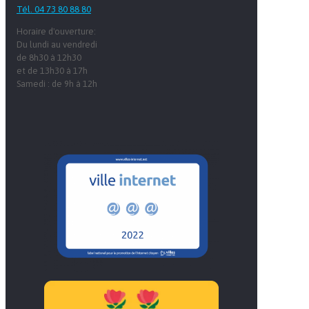
Tél. 04 73 80 88 80
Horaire d'ouverture:
Du lundi au vendredi
de 8h30 à 12h30
et de 13h30 à 17h
Samedi : de 9h à 12h