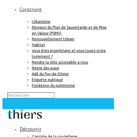
Construire
Urbanisme
Révision du Plan de Sauvegarde et de Mise
en Valeur (PSMV)
Renouvellement Urbain
Habitat
Vous êtes propriétaire et vous louez votre
logement ?
Rendre la ville accessible à tous
Régie des eaux
Adil du Puy-de-Dôme
Enquête publique
Fondation du patrimoine
Découvrir
Capitale de la coutellerie