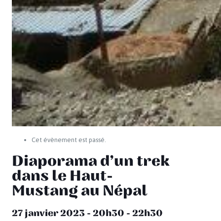
Cet évènement est passé.
Diaporama d’un trek
dans le Haut-
Mustang au Népal
27 janvier 2023 - 20h30
-
22h30