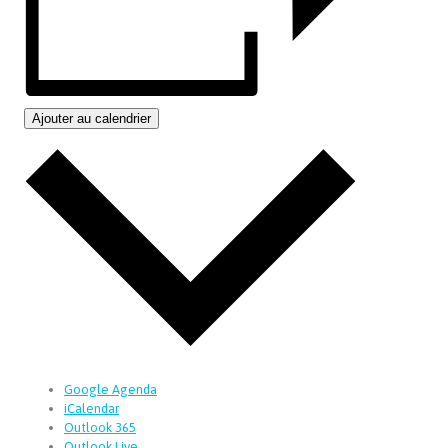
Ajouter au calendrier
Google Agenda
iCalendar
Outlook 365
Outlook Live