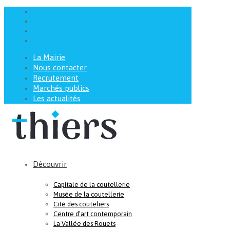
La Mairie
Nous contacter
Recrutement
Marchés publics
Les actualités
Découvrir
Capitale de la coutellerie
Musée de la coutellerie
Cité des couteliers
Centre d’art contemporain
La Vallée des Rouets