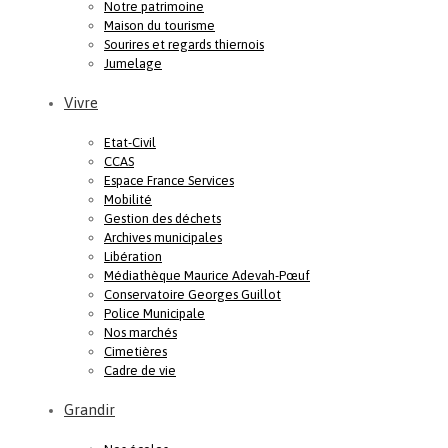
Notre patrimoine
Maison du tourisme
Sourires et regards thiernois
Jumelage
Vivre
Etat-Civil
CCAS
Espace France Services
Mobilité
Gestion des déchets
Archives municipales
Libération
Médiathèque Maurice Adevah-Pœuf
Conservatoire Georges Guillot
Police Municipale
Nos marchés
Cimetières
Cadre de vie
Grandir