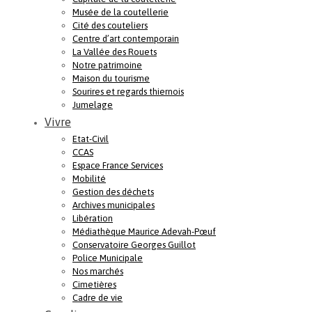
Musée de la coutellerie
Cité des couteliers
Centre d’art contemporain
La Vallée des Rouets
Notre patrimoine
Maison du tourisme
Sourires et regards thiernois
Jumelage
Vivre
Etat-Civil
CCAS
Espace France Services
Mobilité
Gestion des déchets
Archives municipales
Libération
Médiathèque Maurice Adevah-Pœuf
Conservatoire Georges Guillot
Police Municipale
Nos marchés
Cimetières
Cadre de vie