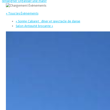
renseigner
Organiser une manif
« Tous les Évènements
«
Soirée Cabaret : dîner et spectacle de danse
Salon Antiquité brocante
»