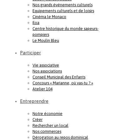
Nos grands événements culturels
Equipements culturels et de loisirs
Cinéma le Monaco
Iloa
Centre historique du monde sapeurs-
pompiers
Le Moulin Bleu
Participer
Vie associative
Nos associations
Conseil Municipal des Enfants
Concours « Marianne, où vas-tu ? »
Atelier 104
Entreprendre
Notre économie
Créer
Rechercher un local
Nos commerces
Dérogation au repos dominical