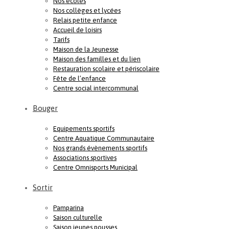
Nos écoles
Nos collèges et lycées
Relais petite enfance
Accueil de loisirs
Tarifs
Maison de la Jeunesse
Maison des familles et du lien
Restauration scolaire et périscolaire
Fête de l’enfance
Centre social intercommunal
Bouger
Equipements sportifs
Centre Aquatique Communautaire
Nos grands évènements sportifs
Associations sportives
Centre Omnisports Municipal
Sortir
Pamparina
Saison culturelle
Saison jeunes pousses