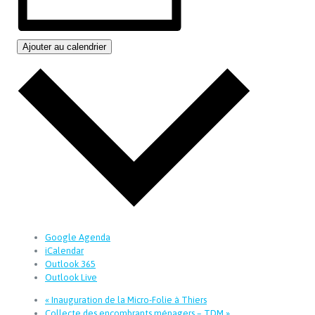
Ajouter au calendrier
Google Agenda
iCalendar
Outlook 365
Outlook Live
«
Inauguration de la Micro-Folie à Thiers
Collecte des encombrants ménagers – TDM
»