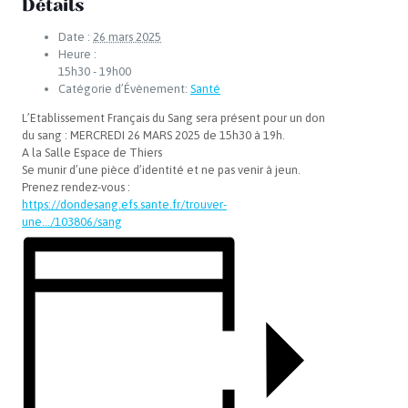
Détails
Date :
26 mars 2025
Heure :
15h30 - 19h00
Catégorie d’Évènement:
Santé
L’Etablissement Français du Sang sera présent pour un don
du sang : MERCREDI 26 MARS 2025 de 15h30 à 19h.
A la Salle Espace de Thiers
Se munir d’une pièce d’identité et ne pas venir à jeun.
Prenez rendez-vous :
https://dondesang.efs.sante.fr/trouver-
une…/103806/sang