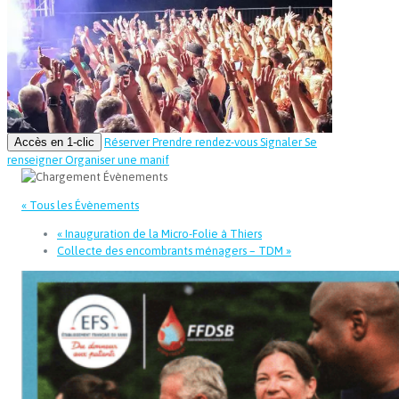
Accès en 1-clic
Réserver
Prendre rendez-vous
Signaler
Se
renseigner
Organiser une manif
« Tous les Évènements
«
Inauguration de la Micro-Folie à Thiers
Collecte des encombrants ménagers – TDM
»