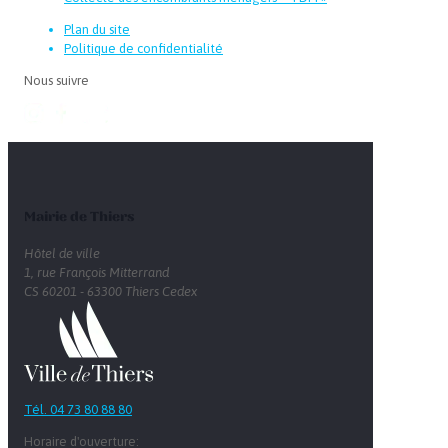
Plan du site
Politique de confidentialité
Nous suivre
Mairie de Thiers
Hôtel de ville
1, rue François Mitterrand
CS 60201 - 63300 Thiers Cedex
Tél. 04 73 80 88 80
Horaire d'ouverture: