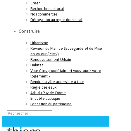
Créer
Rechercher un local
Nos commerces
Dérogation au repos dominical
Construire
Urbanisme
Révision du Plan de Sauvegarde et de Mise
en Valeur (PSMV)
Renouvellement Urbain
Habitat
Vous êtes propriétaire et vous louez votre
logement ?
Rendre la ville accessible à tous
Régie des eaux
Adil du Puy-de-Dôme
Enquête publique
Fondation du patrimoine