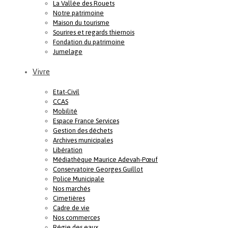
La Vallée des Rouets
Notre patrimoine
Maison du tourisme
Sourires et regards thiernois
Fondation du patrimoine
Jumelage
Vivre
Etat-Civil
CCAS
Mobilité
Espace France Services
Gestion des déchets
Archives municipales
Libération
Médiathèque Maurice Adevah-Pœuf
Conservatoire Georges Guillot
Police Municipale
Nos marchés
Cimetières
Cadre de vie
Nos commerces
Régie des eaux