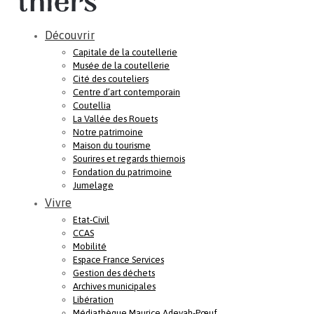
Découvrir
Capitale de la coutellerie
Musée de la coutellerie
Cité des couteliers
Centre d’art contemporain
Coutellia
La Vallée des Rouets
Notre patrimoine
Maison du tourisme
Sourires et regards thiernois
Fondation du patrimoine
Jumelage
Vivre
Etat-Civil
CCAS
Mobilité
Espace France Services
Gestion des déchets
Archives municipales
Libération
Médiathèque Maurice Adevah-Pœuf