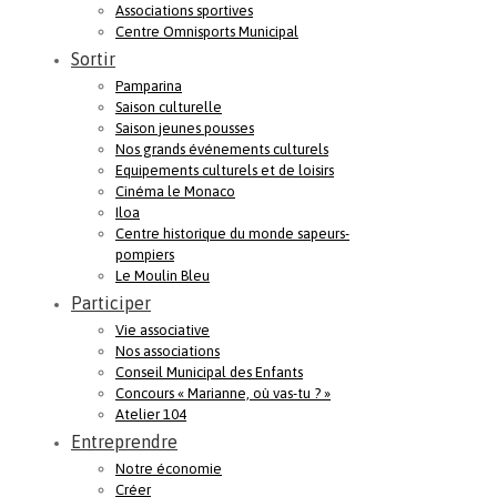
Associations sportives
Centre Omnisports Municipal
Sortir
Pamparina
Saison culturelle
Saison jeunes pousses
Nos grands événements culturels
Equipements culturels et de loisirs
Cinéma le Monaco
Iloa
Centre historique du monde sapeurs-
pompiers
Le Moulin Bleu
Participer
Vie associative
Nos associations
Conseil Municipal des Enfants
Concours « Marianne, où vas-tu ? »
Atelier 104
Entreprendre
Notre économie
Créer