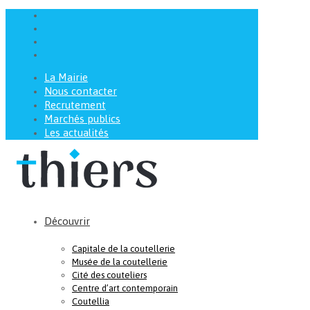
La Mairie
Nous contacter
Recrutement
Marchés publics
Les actualités
Découvrir
Capitale de la coutellerie
Musée de la coutellerie
Cité des couteliers
Centre d’art contemporain
Coutellia