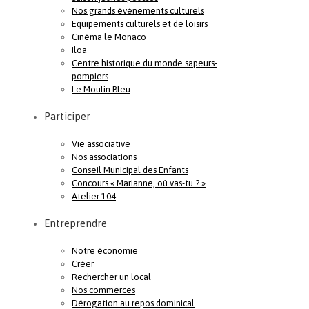
Nos grands événements culturels
Equipements culturels et de loisirs
Cinéma le Monaco
Iloa
Centre historique du monde sapeurs-
pompiers
Le Moulin Bleu
Participer
Vie associative
Nos associations
Conseil Municipal des Enfants
Concours « Marianne, où vas-tu ? »
Atelier 104
Entreprendre
Notre économie
Créer
Rechercher un local
Nos commerces
Dérogation au repos dominical