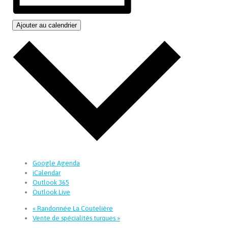
Ajouter au calendrier
Google Agenda
iCalendar
Outlook 365
Outlook Live
«
Randonnée La Coutelière
Vente de spécialités turques
»