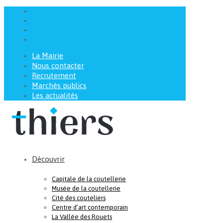
La Mairie
Nous contacter
Recrutement
Marchés publics
Les actualités
Découvrir
Capitale de la coutellerie
Musée de la coutellerie
Cité des couteliers
Centre d’art contemporain
La Vallée des Rouets