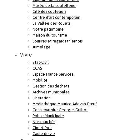
Musée de la coutellerie
Cité des couteliers
Centre d’art contemporain
La Vallée des Rouets
Notre patrimoine
Maison du tourisme
Sourires et regards thiernois
Jumelage
Vivre
Etat-Civil
CCAS
Espace France Services
Mobilité
Gestion des déchets
Archives municipales
Libération
Médiathèque Maurice Adevah-Pœuf
Conservatoire Georges Guillot
Police Municipale
Nos marchés
Cimetières
Cadre de vie