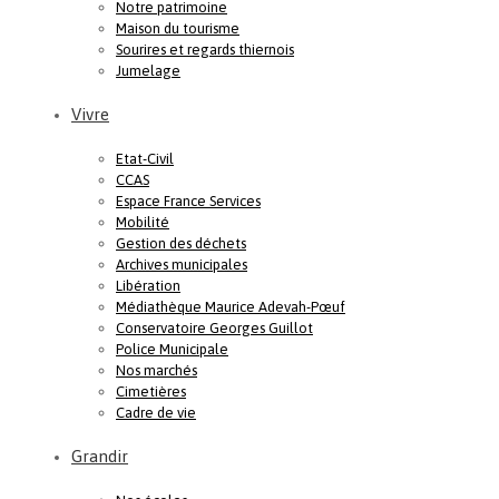
Notre patrimoine
Maison du tourisme
Sourires et regards thiernois
Jumelage
Vivre
Etat-Civil
CCAS
Espace France Services
Mobilité
Gestion des déchets
Archives municipales
Libération
Médiathèque Maurice Adevah-Pœuf
Conservatoire Georges Guillot
Police Municipale
Nos marchés
Cimetières
Cadre de vie
Grandir