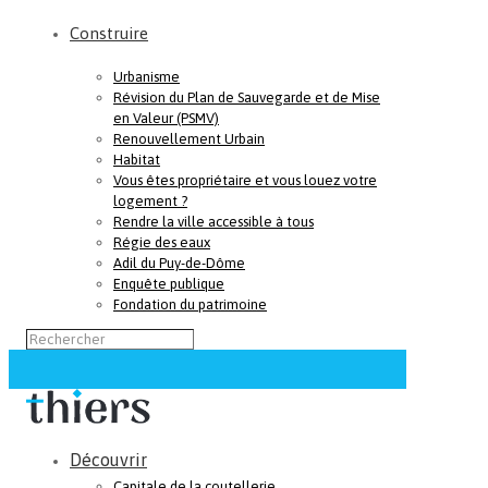
Construire
Urbanisme
Révision du Plan de Sauvegarde et de Mise
en Valeur (PSMV)
Renouvellement Urbain
Habitat
Vous êtes propriétaire et vous louez votre
logement ?
Rendre la ville accessible à tous
Régie des eaux
Adil du Puy-de-Dôme
Enquête publique
Fondation du patrimoine
Découvrir
Capitale de la coutellerie