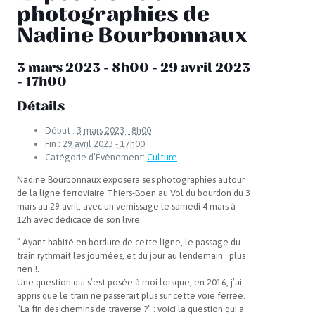
photographies de
Nadine Bourbonnaux
3 mars 2023 - 8h00
-
29 avril 2023
- 17h00
Détails
Début :
3 mars 2023 - 8h00
Fin :
29 avril 2023 - 17h00
Catégorie d’Évènement:
Culture
Nadine Bourbonnaux exposera ses photographies autour
de la ligne ferroviaire Thiers-Boen au Vol du bourdon du 3
mars au 29 avril, avec un vernissage le samedi 4 mars à
12h avec dédicace de son livre.
” Ayant habité en bordure de cette ligne, le passage du
train rythmait les journées, et du jour au lendemain : plus
rien !.
Une question qui s’est posée à moi lorsque, en 2016, j’ai
appris que le train ne passerait plus sur cette voie ferrée.
“La fin des chemins de traverse ?” : voici la question qui a