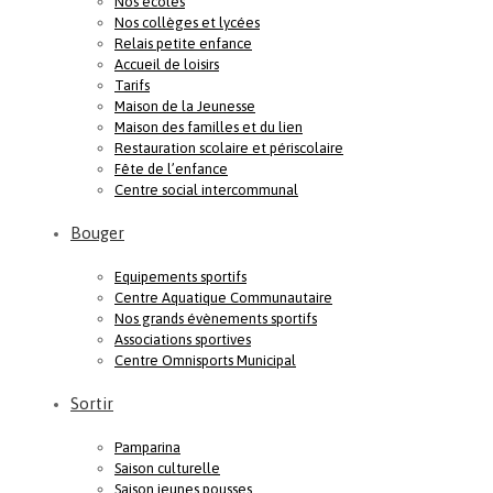
Nos écoles
Nos collèges et lycées
Relais petite enfance
Accueil de loisirs
Tarifs
Maison de la Jeunesse
Maison des familles et du lien
Restauration scolaire et périscolaire
Fête de l’enfance
Centre social intercommunal
Bouger
Equipements sportifs
Centre Aquatique Communautaire
Nos grands évènements sportifs
Associations sportives
Centre Omnisports Municipal
Sortir
Pamparina
Saison culturelle
Saison jeunes pousses