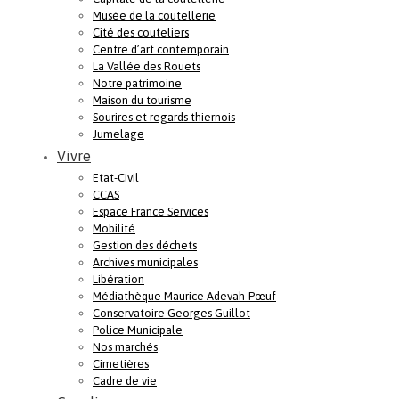
Musée de la coutellerie
Cité des couteliers
Centre d’art contemporain
La Vallée des Rouets
Notre patrimoine
Maison du tourisme
Sourires et regards thiernois
Jumelage
Vivre
Etat-Civil
CCAS
Espace France Services
Mobilité
Gestion des déchets
Archives municipales
Libération
Médiathèque Maurice Adevah-Pœuf
Conservatoire Georges Guillot
Police Municipale
Nos marchés
Cimetières
Cadre de vie