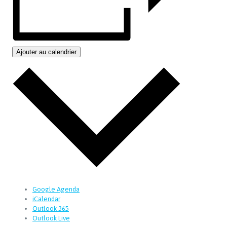
Ajouter au calendrier
Google Agenda
iCalendar
Outlook 365
Outlook Live