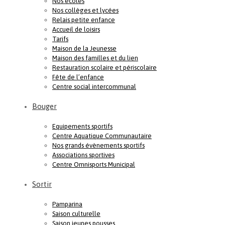
Nos écoles
Nos collèges et lycées
Relais petite enfance
Accueil de loisirs
Tarifs
Maison de la Jeunesse
Maison des familles et du lien
Restauration scolaire et périscolaire
Fête de l’enfance
Centre social intercommunal
Bouger
Equipements sportifs
Centre Aquatique Communautaire
Nos grands évènements sportifs
Associations sportives
Centre Omnisports Municipal
Sortir
Pamparina
Saison culturelle
Saison jeunes pousses