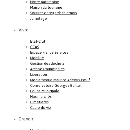
Notre patrimoine
Maison du tourisme
Sourires et regards thiernois
Jumelage
Vivre
Etat-Civil
CCAS
Espace France Services
Mobilité
Gestion des déchets
Archives municipales
Libération
Médiathèque Maurice Adevah-Pœuf
Conservatoire Georges Guillot
Police Municipale
Nos marchés
Cimetières
Cadre de vie
Grandir