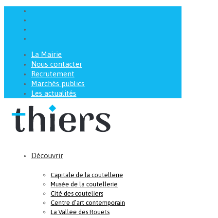
La Mairie
Nous contacter
Recrutement
Marchés publics
Les actualités
Découvrir
Capitale de la coutellerie
Musée de la coutellerie
Cité des couteliers
Centre d’art contemporain
La Vallée des Rouets