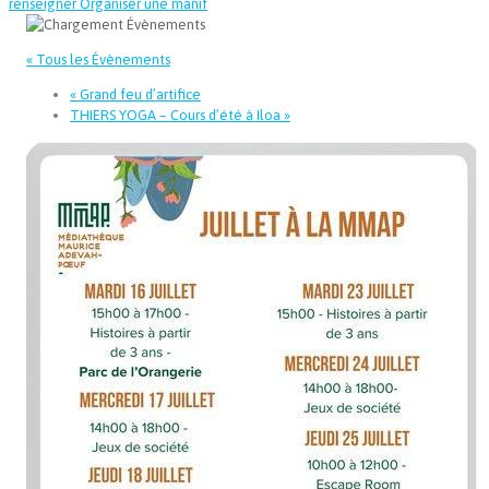
renseigner
Organiser une manif
« Tous les Évènements
«
Grand feu d’artifice
THIERS YOGA – Cours d’été à Iloa
»