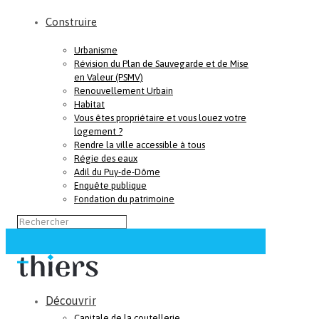
Construire
Urbanisme
Révision du Plan de Sauvegarde et de Mise
en Valeur (PSMV)
Renouvellement Urbain
Habitat
Vous êtes propriétaire et vous louez votre
logement ?
Rendre la ville accessible à tous
Régie des eaux
Adil du Puy-de-Dôme
Enquête publique
Fondation du patrimoine
Découvrir
Capitale de la coutellerie