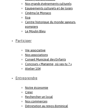
Nos grands événements culturels
Equipements culturels et de loisirs
Cinéma le Monaco
Iloa
Centre historique du monde sapeurs-
pompiers
Le Moulin Bleu
Participer
Vie associative
Nos associations
Conseil Municipal des Enfants
Concours « Marianne, où vas-tu ? »
Atelier 104
Entreprendre
Notre économie
Créer
Rechercher un local
Nos commerces
Dérogation au repos dominical