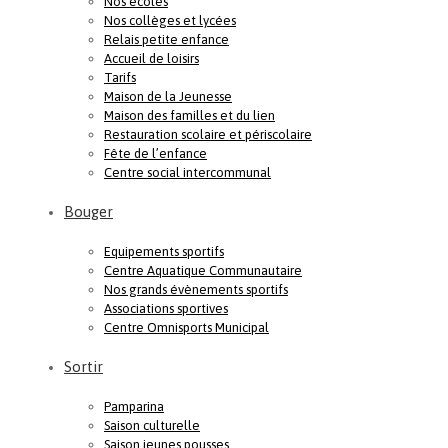
Nos écoles
Nos collèges et lycées
Relais petite enfance
Accueil de loisirs
Tarifs
Maison de la Jeunesse
Maison des familles et du lien
Restauration scolaire et périscolaire
Fête de l’enfance
Centre social intercommunal
Bouger
Equipements sportifs
Centre Aquatique Communautaire
Nos grands évènements sportifs
Associations sportives
Centre Omnisports Municipal
Sortir
Pamparina
Saison culturelle
Saison jeunes pousses