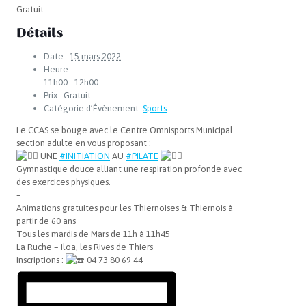
Gratuit
Détails
Date :
15 mars 2022
Heure :
11h00 - 12h00
Prix :
Gratuit
Catégorie d’Évènement:
Sports
Le CCAS se bouge avec le Centre Omnisports Municipal
section adulte en vous proposant :
UNE
#INITIATION
AU
#PILATE
Gymnastique douce alliant une respiration profonde avec
des exercices physiques.
–
Animations gratuites pour les Thiernoises & Thiernois à
partir de 60 ans
Tous les mardis de Mars de 11h à 11h45
La Ruche – Iloa, les Rives de Thiers
Inscriptions :
04 73 80 69 44