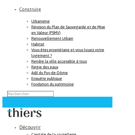
Construire
Urbanisme
Révision du Plan de Sauvegarde et de Mise
en Valeur (PSMV)
Renouvellement Urbain
Habitat
Vous êtes propriétaire et vous louez votre
logement ?
Rendre la ville accessible à tous
Régie des eaux
Adil du Puy-de-Dôme
Enquête publique
Fondation du patrimoine
Découvrir
Capitale de la coutellerie