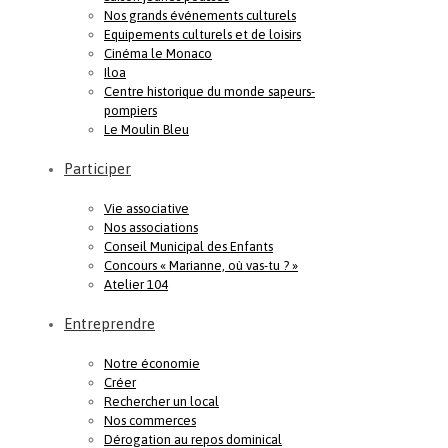
Nos grands événements culturels
Equipements culturels et de loisirs
Cinéma le Monaco
Iloa
Centre historique du monde sapeurs-
pompiers
Le Moulin Bleu
Participer
Vie associative
Nos associations
Conseil Municipal des Enfants
Concours « Marianne, où vas-tu ? »
Atelier 104
Entreprendre
Notre économie
Créer
Rechercher un local
Nos commerces
Dérogation au repos dominical