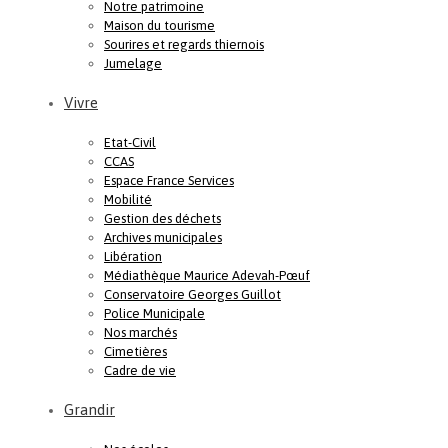
Notre patrimoine
Maison du tourisme
Sourires et regards thiernois
Jumelage
Vivre
Etat-Civil
CCAS
Espace France Services
Mobilité
Gestion des déchets
Archives municipales
Libération
Médiathèque Maurice Adevah-Pœuf
Conservatoire Georges Guillot
Police Municipale
Nos marchés
Cimetières
Cadre de vie
Grandir