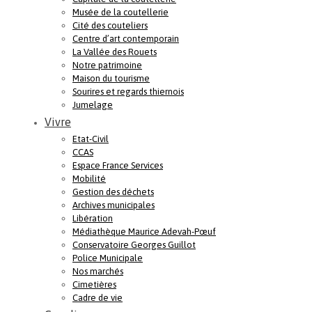
Musée de la coutellerie
Cité des couteliers
Centre d’art contemporain
La Vallée des Rouets
Notre patrimoine
Maison du tourisme
Sourires et regards thiernois
Jumelage
Vivre
Etat-Civil
CCAS
Espace France Services
Mobilité
Gestion des déchets
Archives municipales
Libération
Médiathèque Maurice Adevah-Pœuf
Conservatoire Georges Guillot
Police Municipale
Nos marchés
Cimetières
Cadre de vie