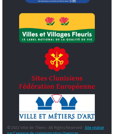
© 2022 Ville de Thiers - All Rights Reserved -
Site réalisé
par l’agence de communication Overscan