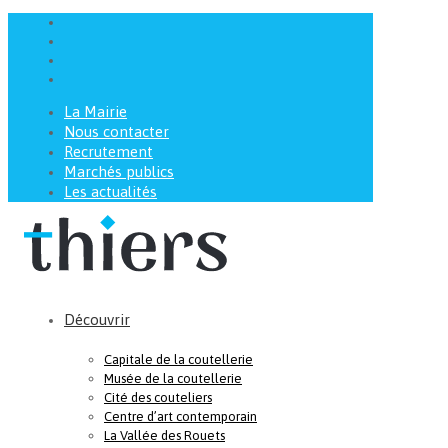
La Mairie
Nous contacter
Recrutement
Marchés publics
Les actualités
Découvrir
Capitale de la coutellerie
Musée de la coutellerie
Cité des couteliers
Centre d’art contemporain
La Vallée des Rouets