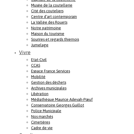
Musée de la coutellerie
Cité des couteliers
Centre d’art contemporain
La Vallée des Rouets
Notre patrimoine
Maison du tourisme
Sourires et regards thiernois
Jumelage
Vivre
Etat-Civil
CCAS
Espace France Services
Mobilité
Gestion des déchets
Archives municipales
Libération
Médiathèque Maurice Adevah-Pœuf
Conservatoire Georges Guillot
Police Municipale
Nos marchés
Cimetières
Cadre de vie