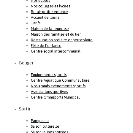
Nos écoles
Nos collèges et lycées
Relais petite enfance
Accueil de loisirs
Tarifs
Maison de la Jeunesse
Maison des familles et du lien
Restauration scolaire et périscolaire
Fête de l’enfance
Centre social intercommunal
Bouger
Equipements sportifs
Centre Aquatique Communautaire
Nos grands évènements sportifs
Associations sportives
Centre Omnisports Municipal
Sortir
Pamparina
Saison culturelle
Saison jeunes pousses