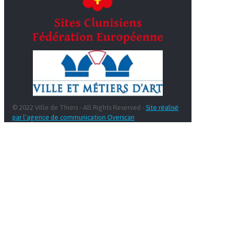
© 2022 Ville de Thiers - All Rights Reserved -
Site réalisé
par l’agence de communication Overscan