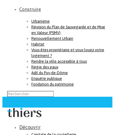
Construire
Urbanisme
Révision du Plan de Sauvegarde et de Mise
en Valeur (PSMV)
Renouvellement Urbain
Habitat
Vous êtes propriétaire et vous louez votre
logement ?
Rendre la ville accessible à tous
Régie des eaux
Adil du Puy-de-Dôme
Enquête publique
Fondation du patrimoine
Découvrir
Capitale de la coutellerie