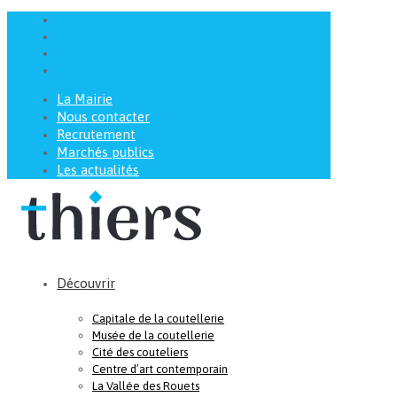
La Mairie
Nous contacter
Recrutement
Marchés publics
Les actualités
Découvrir
Capitale de la coutellerie
Musée de la coutellerie
Cité des couteliers
Centre d’art contemporain
La Vallée des Rouets