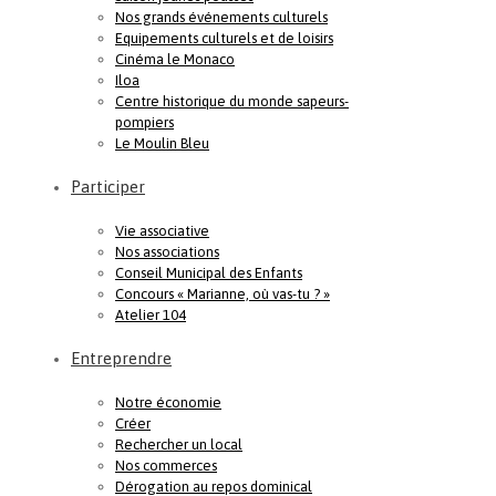
Nos grands événements culturels
Equipements culturels et de loisirs
Cinéma le Monaco
Iloa
Centre historique du monde sapeurs-
pompiers
Le Moulin Bleu
Participer
Vie associative
Nos associations
Conseil Municipal des Enfants
Concours « Marianne, où vas-tu ? »
Atelier 104
Entreprendre
Notre économie
Créer
Rechercher un local
Nos commerces
Dérogation au repos dominical