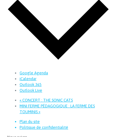
Google Agenda
iCalendar
Outlook 365
Outlook Live
«
CONCERT : THE SONIC CATS
MINI FERME PÉDAGOGIQUE : LA FERME DES
TOUMINIS
»
Plan du site
Politique de confidentialité