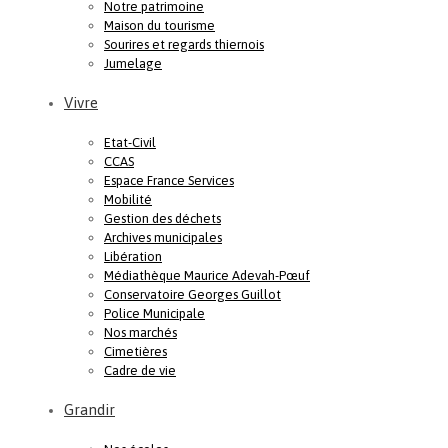
Notre patrimoine
Maison du tourisme
Sourires et regards thiernois
Jumelage
Vivre
Etat-Civil
CCAS
Espace France Services
Mobilité
Gestion des déchets
Archives municipales
Libération
Médiathèque Maurice Adevah-Pœuf
Conservatoire Georges Guillot
Police Municipale
Nos marchés
Cimetières
Cadre de vie
Grandir