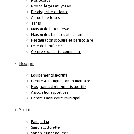
Nos écoles
Nos collèges et lycées
Relais petite enfance
Accueil de loisirs
Tarifs
Maison de la Jeunesse
Maison des familles et du lien
Restauration scolaire et périscolaire
Fête de l’enfance
Centre social intercommunal
Bouger
Equipements sportifs
Centre Aquatique Communautaire
Nos grands évènements sportifs
Associations sportives
Centre Omnisports Municipal
Sortir
Pamparina
Saison culturelle
Saison jeunes pousses