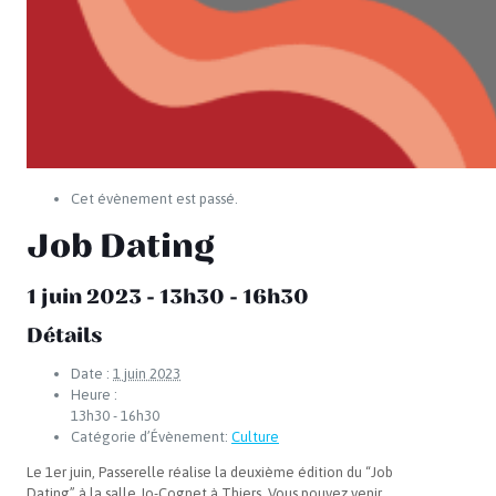
Cet évènement est passé.
Job Dating
1 juin 2023 - 13h30
-
16h30
Détails
Date :
1 juin 2023
Heure :
13h30 - 16h30
Catégorie d’Évènement:
Culture
Le 1er juin, Passerelle réalise la deuxième édition du “Job
Dating” à la salle Jo-Cognet à Thiers. Vous pouvez venir