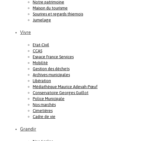
Notre patrimoine
Maison du tourisme
Sourires et regards thiernois
Jumelage
Vivre
Etat-Civil
CCAS
Espace France Services
Mobilité
Gestion des déchets
Archives municipales
Libération
Médiathèque Maurice Adevah-Pœuf
Conservatoire Georges Guillot
Police Municipale
Nos marchés
Cimetières
Cadre de vie
Grandir