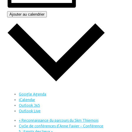
Ajouter au calendrier
Google Agenda
iCalendar
Outlook 365
Outlook Live
«
Reconnaissance du parcours du 5km Thiernois
Cycle de conférences d’Anne Favier – Conférence
5 : Esprits des lieux
»