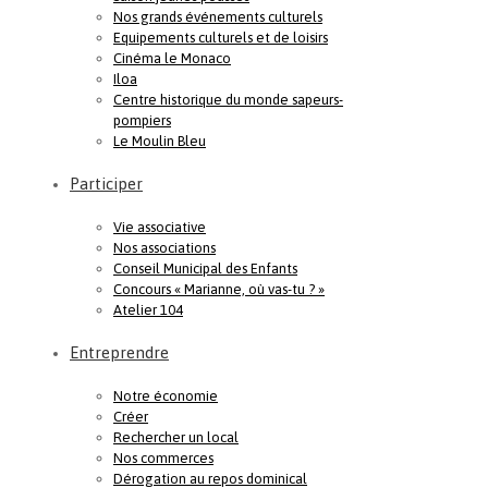
Nos grands événements culturels
Equipements culturels et de loisirs
Cinéma le Monaco
Iloa
Centre historique du monde sapeurs-
pompiers
Le Moulin Bleu
Participer
Vie associative
Nos associations
Conseil Municipal des Enfants
Concours « Marianne, où vas-tu ? »
Atelier 104
Entreprendre
Notre économie
Créer
Rechercher un local
Nos commerces
Dérogation au repos dominical