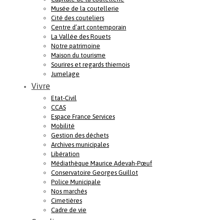
Musée de la coutellerie
Cité des couteliers
Centre d’art contemporain
La Vallée des Rouets
Notre patrimoine
Maison du tourisme
Sourires et regards thiernois
Jumelage
Vivre
Etat-Civil
CCAS
Espace France Services
Mobilité
Gestion des déchets
Archives municipales
Libération
Médiathèque Maurice Adevah-Pœuf
Conservatoire Georges Guillot
Police Municipale
Nos marchés
Cimetières
Cadre de vie