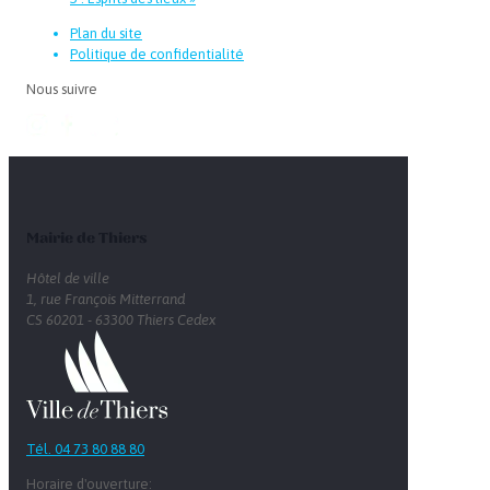
Plan du site
Politique de confidentialité
Nous suivre
Mairie de Thiers
Hôtel de ville
1, rue François Mitterrand
CS 60201 - 63300 Thiers Cedex
Tél. 04 73 80 88 80
Horaire d'ouverture: