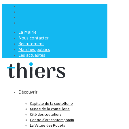
La Mairie
Nous contacter
Recrutement
Marchés publics
Les actualités
Découvrir
Capitale de la coutellerie
Musée de la coutellerie
Cité des couteliers
Centre d’art contemporain
La Vallée des Rouets