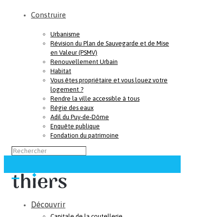
Construire
Urbanisme
Révision du Plan de Sauvegarde et de Mise
en Valeur (PSMV)
Renouvellement Urbain
Habitat
Vous êtes propriétaire et vous louez votre
logement ?
Rendre la ville accessible à tous
Régie des eaux
Adil du Puy-de-Dôme
Enquête publique
Fondation du patrimoine
Découvrir
Capitale de la coutellerie