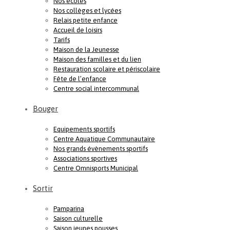
Nos écoles
Nos collèges et lycées
Relais petite enfance
Accueil de loisirs
Tarifs
Maison de la Jeunesse
Maison des familles et du lien
Restauration scolaire et périscolaire
Fête de l’enfance
Centre social intercommunal
Bouger
Equipements sportifs
Centre Aquatique Communautaire
Nos grands évènements sportifs
Associations sportives
Centre Omnisports Municipal
Sortir
Pamparina
Saison culturelle
Saison jeunes pousses