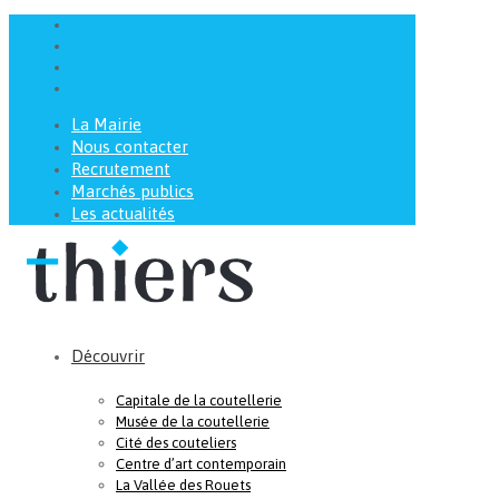
La Mairie
Nous contacter
Recrutement
Marchés publics
Les actualités
Découvrir
Capitale de la coutellerie
Musée de la coutellerie
Cité des couteliers
Centre d’art contemporain
La Vallée des Rouets