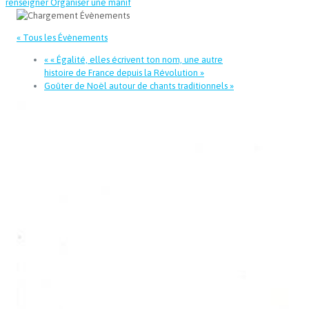
renseigner
Organiser une manif
« Tous les Évènements
«
« Égalité, elles écrivent ton nom, une autre
histoire de France depuis la Révolution »
Goûter de Noël autour de chants traditionnels
»