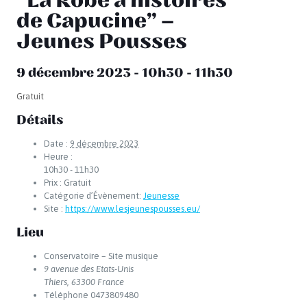
“La Robe à histoires
de Capucine” –
Jeunes Pousses
9 décembre 2023 - 10h30
-
11h30
Gratuit
Détails
Date :
9 décembre 2023
Heure :
10h30 - 11h30
Prix :
Gratuit
Catégorie d’Évènement:
Jeunesse
Site :
https://www.lesjeunespousses.eu/
Lieu
Conservatoire – Site musique
9 avenue des Etats-Unis
Thiers
,
63300
France
Téléphone
0473809480