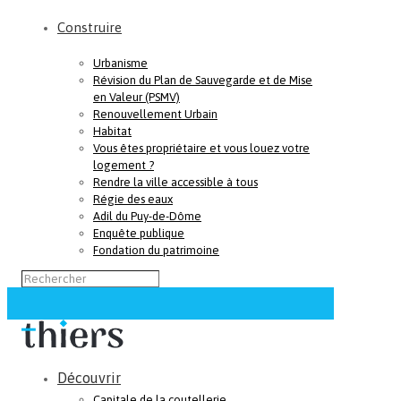
Construire
Urbanisme
Révision du Plan de Sauvegarde et de Mise
en Valeur (PSMV)
Renouvellement Urbain
Habitat
Vous êtes propriétaire et vous louez votre
logement ?
Rendre la ville accessible à tous
Régie des eaux
Adil du Puy-de-Dôme
Enquête publique
Fondation du patrimoine
Découvrir
Capitale de la coutellerie