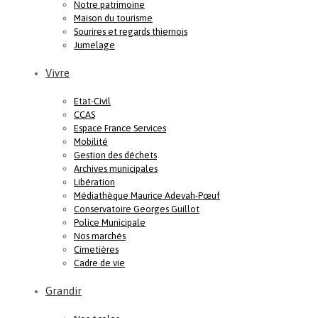
Notre patrimoine
Maison du tourisme
Sourires et regards thiernois
Jumelage
Vivre
Etat-Civil
CCAS
Espace France Services
Mobilité
Gestion des déchets
Archives municipales
Libération
Médiathèque Maurice Adevah-Pœuf
Conservatoire Georges Guillot
Police Municipale
Nos marchés
Cimetières
Cadre de vie
Grandir