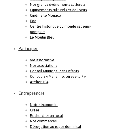
Nos grands événements culturels
Equipements culturels et de loisirs
Cinéma le Monaco
Iloa
Centre historique du monde sapeurs-
pompiers
Le Moulin Bleu
Participer
Vie associative
Nos associations
Conseil Municipal des Enfants
Concours « Marianne, où vas-tu ? »
Atelier 104
Entreprendre
Notre économie
Créer
Rechercher un local
Nos commerces
Dérogation au repos dominical