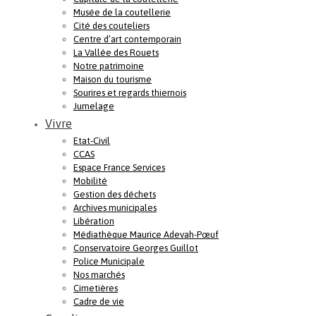
Musée de la coutellerie
Cité des couteliers
Centre d’art contemporain
La Vallée des Rouets
Notre patrimoine
Maison du tourisme
Sourires et regards thiernois
Jumelage
Vivre
Etat-Civil
CCAS
Espace France Services
Mobilité
Gestion des déchets
Archives municipales
Libération
Médiathèque Maurice Adevah-Pœuf
Conservatoire Georges Guillot
Police Municipale
Nos marchés
Cimetières
Cadre de vie