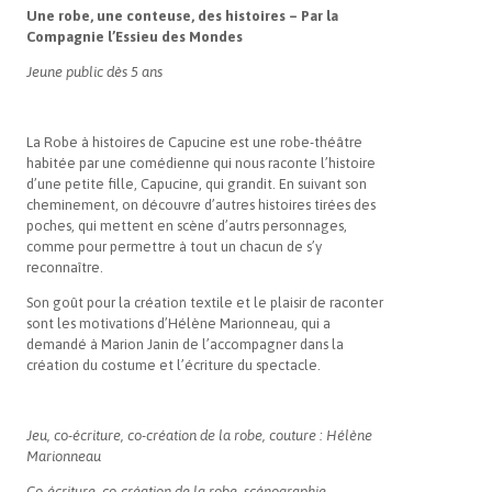
Une robe, une conteuse, des histoires – Par la
Compagnie l’Essieu des Mondes
Jeune public dès 5 ans
La Robe à histoires de Capucine est une robe-théâtre
habitée par une comédienne qui nous raconte l’histoire
d’une petite fille, Capucine, qui grandit. En suivant son
cheminement, on découvre d’autres histoires tirées des
poches, qui mettent en scène d’autrs personnages,
comme pour permettre à tout un chacun de s’y
reconnaître.
Son goût pour la création textile et le plaisir de raconter
sont les motivations d’Hélène Marionneau, qui a
demandé à Marion Janin de l’accompagner dans la
création du costume et l’écriture du spectacle.
Jeu, co-écriture, co-création de la robe, couture : Hélène
Marionneau
Co-écriture, co-création de la robe, scénographie,