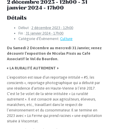
2 décembre 2023 - 12h00
-
31
janvier 2024 - 17h00
Détails
Début :
2 décembre 2023 - 12h00
Fin :
31 janvier 2024 - 17h00
Catégorie d’Évènement:
Culture
Du Samedi 2 Décembre au mercredi 31 Janvier, venez
découvrir l’exposition de Nicolas Pissis au Café
Associatif le Vol du Bourdon.
« LA RURALITÉ AUTREMENT »
L’exposition est issue d’un reportage intitulé
« #5, les
conscients »,
reportage photographique qui a débuté par
une résidence d’artiste en Haute-Vienne à l’été 2017.
C’est le 5
e
volet de la série intitulée
« La ruralité
autrement »
. Il est consacré aux agriculteurs, éleveurs,
maraîchers, etc., travaillant dans le respect de
l’environnement et du consommateur. Il se termine en
2023 avec
« La Ferme qui prend racines »
une exploitation
située à Viscomtat.