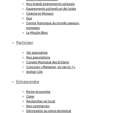
Nos grands événements culturels
Equipements culturels et de loisirs
Cinéma le Monaco
Iloa
Centre historique du monde sapeurs-
pompiers
Le Moulin Bleu
Participer
Vie associative
Nos associations
Conseil Municipal des Enfants
Concours « Marianne, où vas-tu ? »
Atelier 104
Entreprendre
Notre économie
Créer
Rechercher un local
Nos commerces
Dérogation au repos dominical