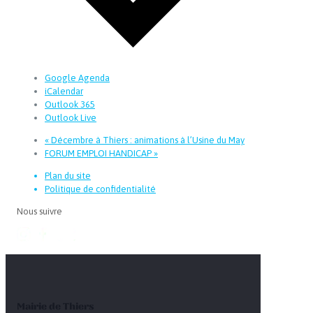
Google Agenda
iCalendar
Outlook 365
Outlook Live
«
Décembre à Thiers : animations à l’Usine du May
FORUM EMPLOI HANDICAP
»
Plan du site
Politique de confidentialité
Nous suivre
Mairie de Thiers