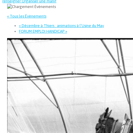
renseigner
Organiser une manif
« Tous les Évènements
«
Décembre à Thiers : animations à l’Usine du May
FORUM EMPLOI HANDICAP
»