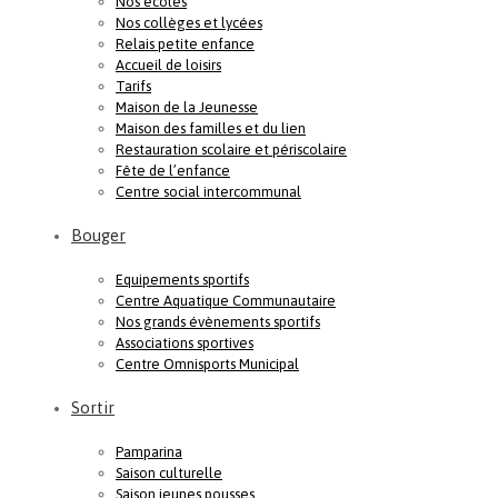
Nos écoles
Nos collèges et lycées
Relais petite enfance
Accueil de loisirs
Tarifs
Maison de la Jeunesse
Maison des familles et du lien
Restauration scolaire et périscolaire
Fête de l’enfance
Centre social intercommunal
Bouger
Equipements sportifs
Centre Aquatique Communautaire
Nos grands évènements sportifs
Associations sportives
Centre Omnisports Municipal
Sortir
Pamparina
Saison culturelle
Saison jeunes pousses