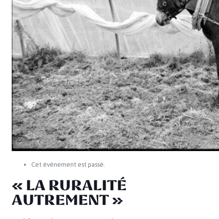
Cet évènement est passé.
« LA RURALITÉ
AUTREMENT »