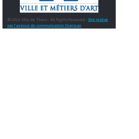
© 2022 Ville de Thiers - All Rights Reserved -
Site réalisé
par l’agence de communication Overscan