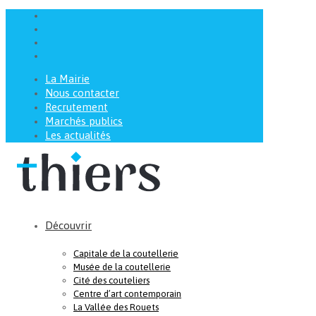
La Mairie
Nous contacter
Recrutement
Marchés publics
Les actualités
Découvrir
Capitale de la coutellerie
Musée de la coutellerie
Cité des couteliers
Centre d’art contemporain
La Vallée des Rouets