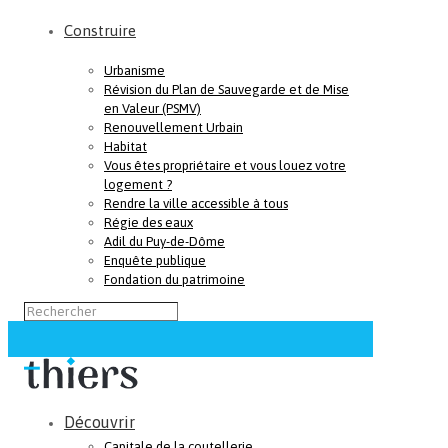
Construire
Urbanisme
Révision du Plan de Sauvegarde et de Mise
en Valeur (PSMV)
Renouvellement Urbain
Habitat
Vous êtes propriétaire et vous louez votre
logement ?
Rendre la ville accessible à tous
Régie des eaux
Adil du Puy-de-Dôme
Enquête publique
Fondation du patrimoine
Découvrir
Capitale de la coutellerie