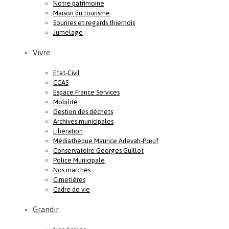
Notre patrimoine
Maison du tourisme
Sourires et regards thiernois
Jumelage
Vivre
Etat-Civil
CCAS
Espace France Services
Mobilité
Gestion des déchets
Archives municipales
Libération
Médiathèque Maurice Adevah-Pœuf
Conservatoire Georges Guillot
Police Municipale
Nos marchés
Cimetières
Cadre de vie
Grandir