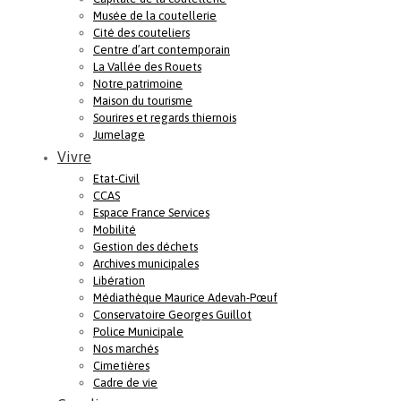
Musée de la coutellerie
Cité des couteliers
Centre d’art contemporain
La Vallée des Rouets
Notre patrimoine
Maison du tourisme
Sourires et regards thiernois
Jumelage
Vivre
Etat-Civil
CCAS
Espace France Services
Mobilité
Gestion des déchets
Archives municipales
Libération
Médiathèque Maurice Adevah-Pœuf
Conservatoire Georges Guillot
Police Municipale
Nos marchés
Cimetières
Cadre de vie