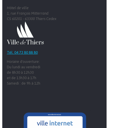
Hôtel de ville
1, rue François Mitterrand
CS 60201 - 63300 Thiers Cedex
Tél. 04 73 80 88 80
Horaire d'ouverture:
Du lundi au vendredi
de 8h30 à 12h30
et de 13h30 à 17h
Samedi : de 9h à 12h