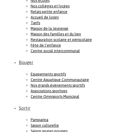
Nos écoles
Nos collèges et lycées
Relais petite enfance
Accueil de loisirs
Tarifs
Maison de la Jeunesse
Maison des familles et du lien
Restauration scolaire et périscolaire
Fête de l’enfance
Centre social intercommunal
Bouger
Equipements sportifs
Centre Aquatique Communautaire
Nos grands évènements sportifs
Associations sportives
Centre Omnisports Municipal
Sortir
Pamparina
Saison culturelle
Saison jeunes pousses