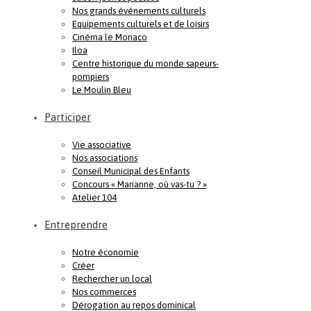
Nos grands événements culturels
Equipements culturels et de loisirs
Cinéma le Monaco
Iloa
Centre historique du monde sapeurs-
pompiers
Le Moulin Bleu
Participer
Vie associative
Nos associations
Conseil Municipal des Enfants
Concours « Marianne, où vas-tu ? »
Atelier 104
Entreprendre
Notre économie
Créer
Rechercher un local
Nos commerces
Dérogation au repos dominical