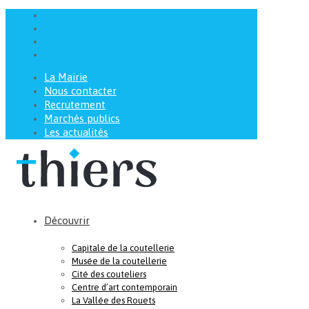
La Mairie
Nous contacter
Recrutement
Marchés publics
Les actualités
Découvrir
Capitale de la coutellerie
Musée de la coutellerie
Cité des couteliers
Centre d’art contemporain
La Vallée des Rouets