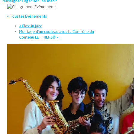
renseigner
Organiser une manif
« Tous les Évènements
«
Klass in jazz
Montage d’un couteau avec la Confrérie du
Couteau LE THIERS®
»