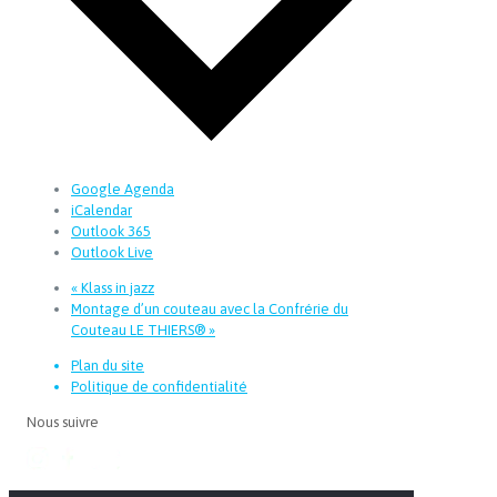
Google Agenda
iCalendar
Outlook 365
Outlook Live
«
Klass in jazz
Montage d’un couteau avec la Confrérie du
Couteau LE THIERS®
»
Plan du site
Politique de confidentialité
Nous suivre