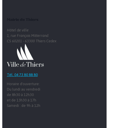
Mairie de Thiers
Hôtel de ville
1, rue François Mitterrand
CS 60201 - 63300 Thiers Cedex
Tél. 04 73 80 88 80
Horaire d'ouverture:
Du lundi au vendredi
de 8h30 à 12h30
et de 13h30 à 17h
Samedi : de 9h à 12h