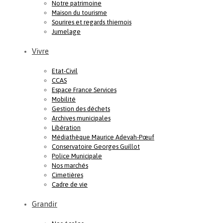
Notre patrimoine
Maison du tourisme
Sourires et regards thiernois
Jumelage
Vivre
Etat-Civil
CCAS
Espace France Services
Mobilité
Gestion des déchets
Archives municipales
Libération
Médiathèque Maurice Adevah-Pœuf
Conservatoire Georges Guillot
Police Municipale
Nos marchés
Cimetières
Cadre de vie
Grandir