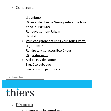
Construire
Urbanisme
Révision du Plan de Sauvegarde et de Mise
en Valeur (PSMV)
Renouvellement Urbain
Habitat
Vous êtes propriétaire et vous louez votre
logement ?
Rendre la ville accessible à tous
Régie des eaux
Adil du Puy-de-Dôme
Enquête publique
Fondation du patrimoine
Découvrir
Capitale de la coutellerie