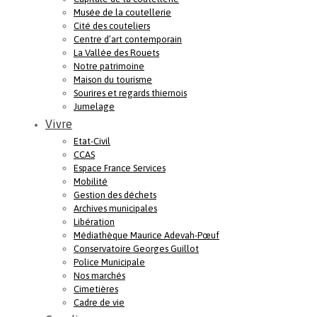
Musée de la coutellerie
Cité des couteliers
Centre d’art contemporain
La Vallée des Rouets
Notre patrimoine
Maison du tourisme
Sourires et regards thiernois
Jumelage
Vivre
Etat-Civil
CCAS
Espace France Services
Mobilité
Gestion des déchets
Archives municipales
Libération
Médiathèque Maurice Adevah-Pœuf
Conservatoire Georges Guillot
Police Municipale
Nos marchés
Cimetières
Cadre de vie