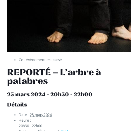
Cet évènement est passé.
REPORTÉ – L’arbre à
palabres
25 mars 2024 - 20h30
-
22h00
Détails
Date :
25 mars 2024
Heure :
20h30 - 22h00