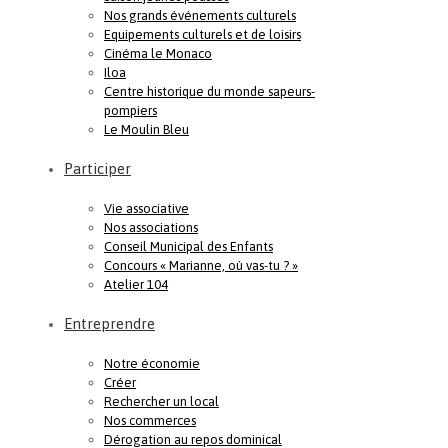
Nos grands événements culturels
Equipements culturels et de loisirs
Cinéma le Monaco
Iloa
Centre historique du monde sapeurs-
pompiers
Le Moulin Bleu
Participer
Vie associative
Nos associations
Conseil Municipal des Enfants
Concours « Marianne, où vas-tu ? »
Atelier 104
Entreprendre
Notre économie
Créer
Rechercher un local
Nos commerces
Dérogation au repos dominical