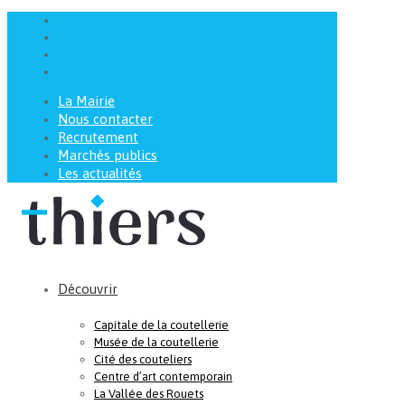
La Mairie
Nous contacter
Recrutement
Marchés publics
Les actualités
Découvrir
Capitale de la coutellerie
Musée de la coutellerie
Cité des couteliers
Centre d’art contemporain
La Vallée des Rouets