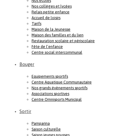
Nos écoles
Nos collèges et lycées
Relais petite enfance
Accueil de loisirs
Tarifs
Maison de la Jeunesse
Maison des familles et du lien
Restauration scolaire et périscolaire
Fête de l’enfance
Centre social intercommunal
Bouger
Equipements sportifs
Centre Aquatique Communautaire
Nos grands évènements sportifs
Associations sportives
Centre Omnisports Municipal
Sortir
Pamparina
Saison culturelle
Saison jeunes pousses