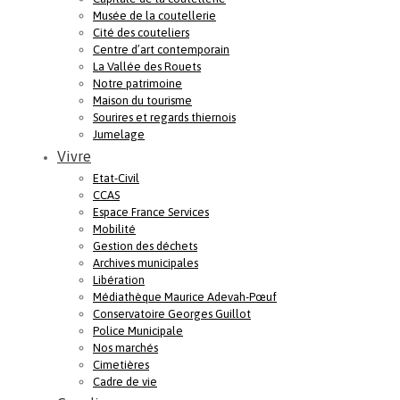
Musée de la coutellerie
Cité des couteliers
Centre d’art contemporain
La Vallée des Rouets
Notre patrimoine
Maison du tourisme
Sourires et regards thiernois
Jumelage
Vivre
Etat-Civil
CCAS
Espace France Services
Mobilité
Gestion des déchets
Archives municipales
Libération
Médiathèque Maurice Adevah-Pœuf
Conservatoire Georges Guillot
Police Municipale
Nos marchés
Cimetières
Cadre de vie