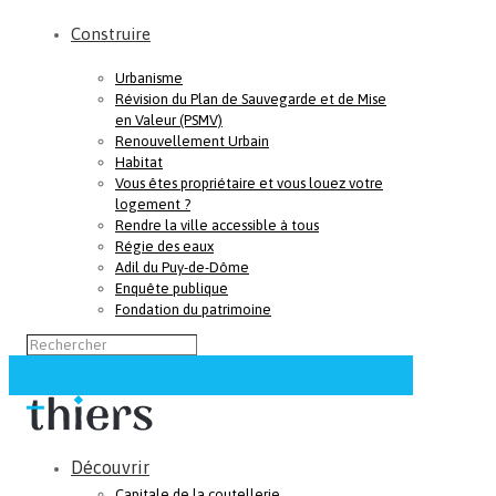
Construire
Urbanisme
Révision du Plan de Sauvegarde et de Mise
en Valeur (PSMV)
Renouvellement Urbain
Habitat
Vous êtes propriétaire et vous louez votre
logement ?
Rendre la ville accessible à tous
Régie des eaux
Adil du Puy-de-Dôme
Enquête publique
Fondation du patrimoine
Découvrir
Capitale de la coutellerie