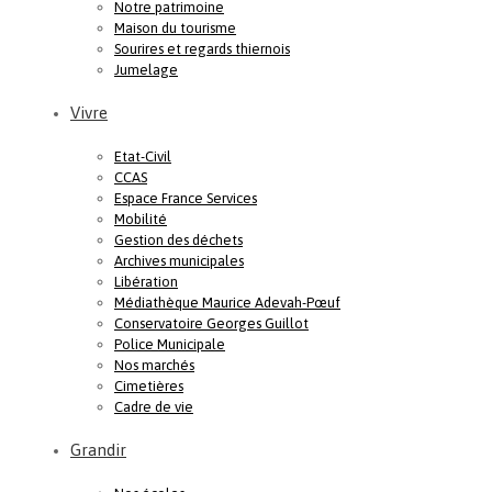
Notre patrimoine
Maison du tourisme
Sourires et regards thiernois
Jumelage
Vivre
Etat-Civil
CCAS
Espace France Services
Mobilité
Gestion des déchets
Archives municipales
Libération
Médiathèque Maurice Adevah-Pœuf
Conservatoire Georges Guillot
Police Municipale
Nos marchés
Cimetières
Cadre de vie
Grandir