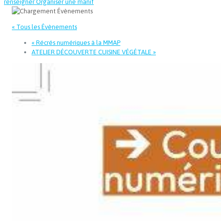
renseigner
Organiser une manif
« Tous les Évènements
«
Récrés numériques à la MMAP
ATELIER DÉCOUVERTE CUISINE VÉGÉTALE
»