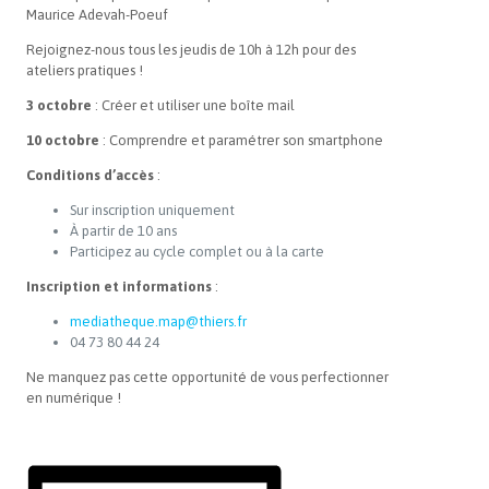
Maurice Adevah-Poeuf
Rejoignez-nous tous les jeudis de 10h à 12h pour des
ateliers pratiques !
3 octobre
: Créer et utiliser une boîte mail
10 octobre
: Comprendre et paramétrer son smartphone
Conditions d’accès
:
Sur inscription uniquement
À partir de 10 ans
Participez au cycle complet ou à la carte
Inscription et informations
:
mediatheque.map@thiers.fr
04 73 80 44 24
Ne manquez pas cette opportunité de vous perfectionner
en numérique !