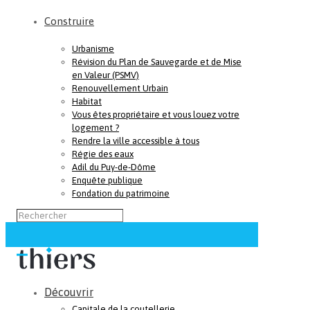
Construire
Urbanisme
Révision du Plan de Sauvegarde et de Mise
en Valeur (PSMV)
Renouvellement Urbain
Habitat
Vous êtes propriétaire et vous louez votre
logement ?
Rendre la ville accessible à tous
Régie des eaux
Adil du Puy-de-Dôme
Enquête publique
Fondation du patrimoine
Découvrir
Capitale de la coutellerie