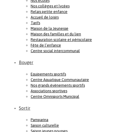
Nos écoles
Nos collèges et lycées
Relais petite enfance
Accueil de loisirs
Tarifs
Maison de la Jeunesse
Maison des familles et du lien
Restauration scolaire et périscolaire
Fête de l’enfance
Centre social intercommunal
Bouger
Equipements sportifs
Centre Aquatique Communautaire
Nos grands évènements sportifs
Associations sportives
Centre Omnisports Municipal
Sortir
Pamparina
Saison culturelle
Saison jeunes pousses