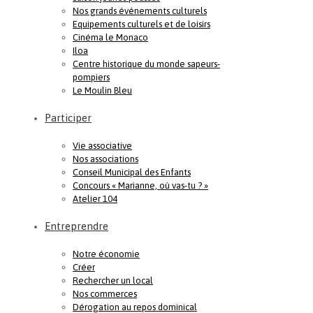
Nos grands événements culturels
Equipements culturels et de loisirs
Cinéma le Monaco
Iloa
Centre historique du monde sapeurs-
pompiers
Le Moulin Bleu
Participer
Vie associative
Nos associations
Conseil Municipal des Enfants
Concours « Marianne, où vas-tu ? »
Atelier 104
Entreprendre
Notre économie
Créer
Rechercher un local
Nos commerces
Dérogation au repos dominical