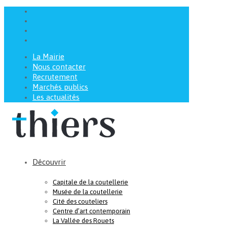
La Mairie
Nous contacter
Recrutement
Marchés publics
Les actualités
Découvrir
Capitale de la coutellerie
Musée de la coutellerie
Cité des couteliers
Centre d’art contemporain
La Vallée des Rouets