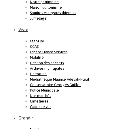
Notre patrimoine
Maison du tourisme
Sourires et regards thiernois
Jumelage
Vivre
Etat-Civil
CCAS
Espace France Services
Mobilité
Gestion des déchets
Archives municipales
Libération
Médiathèque Maurice Adevah-Pœuf
Conservatoire Georges Guillot
Police Municipale
Nos marchés
Cimetières
Cadre de vie
Grandir