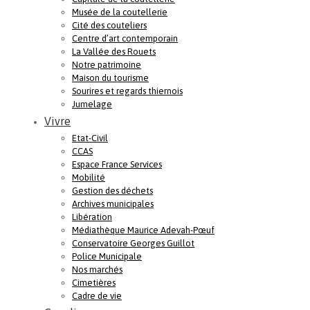
Musée de la coutellerie
Cité des couteliers
Centre d’art contemporain
La Vallée des Rouets
Notre patrimoine
Maison du tourisme
Sourires et regards thiernois
Jumelage
Vivre
Etat-Civil
CCAS
Espace France Services
Mobilité
Gestion des déchets
Archives municipales
Libération
Médiathèque Maurice Adevah-Pœuf
Conservatoire Georges Guillot
Police Municipale
Nos marchés
Cimetières
Cadre de vie