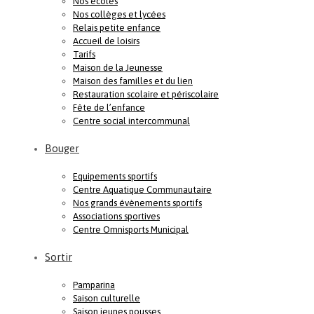
Nos écoles
Nos collèges et lycées
Relais petite enfance
Accueil de loisirs
Tarifs
Maison de la Jeunesse
Maison des familles et du lien
Restauration scolaire et périscolaire
Fête de l’enfance
Centre social intercommunal
Bouger
Equipements sportifs
Centre Aquatique Communautaire
Nos grands évènements sportifs
Associations sportives
Centre Omnisports Municipal
Sortir
Pamparina
Saison culturelle
Saison jeunes pousses