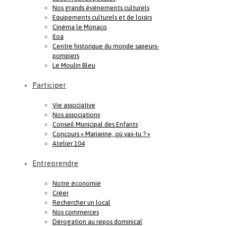
Nos grands événements culturels
Equipements culturels et de loisirs
Cinéma le Monaco
Iloa
Centre historique du monde sapeurs-
pompiers
Le Moulin Bleu
Participer
Vie associative
Nos associations
Conseil Municipal des Enfants
Concours « Marianne, où vas-tu ? »
Atelier 104
Entreprendre
Notre économie
Créer
Rechercher un local
Nos commerces
Dérogation au repos dominical