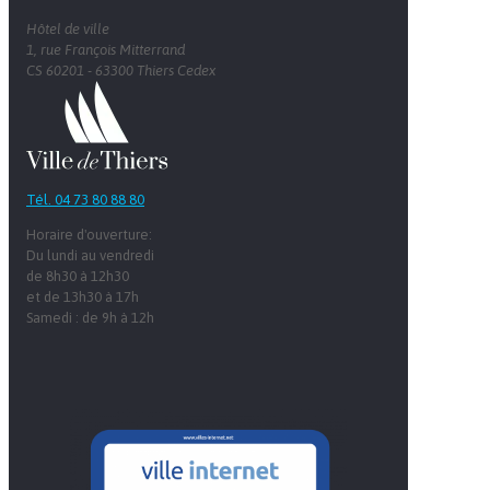
Hôtel de ville
1, rue François Mitterrand
CS 60201 - 63300 Thiers Cedex
Tél. 04 73 80 88 80
Horaire d'ouverture:
Du lundi au vendredi
de 8h30 à 12h30
et de 13h30 à 17h
Samedi : de 9h à 12h