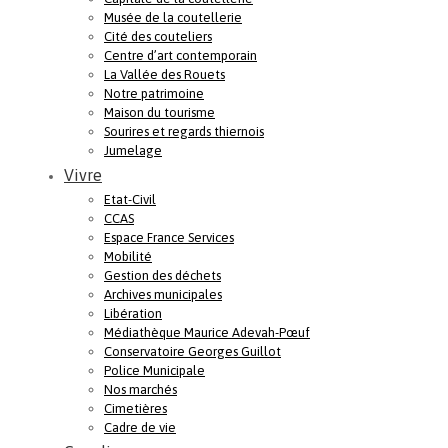
Musée de la coutellerie
Cité des couteliers
Centre d’art contemporain
La Vallée des Rouets
Notre patrimoine
Maison du tourisme
Sourires et regards thiernois
Jumelage
Vivre
Etat-Civil
CCAS
Espace France Services
Mobilité
Gestion des déchets
Archives municipales
Libération
Médiathèque Maurice Adevah-Pœuf
Conservatoire Georges Guillot
Police Municipale
Nos marchés
Cimetières
Cadre de vie