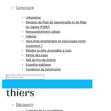
Construire
Urbanisme
Révision du Plan de Sauvegarde et de Mise
en Valeur (PSMV)
Renouvellement Urbain
Habitat
Vous êtes propriétaire et vous louez votre
logement ?
Rendre la ville accessible à tous
Régie des eaux
Adil du Puy-de-Dôme
Enquête publique
Fondation du patrimoine
Découvrir
Capitale de la coutellerie