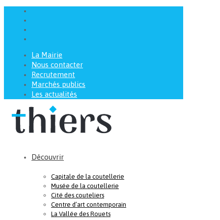
La Mairie
Nous contacter
Recrutement
Marchés publics
Les actualités
Découvrir
Capitale de la coutellerie
Musée de la coutellerie
Cité des couteliers
Centre d’art contemporain
La Vallée des Rouets