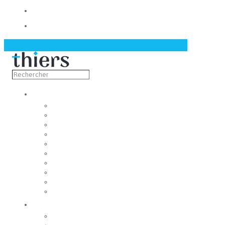
Contact
Actualités
Découvrir
Capitale de la coutellerie
Musée de la coutellerie
Cité des couteliers
Centre d’art contemporain
Coutellia
La Vallée des Rouets
Notre patrimoine
Fondation du patrimoine
Maison du tourisme
Jumelage
Vivre
Etat-Civil