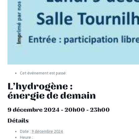
Cet évènement est passé.
L’hydrogène :
énergie de demain
9 décembre 2024 - 20h00
-
23h00
Détails
Date :
9 décembre 2024
Heure :