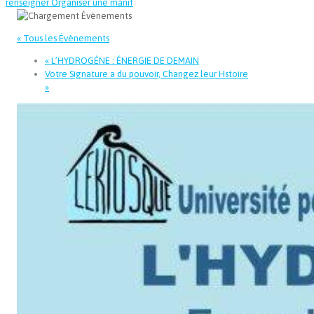
renseigner
Organiser une manif
« Tous les Évènements
«
L’HYDROGÈNE : ÉNERGIE DE DEMAIN
Votre Signature a du pouvoir, Changez leur Hstoire
»