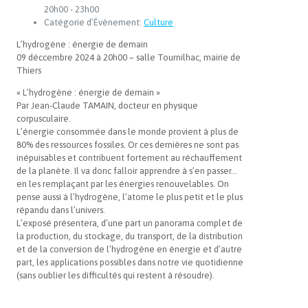
20h00 - 23h00
Catégorie d’Évènement:
Culture
L’hydrogène : énergie de demain
09 déccembre 2024 à 20h00 – salle Tournilhac, mairie de
Thiers
« L’hydrogène : énergie de demain »
Par Jean-Claude TAMAIN, docteur en physique
corpusculaire.
L’énergie consommée dans le monde provient à plus de
80% des ressources fossiles. Or ces dernières ne sont pas
inépuisables et contribuent fortement au réchauffement
de la planète. Il va donc falloir apprendre à s’en passer…
en les remplaçant par les énergies renouvelables. On
pense aussi à l’hydrogène, l’atome le plus petit et le plus
répandu dans l’univers.
L’exposé présentera, d’une part un panorama complet de
la production, du stockage, du transport, de la distribution
et de la conversion de l’hydrogène en énergie et d’autre
part, les applications possibles dans notre vie quotidienne
(sans oublier les difficultés qui restent à résoudre).