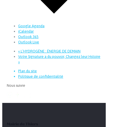
Google Agenda
iCalendar
Outlook 365
Outlook Live
«
L’HYDROGÈNE : ÉNERGIE DE DEMAIN
Votre Signature a du pouvoir, Changez leur Hstoire
»
Plan du site
Politique de confidentialité
Nous suivre
Mairie de Thiers