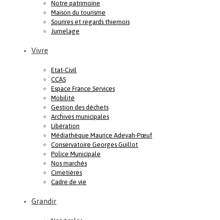
Notre patrimoine
Maison du tourisme
Sourires et regards thiernois
Jumelage
Vivre
Etat-Civil
CCAS
Espace France Services
Mobilité
Gestion des déchets
Archives municipales
Libération
Médiathèque Maurice Adevah-Pœuf
Conservatoire Georges Guillot
Police Municipale
Nos marchés
Cimetières
Cadre de vie
Grandir