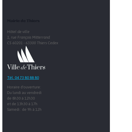
Mairie de Thiers
Hôtel de ville
1, rue François Mitterrand
CS 60201 - 63300 Thiers Cedex
Tél. 04 73 80 88 80
Horaire d'ouverture:
Du lundi au vendredi
de 8h30 à 12h30
et de 13h30 à 17h
Samedi : de 9h à 12h