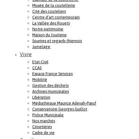
Musée de la coutellerie
Cité des couteliers
Centre d’art contemporain
La Vallée des Rouets
Notre patrimoine
Maison du tourisme
Sourires et regards thiernois
Jumelage
Vivre
Etat-Civil
CCAS
Espace France Services
Mobilité
Gestion des déchets
Archives municipales
Libération
Médiathèque Maurice Adevah-Pœuf
Conservatoire Georges Guillot
Police Municipale
Nos marchés
Cimetières
Cadre de vie