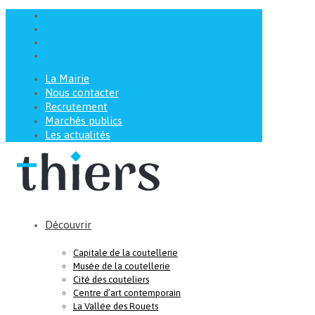
La Mairie
Nous contacter
Recrutement
Marchés publics
Les actualités
Découvrir
Capitale de la coutellerie
Musée de la coutellerie
Cité des couteliers
Centre d’art contemporain
La Vallée des Rouets