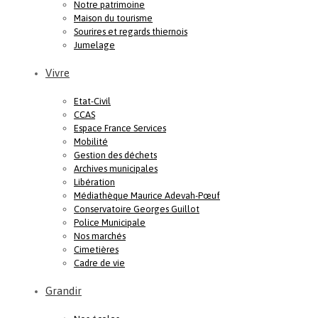
Notre patrimoine
Maison du tourisme
Sourires et regards thiernois
Jumelage
Vivre
Etat-Civil
CCAS
Espace France Services
Mobilité
Gestion des déchets
Archives municipales
Libération
Médiathèque Maurice Adevah-Pœuf
Conservatoire Georges Guillot
Police Municipale
Nos marchés
Cimetières
Cadre de vie
Grandir