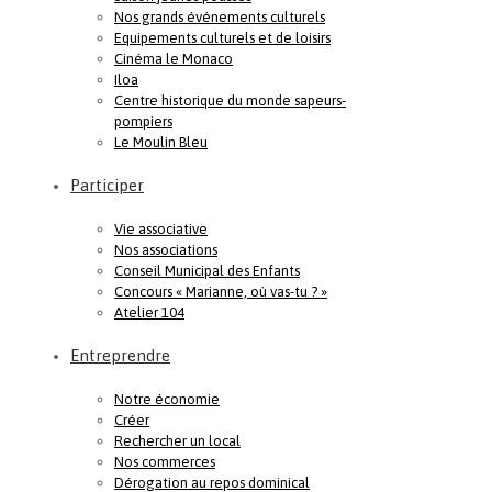
Nos grands événements culturels
Equipements culturels et de loisirs
Cinéma le Monaco
Iloa
Centre historique du monde sapeurs-
pompiers
Le Moulin Bleu
Participer
Vie associative
Nos associations
Conseil Municipal des Enfants
Concours « Marianne, où vas-tu ? »
Atelier 104
Entreprendre
Notre économie
Créer
Rechercher un local
Nos commerces
Dérogation au repos dominical