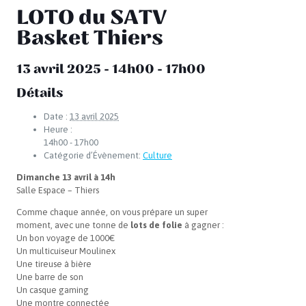
LOTO du SATV
Basket Thiers
13 avril 2025 - 14h00
-
17h00
Détails
Date :
13 avril 2025
Heure :
14h00 - 17h00
Catégorie d’Évènement:
Culture
Dimanche 13 avril à 14h
Salle Espace – Thiers
Comme chaque année, on vous prépare un super
moment, avec une tonne de
lots de folie
à gagner :
Un bon voyage de 1000€
Un multicuiseur Moulinex
Une tireuse à bière
Une barre de son
Un casque gaming
Une montre connectée