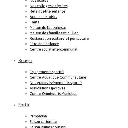
Nos écoles
Nos collèges et lycées
Relais petite enfance
Accueil de loisirs
Tarifs
Maison de la Jeunesse
Maison des familles et du lien
Restauration scolaire et périscolaire
Fête de l’enfance
Centre social intercommunal
Bouger
Equipements sportifs
Centre Aquatique Communautaire
Nos grands évènements sportifs
Associations sportives
Centre Omnisports Municipal
Sortir
Pamparina
Saison culturelle
Saison jeunes pousses