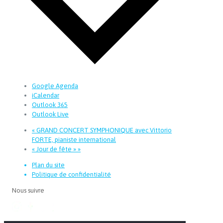
Google Agenda
iCalendar
Outlook 365
Outlook Live
«
GRAND CONCERT SYMPHONIQUE avec Vittorio
FORTE, pianiste international
« Jour de fête »
»
Plan du site
Politique de confidentialité
Nous suivre