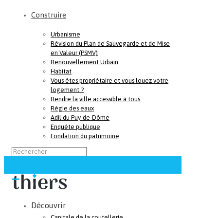
Construire
Urbanisme
Révision du Plan de Sauvegarde et de Mise
en Valeur (PSMV)
Renouvellement Urbain
Habitat
Vous êtes propriétaire et vous louez votre
logement ?
Rendre la ville accessible à tous
Régie des eaux
Adil du Puy-de-Dôme
Enquête publique
Fondation du patrimoine
Découvrir
Capitale de la coutellerie