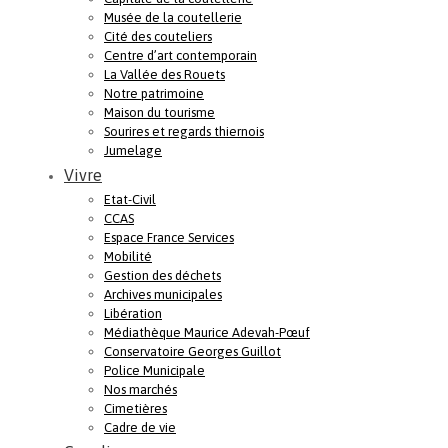
Musée de la coutellerie
Cité des couteliers
Centre d’art contemporain
La Vallée des Rouets
Notre patrimoine
Maison du tourisme
Sourires et regards thiernois
Jumelage
Vivre
Etat-Civil
CCAS
Espace France Services
Mobilité
Gestion des déchets
Archives municipales
Libération
Médiathèque Maurice Adevah-Pœuf
Conservatoire Georges Guillot
Police Municipale
Nos marchés
Cimetières
Cadre de vie