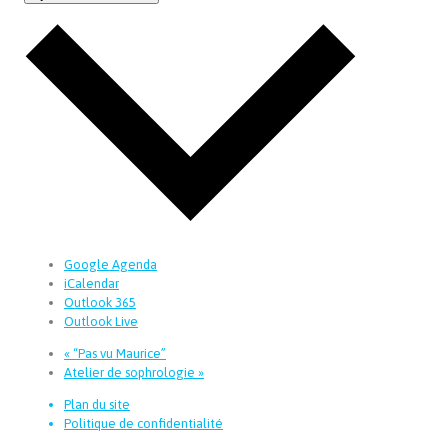
Google Agenda
iCalendar
Outlook 365
Outlook Live
«
“Pas vu Maurice”
Atelier de sophrologie
»
Plan du site
Politique de confidentialité