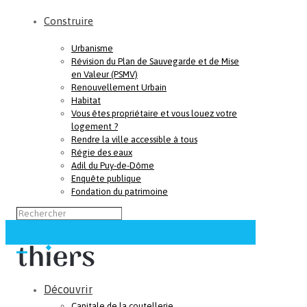
Construire
Urbanisme
Révision du Plan de Sauvegarde et de Mise
en Valeur (PSMV)
Renouvellement Urbain
Habitat
Vous êtes propriétaire et vous louez votre
logement ?
Rendre la ville accessible à tous
Régie des eaux
Adil du Puy-de-Dôme
Enquête publique
Fondation du patrimoine
Découvrir
Capitale de la coutellerie