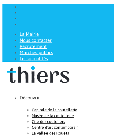
La Mairie
Nous contacter
Recrutement
Marchés publics
Les actualités
Découvrir
Capitale de la coutellerie
Musée de la coutellerie
Cité des couteliers
Centre d’art contemporain
La Vallée des Rouets