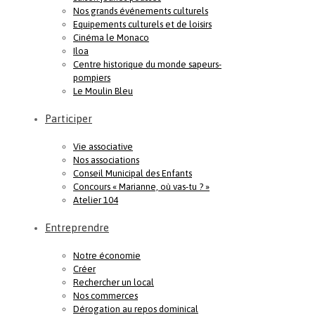
Nos grands événements culturels
Equipements culturels et de loisirs
Cinéma le Monaco
Iloa
Centre historique du monde sapeurs-
pompiers
Le Moulin Bleu
Participer
Vie associative
Nos associations
Conseil Municipal des Enfants
Concours « Marianne, où vas-tu ? »
Atelier 104
Entreprendre
Notre économie
Créer
Rechercher un local
Nos commerces
Dérogation au repos dominical