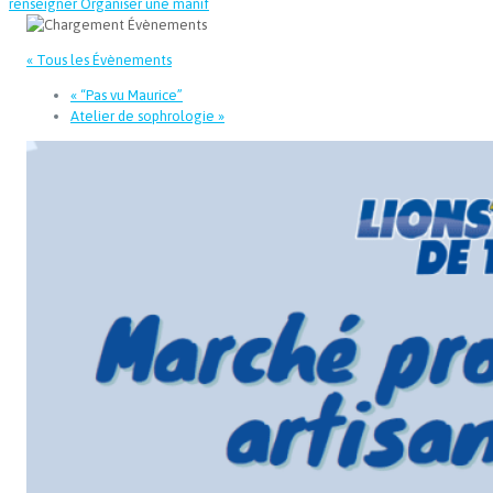
renseigner
Organiser une manif
« Tous les Évènements
«
“Pas vu Maurice”
Atelier de sophrologie
»