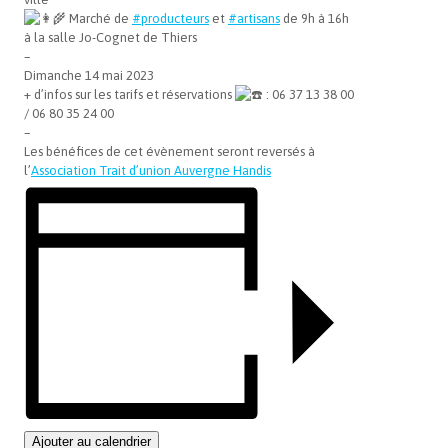
Marché de
#producteurs
et
#artisans
de 9h à 16h
à la salle Jo-Cognet de Thiers
–
Dimanche 14 mai 2023
+ d’infos sur les tarifs et réservations
: 06 37 13 38 00
/ 06 80 35 24 00
–
Les bénéfices de cet évènement seront reversés à
l’
Association Trait d’union Auvergne Handis
Ajouter au calendrier