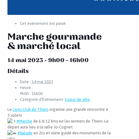
Cet évènement est passé.
Marche gourmande
& marché local
14 mai 2023 - 9h00
-
16h00
Détails
Date :
14 mai 2023
Heure :
9h00 - 16h00
Catégorie d’Évènement:
Coeur de ville
Le
Lions Club de Thiers
organise une grande rencontre à
3 volets :
#Marche
de 6 & 12 kms sur les sentiers de Thiers. Le
départ aura lieu à la salle Jo-Cognet.
#Balade
en 2cv et visite guidé des monuments de la
ville