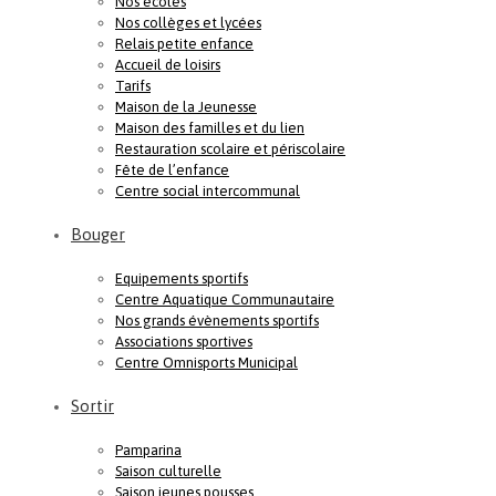
Nos écoles
Nos collèges et lycées
Relais petite enfance
Accueil de loisirs
Tarifs
Maison de la Jeunesse
Maison des familles et du lien
Restauration scolaire et périscolaire
Fête de l’enfance
Centre social intercommunal
Bouger
Equipements sportifs
Centre Aquatique Communautaire
Nos grands évènements sportifs
Associations sportives
Centre Omnisports Municipal
Sortir
Pamparina
Saison culturelle
Saison jeunes pousses