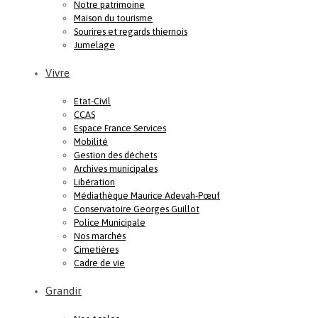
Notre patrimoine
Maison du tourisme
Sourires et regards thiernois
Jumelage
Vivre
Etat-Civil
CCAS
Espace France Services
Mobilité
Gestion des déchets
Archives municipales
Libération
Médiathèque Maurice Adevah-Pœuf
Conservatoire Georges Guillot
Police Municipale
Nos marchés
Cimetières
Cadre de vie
Grandir