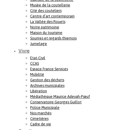
Musée de la coutellerie
Cité des couteliers
Centre d’art contemporain
La Vallée des Rouets
Notre patrimoine
Maison du tourisme
Sourires et regards thiernois
Jumelage
Vivre
Etat-Civil
CCAS
Espace France Services
Mobilité
Gestion des déchets
Archives municipales
Libération
Médiathèque Maurice Adevah-Pœuf
Conservatoire Georges Guillot
Police Municipale
Nos marchés
Cimetières
Cadre de vie