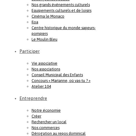
Nos grands événements culturels
Equipements culturels et de loisirs
Cinéma le Monaco
Iloa
Centre historique du monde sapeurs-
pompiers
Le Moulin Bleu
Participer
Vie associative
Nos associations
Conseil Municipal des Enfants
Concours « Marianne, où vas-tu ? »
Atelier 104
Entreprendre
Notre économie
Créer
Rechercher un local
Nos commerces
Dérogation au repos dominical