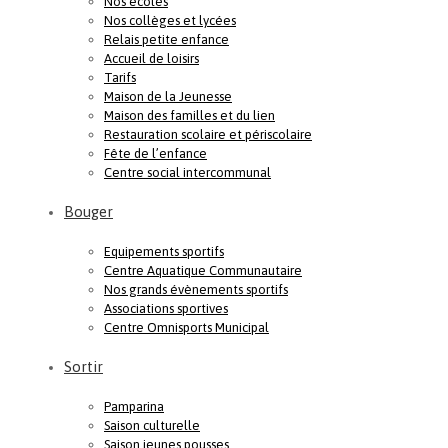
Nos écoles
Nos collèges et lycées
Relais petite enfance
Accueil de loisirs
Tarifs
Maison de la Jeunesse
Maison des familles et du lien
Restauration scolaire et périscolaire
Fête de l’enfance
Centre social intercommunal
Bouger
Equipements sportifs
Centre Aquatique Communautaire
Nos grands évènements sportifs
Associations sportives
Centre Omnisports Municipal
Sortir
Pamparina
Saison culturelle
Saison jeunes pousses