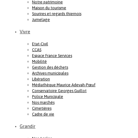
Notre patrimoine
Maison du tourisme
Sourires et regards thiernois
Jumelage
Vivre
Etat-Civil
CCAS
Espace France Services
Mobilité
Gestion des déchets
Archives municipales
Libération
Médiathèque Maurice Adevah-Pœuf
Conservatoire Georges Guillot
Police Municipale
Nos marchés
Cimetières
Cadre de vie
Grandir