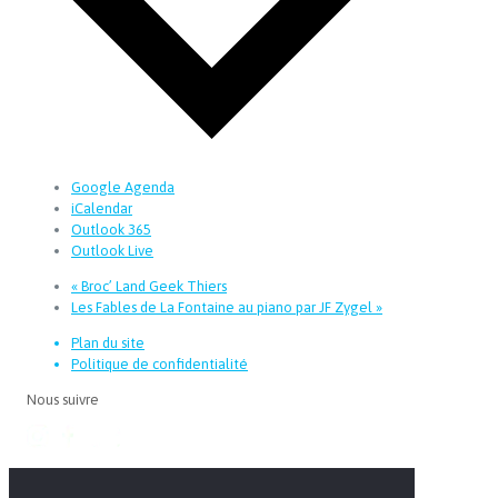
Google Agenda
iCalendar
Outlook 365
Outlook Live
«
Broc’ Land Geek Thiers
Les Fables de La Fontaine au piano par JF Zygel
»
Plan du site
Politique de confidentialité
Nous suivre