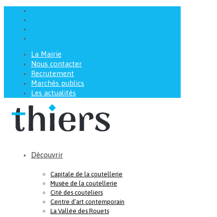
La Mairie
Nous contacter
Recrutement
Marchés publics
Les actualités
Découvrir
Capitale de la coutellerie
Musée de la coutellerie
Cité des couteliers
Centre d’art contemporain
La Vallée des Rouets