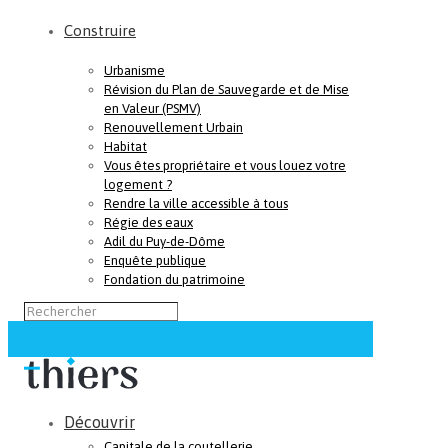
Construire
Urbanisme
Révision du Plan de Sauvegarde et de Mise
en Valeur (PSMV)
Renouvellement Urbain
Habitat
Vous êtes propriétaire et vous louez votre
logement ?
Rendre la ville accessible à tous
Régie des eaux
Adil du Puy-de-Dôme
Enquête publique
Fondation du patrimoine
Découvrir
Capitale de la coutellerie