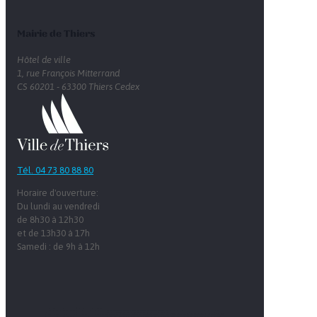
Mairie de Thiers
Hôtel de ville
1, rue François Mitterrand
CS 60201 - 63300 Thiers Cedex
Tél. 04 73 80 88 80
Horaire d'ouverture:
Du lundi au vendredi
de 8h30 à 12h30
et de 13h30 à 17h
Samedi : de 9h à 12h