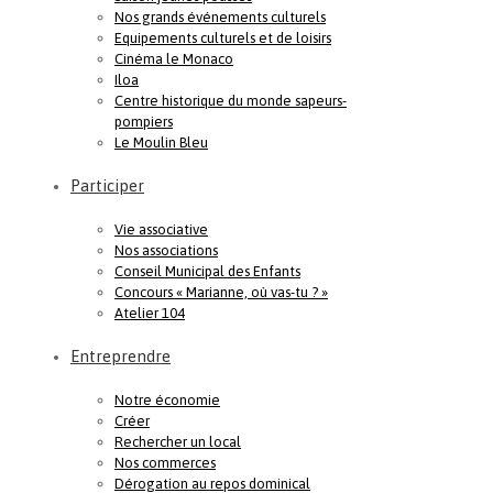
Nos grands événements culturels
Equipements culturels et de loisirs
Cinéma le Monaco
Iloa
Centre historique du monde sapeurs-
pompiers
Le Moulin Bleu
Participer
Vie associative
Nos associations
Conseil Municipal des Enfants
Concours « Marianne, où vas-tu ? »
Atelier 104
Entreprendre
Notre économie
Créer
Rechercher un local
Nos commerces
Dérogation au repos dominical