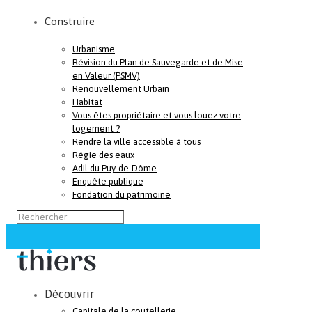
Construire
Urbanisme
Révision du Plan de Sauvegarde et de Mise
en Valeur (PSMV)
Renouvellement Urbain
Habitat
Vous êtes propriétaire et vous louez votre
logement ?
Rendre la ville accessible à tous
Régie des eaux
Adil du Puy-de-Dôme
Enquête publique
Fondation du patrimoine
Découvrir
Capitale de la coutellerie