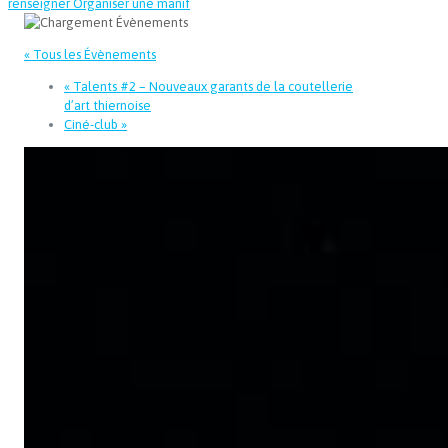
renseigner
Organiser une manif
« Tous les Évènements
«
Talents #2 – Nouveaux garants de la coutellerie
d’art thiernoise
Ciné-club
»