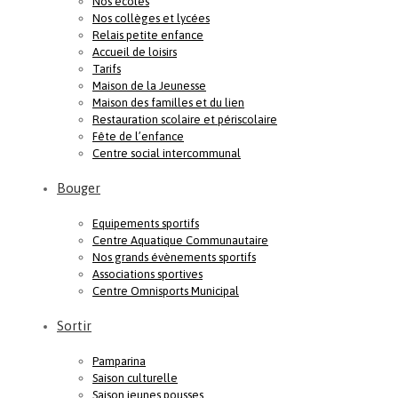
Nos écoles
Nos collèges et lycées
Relais petite enfance
Accueil de loisirs
Tarifs
Maison de la Jeunesse
Maison des familles et du lien
Restauration scolaire et périscolaire
Fête de l’enfance
Centre social intercommunal
Bouger
Equipements sportifs
Centre Aquatique Communautaire
Nos grands évènements sportifs
Associations sportives
Centre Omnisports Municipal
Sortir
Pamparina
Saison culturelle
Saison jeunes pousses