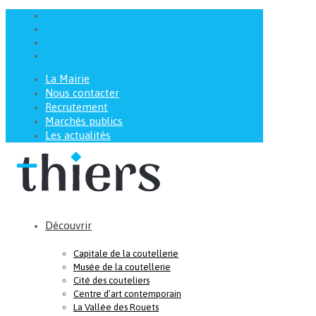
La Mairie
Nous contacter
Recrutement
Marchés publics
Les actualités
Découvrir
Capitale de la coutellerie
Musée de la coutellerie
Cité des couteliers
Centre d’art contemporain
La Vallée des Rouets