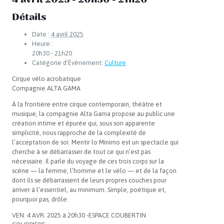
Détails
Date :
4 avril 2025
Heure :
20h30 - 21h20
Catégorie d’Évènement:
Culture
Cirque vélo acrobatique
Compagnie ALTA GAMA
À la frontière entre cirque contemporain, théâtre et
musique, la compagnie Alta Gama propose au public une
création intime et épurée qui, sous son apparente
simplicité, nous rapproche de la complexité de
l’acceptation de soi. Mentir lo Mínimo est un spectacle qui
cherche à se débarrasser de tout ce qui n’est pas
nécessaire. Il parle du voyage de ces trois corps sur la
scène — la femme, l’homme et le vélo — et de la façon
dont ils se débarrassent de leurs propres couches pour
arriver à l’essentiel, au minimum. Simple, poétique et,
pourquoi pas, drôle.
VEN. 4 AVR. 2025 à 20h30 -ESPACE COUBERTIN