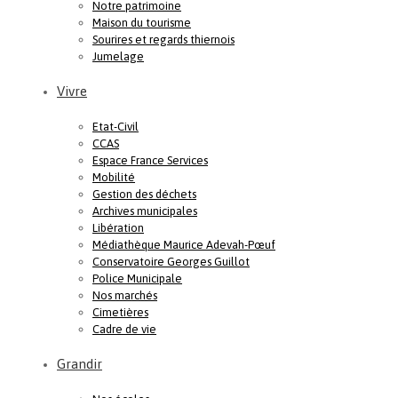
Notre patrimoine
Maison du tourisme
Sourires et regards thiernois
Jumelage
Vivre
Etat-Civil
CCAS
Espace France Services
Mobilité
Gestion des déchets
Archives municipales
Libération
Médiathèque Maurice Adevah-Pœuf
Conservatoire Georges Guillot
Police Municipale
Nos marchés
Cimetières
Cadre de vie
Grandir