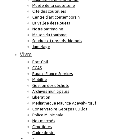
Musée de la coutellerie
Cité des couteliers
Centre d’art contemporain
La Vallée des Rouets
Notre patrimoine
Maison du tourisme
Sourires et regards thiernois
Jumelage
Vivre
Etat-Civil
CCAS
Espace France Services
Mobilité
Gestion des déchets
Archives municipales
Libération
Médiathèque Maurice Adevah-Pœuf
Conservatoire Georges Guillot
Police Municipale
Nos marchés
Cimetières
Cadre de vie