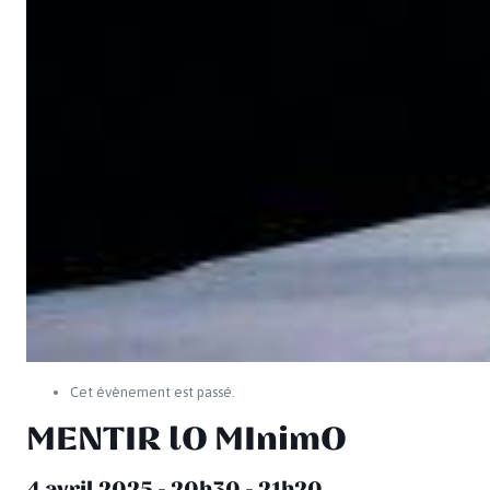
Cet évènement est passé.
MENTIR lO MInimO
4 avril 2025 - 20h30
-
21h20