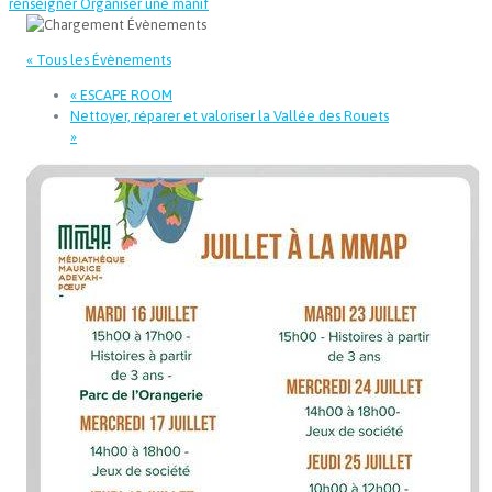
renseigner
Organiser une manif
« Tous les Évènements
«
ESCAPE ROOM
Nettoyer, réparer et valoriser la Vallée des Rouets
»