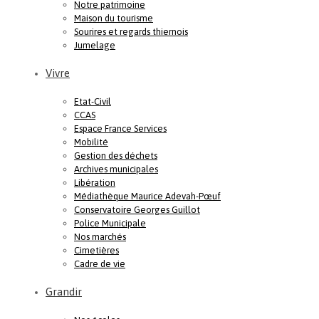
Notre patrimoine
Maison du tourisme
Sourires et regards thiernois
Jumelage
Vivre
Etat-Civil
CCAS
Espace France Services
Mobilité
Gestion des déchets
Archives municipales
Libération
Médiathèque Maurice Adevah-Pœuf
Conservatoire Georges Guillot
Police Municipale
Nos marchés
Cimetières
Cadre de vie
Grandir