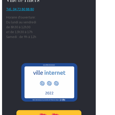
Tél. 04 73 80 88 80
Horaire d'ouverture:
Du lundi au vendredi
de 8h30 à 12h30
et de 13h30 à 17h
Samedi : de 9h à 12h