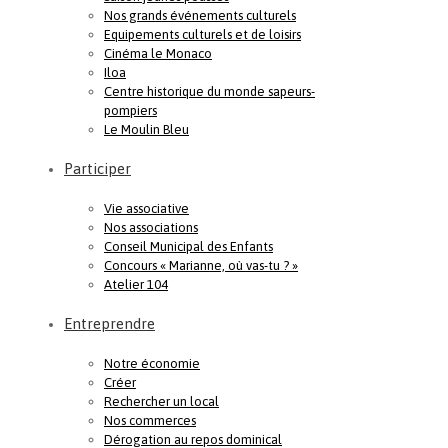
Nos grands événements culturels
Equipements culturels et de loisirs
Cinéma le Monaco
Iloa
Centre historique du monde sapeurs-
pompiers
Le Moulin Bleu
Participer
Vie associative
Nos associations
Conseil Municipal des Enfants
Concours « Marianne, où vas-tu ? »
Atelier 104
Entreprendre
Notre économie
Créer
Rechercher un local
Nos commerces
Dérogation au repos dominical