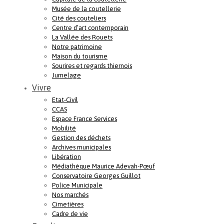
Musée de la coutellerie
Cité des couteliers
Centre d’art contemporain
La Vallée des Rouets
Notre patrimoine
Maison du tourisme
Sourires et regards thiernois
Jumelage
Vivre
Etat-Civil
CCAS
Espace France Services
Mobilité
Gestion des déchets
Archives municipales
Libération
Médiathèque Maurice Adevah-Pœuf
Conservatoire Georges Guillot
Police Municipale
Nos marchés
Cimetières
Cadre de vie