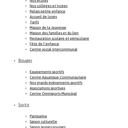
Nos écoles
Nos collèges et lycées
Relais petite enfance
Accueil de loisirs
Tarifs
Maison de la Jeunesse
Maison des familles et du lien
Restauration scolaire et périscolaire
Fête de l’enfance
Centre social intercommunal
Bouger
Equipements sportifs
Centre Aquatique Communautaire
Nos grands évènements sportifs
Associations sportives
Centre Omnisports Municipal
Sortir
Pamparina
Saison culturelle
Saison jeunes pousses