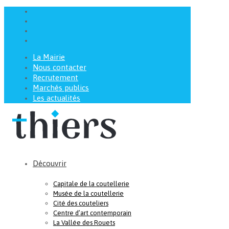
La Mairie
Nous contacter
Recrutement
Marchés publics
Les actualités
Découvrir
Capitale de la coutellerie
Musée de la coutellerie
Cité des couteliers
Centre d’art contemporain
La Vallée des Rouets