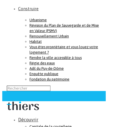
Construire
Urbanisme
Révision du Plan de Sauvegarde et de Mise
en Valeur (PSMV)
Renouvellement Urbain
Habitat
Vous êtes propriétaire et vous louez votre
logement ?
Rendre la ville accessible à tous
Régie des eaux
Adil du Puy-de-Dôme
Enquête publique
Fondation du patrimoine
Découvrir
Capitale de la coutellerie