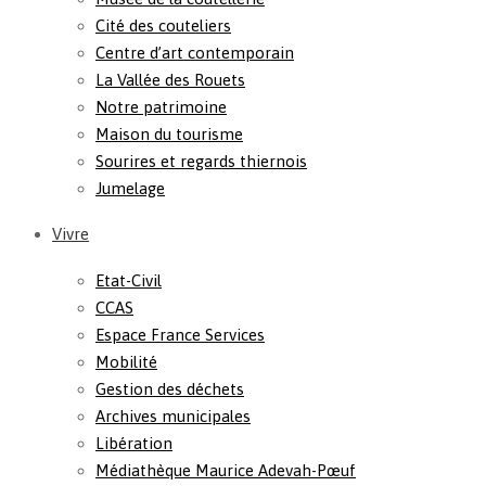
Cité des couteliers
Centre d’art contemporain
La Vallée des Rouets
Notre patrimoine
Maison du tourisme
Sourires et regards thiernois
Jumelage
Vivre
Etat-Civil
CCAS
Espace France Services
Mobilité
Gestion des déchets
Archives municipales
Libération
Médiathèque Maurice Adevah-Pœuf