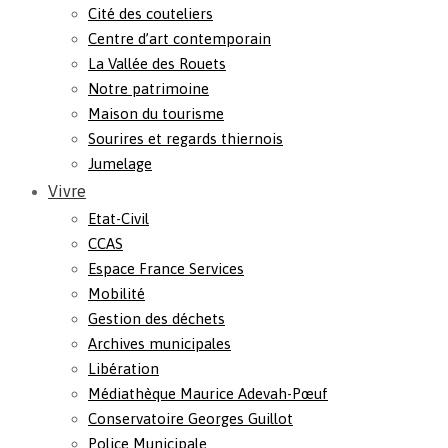
Cité des couteliers
Centre d’art contemporain
La Vallée des Rouets
Notre patrimoine
Maison du tourisme
Sourires et regards thiernois
Jumelage
Vivre
Etat-Civil
CCAS
Espace France Services
Mobilité
Gestion des déchets
Archives municipales
Libération
Médiathèque Maurice Adevah-Pœuf
Conservatoire Georges Guillot
Police Municipale