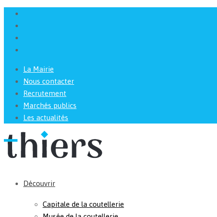
La Mairie
Nous contacter
Recrutement
Marchés publics
Les actualités
Découvrir
Capitale de la coutellerie
Musée de la coutellerie