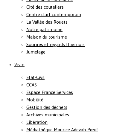
Cité des couteliers
Centre d’art contemporain
La Vallée des Rouets
Notre patrimoine
Maison du tourisme
Sourires et regards thiernois
Jumelage
Vivre
Etat-Civil
CCAS
Espace France Services
Mobilité
Gestion des déchets
Archives municipales
Libération
Médiathèque Maurice Adevah-Pœuf