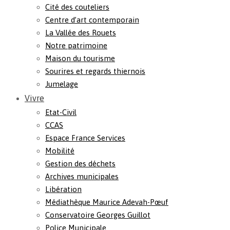
Cité des couteliers
Centre d’art contemporain
La Vallée des Rouets
Notre patrimoine
Maison du tourisme
Sourires et regards thiernois
Jumelage
Vivre
Etat-Civil
CCAS
Espace France Services
Mobilité
Gestion des déchets
Archives municipales
Libération
Médiathèque Maurice Adevah-Pœuf
Conservatoire Georges Guillot
Police Municipale