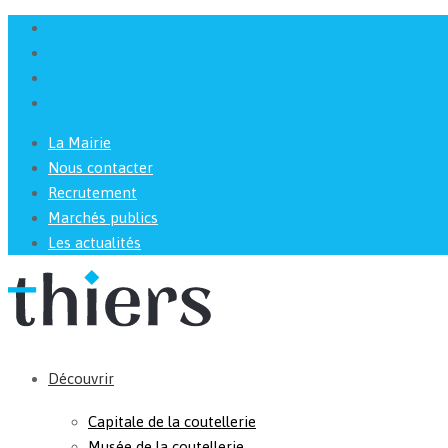
La Mairie
Nous contacter
Recrutement
Marchés publics
Les actualités
Découvrir
Capitale de la coutellerie
Musée de la coutellerie