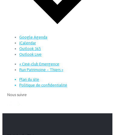
Google Agenda
iCalendar
Outlook 365
Outlook Live
«
Ciné-club Emergence
Run Patrimoine – Thiers
»
Plan du site
Politique de confidentialité
Nous suivre