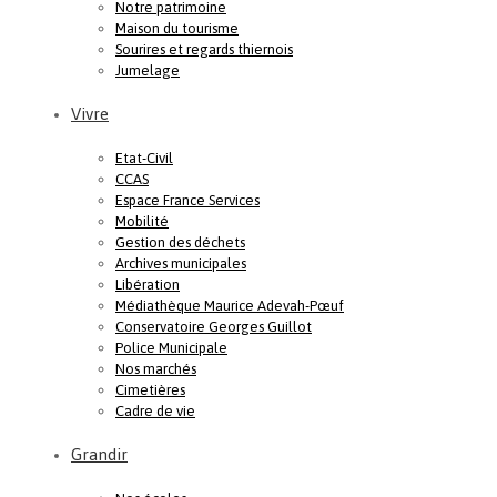
Notre patrimoine
Maison du tourisme
Sourires et regards thiernois
Jumelage
Vivre
Etat-Civil
CCAS
Espace France Services
Mobilité
Gestion des déchets
Archives municipales
Libération
Médiathèque Maurice Adevah-Pœuf
Conservatoire Georges Guillot
Police Municipale
Nos marchés
Cimetières
Cadre de vie
Grandir