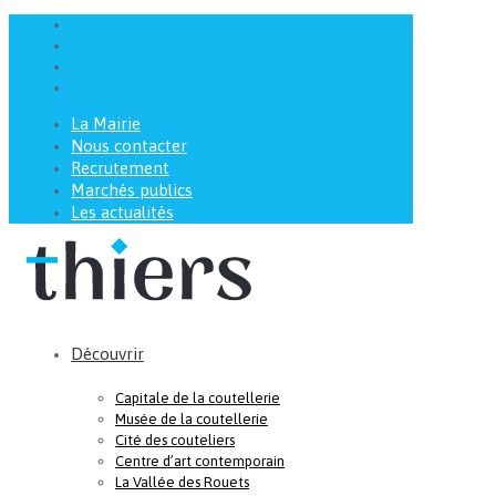
La Mairie
Nous contacter
Recrutement
Marchés publics
Les actualités
Découvrir
Capitale de la coutellerie
Musée de la coutellerie
Cité des couteliers
Centre d’art contemporain
La Vallée des Rouets