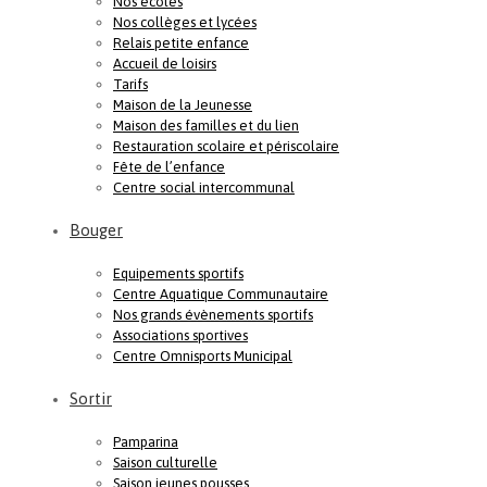
Nos écoles
Nos collèges et lycées
Relais petite enfance
Accueil de loisirs
Tarifs
Maison de la Jeunesse
Maison des familles et du lien
Restauration scolaire et périscolaire
Fête de l’enfance
Centre social intercommunal
Bouger
Equipements sportifs
Centre Aquatique Communautaire
Nos grands évènements sportifs
Associations sportives
Centre Omnisports Municipal
Sortir
Pamparina
Saison culturelle
Saison jeunes pousses