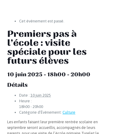
Cet évènement est passé.
Premiers pas à
l’école : visite
spéciale pour les
futurs élèves
10 juin 2025 - 18h00
-
20h00
Détails
Date :
10 juin 2025
Heure :
18h00 - 20h00
Catégorie d’Évènement:
Culture
Les enfants faisant leur première rentrée scolaire en
septembre seront accueillis, accompagnés de leurs
parents, pour une visite de l’école primaire Turelet le