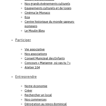
Nos grands événements culturels
Equipements culturels et de loisirs
Cinéma le Monaco
Iloa
Centre historique du monde sapeurs-
pompiers
Le Moulin Bleu
Participer
Vie associative
Nos associations
Conseil Municipal des Enfants
Concours « Marianne, où vas-tu ? »
Atelier 104
Entreprendre
Notre économie
Créer
Rechercher un local
Nos commerces
Dérogation au repos dominical