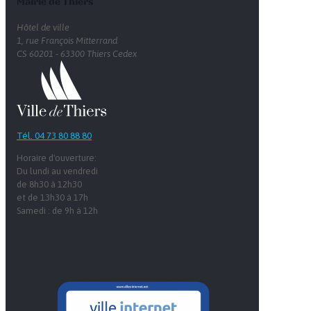
Mairie de Thiers
Hôtel de ville
1, rue François Mitterrand
CS 60201 - 63300 Thiers Cedex
Tél. 04 73 80 88 80
Horaire d'ouverture:
Du lundi au vendredi
de 8h30 à 12h30
et de 13h30 à 17h
Samedi : de 9h à 12h