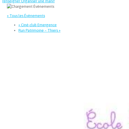
renseigner
Organiser une manif
« Tous les Évènements
«
Ciné-club Emergence
Run Patrimoine – Thiers
»