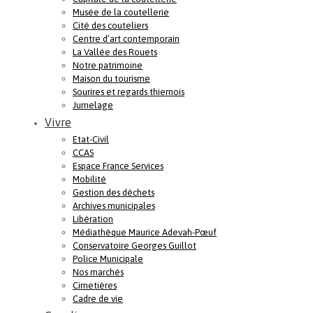
Musée de la coutellerie
Cité des couteliers
Centre d’art contemporain
La Vallée des Rouets
Notre patrimoine
Maison du tourisme
Sourires et regards thiernois
Jumelage
Vivre
Etat-Civil
CCAS
Espace France Services
Mobilité
Gestion des déchets
Archives municipales
Libération
Médiathèque Maurice Adevah-Pœuf
Conservatoire Georges Guillot
Police Municipale
Nos marchés
Cimetières
Cadre de vie