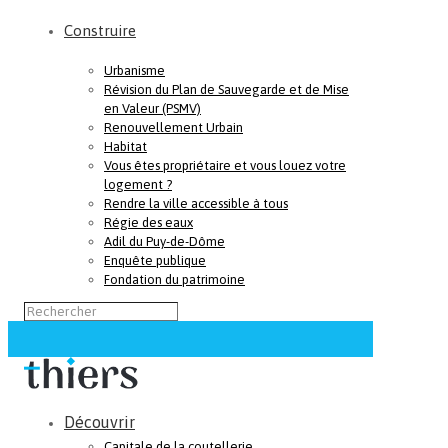
Construire
Urbanisme
Révision du Plan de Sauvegarde et de Mise
en Valeur (PSMV)
Renouvellement Urbain
Habitat
Vous êtes propriétaire et vous louez votre
logement ?
Rendre la ville accessible à tous
Régie des eaux
Adil du Puy-de-Dôme
Enquête publique
Fondation du patrimoine
Découvrir
Capitale de la coutellerie