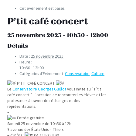
Cet évènement est passé.
P’tit café concert
25 novembre 2023 - 10h30
-
12h00
Détails
Date :
25 novembre 2023
Heure :
10h30 - 12h00
Catégories d’Évènement:
Conservatoire
,
Culture
P’TIT CAFÉ CONCERT
Le
Conservatoire Georges Guillot
vous invite au ” P’tit
café concert “. L’occasion de rencontrer les élèves et les
professeurs à travers des échanges et des
représentations.
–
Entrée gratuite
Samedi 25 novembre de 10h30 à 12h
9 avenue des États-Unis – Thiers
+ d’infos :
04 73 80 94 80