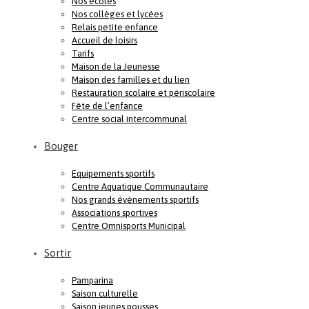
Nos écoles
Nos collèges et lycées
Relais petite enfance
Accueil de loisirs
Tarifs
Maison de la Jeunesse
Maison des familles et du lien
Restauration scolaire et périscolaire
Fête de l’enfance
Centre social intercommunal
Bouger
Equipements sportifs
Centre Aquatique Communautaire
Nos grands évènements sportifs
Associations sportives
Centre Omnisports Municipal
Sortir
Pamparina
Saison culturelle
Saison jeunes pousses