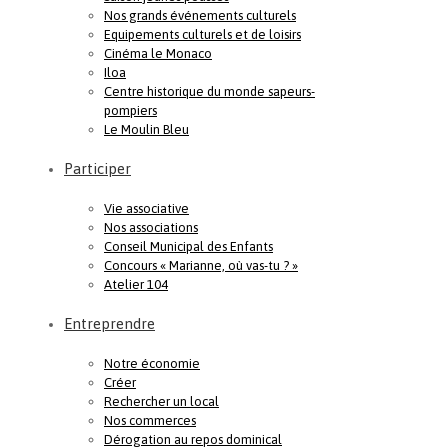
Nos grands événements culturels
Equipements culturels et de loisirs
Cinéma le Monaco
Iloa
Centre historique du monde sapeurs-
pompiers
Le Moulin Bleu
Participer
Vie associative
Nos associations
Conseil Municipal des Enfants
Concours « Marianne, où vas-tu ? »
Atelier 104
Entreprendre
Notre économie
Créer
Rechercher un local
Nos commerces
Dérogation au repos dominical