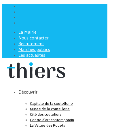
La Mairie
Nous contacter
Recrutement
Marchés publics
Les actualités
Découvrir
Capitale de la coutellerie
Musée de la coutellerie
Cité des couteliers
Centre d’art contemporain
La Vallée des Rouets