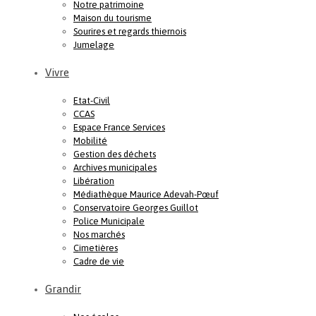
Notre patrimoine
Maison du tourisme
Sourires et regards thiernois
Jumelage
Vivre
Etat-Civil
CCAS
Espace France Services
Mobilité
Gestion des déchets
Archives municipales
Libération
Médiathèque Maurice Adevah-Pœuf
Conservatoire Georges Guillot
Police Municipale
Nos marchés
Cimetières
Cadre de vie
Grandir