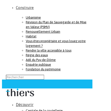
Construire
Urbanisme
Révision du Plan de Sauvegarde et de Mise
en Valeur (PSMV)
Renouvellement Urbain
Habitat
Vous êtes propriétaire et vous louez votre
logement ?
Rendre la ville accessible à tous
Régie des eaux
Adil du Puy-de-Dôme
Enquête publique
Fondation du patrimoine
Découvrir
Capitale de la coutellerie