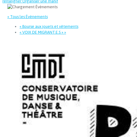
renseigner
Organiser une manif
« Tous les Évènements
«
Bourse aux jouets et vêtements
« VOIX DE MIGRANT.E.S »
»