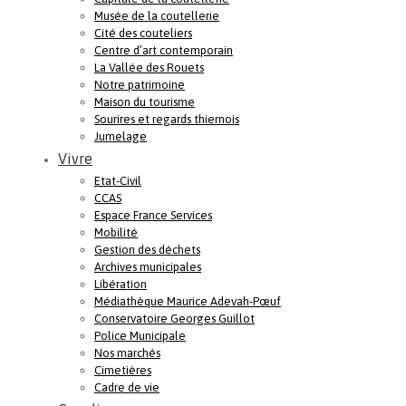
Musée de la coutellerie
Cité des couteliers
Centre d’art contemporain
La Vallée des Rouets
Notre patrimoine
Maison du tourisme
Sourires et regards thiernois
Jumelage
Vivre
Etat-Civil
CCAS
Espace France Services
Mobilité
Gestion des déchets
Archives municipales
Libération
Médiathèque Maurice Adevah-Pœuf
Conservatoire Georges Guillot
Police Municipale
Nos marchés
Cimetières
Cadre de vie