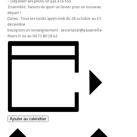
– Dépasser ses peurs, un pas à la fois
Ensemble, faisons du sport un levier pour un nouveau
départ !
Dates : Tous les lundis après-midi du 28 octobre au 23
décembre
Inscription et renseignement : secretariat@passerelle-
thiers.fr ou au 04 73 80 18 62
Ajouter au calendrier