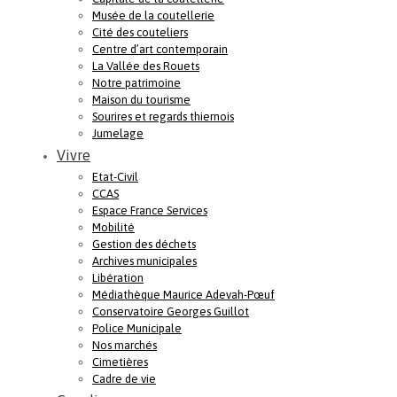
Musée de la coutellerie
Cité des couteliers
Centre d’art contemporain
La Vallée des Rouets
Notre patrimoine
Maison du tourisme
Sourires et regards thiernois
Jumelage
Vivre
Etat-Civil
CCAS
Espace France Services
Mobilité
Gestion des déchets
Archives municipales
Libération
Médiathèque Maurice Adevah-Pœuf
Conservatoire Georges Guillot
Police Municipale
Nos marchés
Cimetières
Cadre de vie