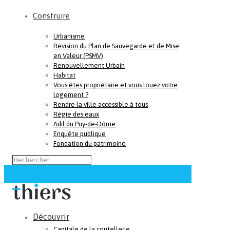
Construire
Urbanisme
Révision du Plan de Sauvegarde et de Mise
en Valeur (PSMV)
Renouvellement Urbain
Habitat
Vous êtes propriétaire et vous louez votre
logement ?
Rendre la ville accessible à tous
Régie des eaux
Adil du Puy-de-Dôme
Enquête publique
Fondation du patrimoine
Découvrir
Capitale de la coutellerie