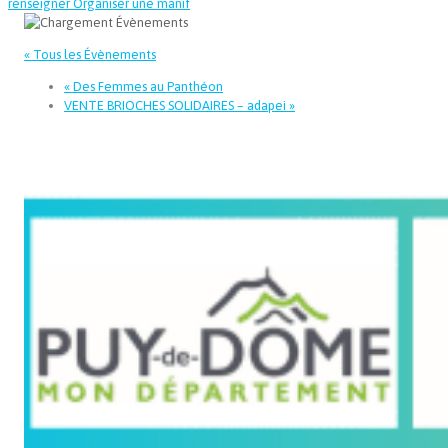
renseigner
Organiser une manif
« Tous les Évènements
«
Des Femmes au Panthéon
VENTE BRIOCHES SOLIDAIRES – adapei
»