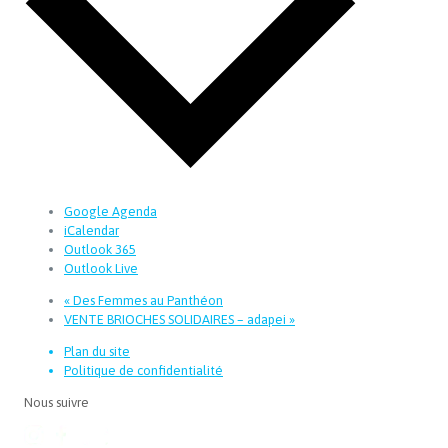
Google Agenda
iCalendar
Outlook 365
Outlook Live
«
Des Femmes au Panthéon
VENTE BRIOCHES SOLIDAIRES – adapei
»
Plan du site
Politique de confidentialité
Nous suivre