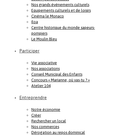
Nos grands événements culturels
Equipements culturels et de loisirs
Cinéma le Monaco
Iloa
Centre historique du monde sapeurs-
pompiers
Le Moulin Bleu
Participer
Vie associative
Nos associations
Conseil Municipal des Enfants
Concours « Marianne, où vas-tu ? »
Atelier 104
Entreprendre
Notre économie
Créer
Rechercher un local
Nos commerces
Dérogation au repos dominical