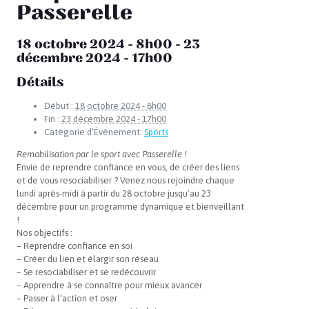
Passerelle
18 octobre 2024 - 8h00
-
23
décembre 2024 - 17h00
Détails
Début :
18 octobre 2024 - 8h00
Fin :
23 décembre 2024 - 17h00
Catégorie d’Évènement:
Sports
Remobilisation par le sport avec Passerelle !
Envie de reprendre confiance en vous, de créer des liens
et de vous resociabiliser ? Venez nous rejoindre chaque
lundi après-midi à partir du 28 octobre jusqu’au 23
décembre pour un programme dynamique et bienveillant
!
Nos objectifs :
– Reprendre confiance en soi
– Créer du lien et élargir son réseau
– S
e resociabiliser et se redécouvrir
– Apprendre à se connaître pour mieux avancer
– Passer à l’action et oser