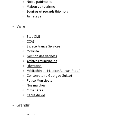
Notre patrimoine
Maison du tourisme
Sourires et regards thiernois
Jumelage
Vivre
Etat-Civil
CCAS
Espace France Services
Mobilité
Gestion des déchets
Archives municipales
Libération
Médiathèque Maurice Adevah-Pœuf
Conservatoire Georges Guillot
Police Municipale
Nos marchés
Cimetières
Cadre de vie
Grandir