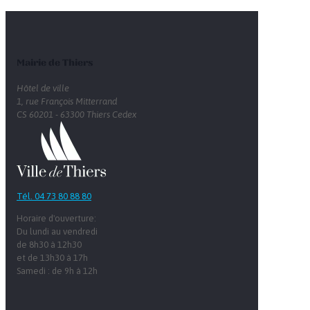
Mairie de Thiers
Hôtel de ville
1, rue François Mitterrand
CS 60201 - 63300 Thiers Cedex
Tél. 04 73 80 88 80
Horaire d'ouverture:
Du lundi au vendredi
de 8h30 à 12h30
et de 13h30 à 17h
Samedi : de 9h à 12h