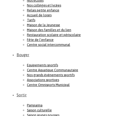
Nos écoles
Nos collèges et lycées
Relais petite enfance
Accueil de loisirs
Tarifs
Maison de la Jeunesse
Maison des familles et du lien
Restauration scolaire et périscolaire
Fête de l’enfance
Centre social intercommunal
Bouger
Equipements sportifs
Centre Aquatique Communautaire
Nos grands évènements sportifs
Associations sportives
Centre Omnisports Municipal
Sortir
Pamparina
Saison culturelle
Saison jeunes pousses