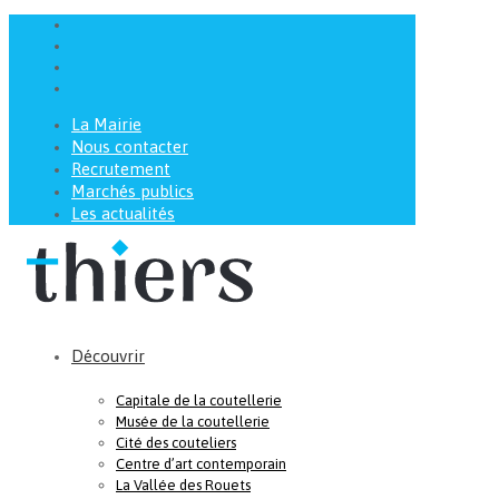
La Mairie
Nous contacter
Recrutement
Marchés publics
Les actualités
Découvrir
Capitale de la coutellerie
Musée de la coutellerie
Cité des couteliers
Centre d’art contemporain
La Vallée des Rouets