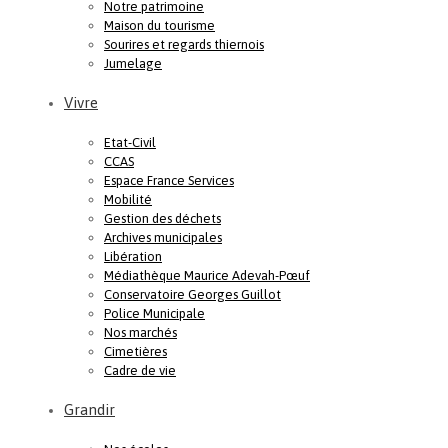
Notre patrimoine
Maison du tourisme
Sourires et regards thiernois
Jumelage
Vivre
Etat-Civil
CCAS
Espace France Services
Mobilité
Gestion des déchets
Archives municipales
Libération
Médiathèque Maurice Adevah-Pœuf
Conservatoire Georges Guillot
Police Municipale
Nos marchés
Cimetières
Cadre de vie
Grandir