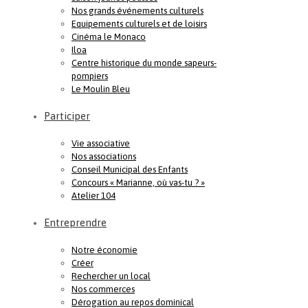
Nos grands événements culturels
Equipements culturels et de loisirs
Cinéma le Monaco
Iloa
Centre historique du monde sapeurs-
pompiers
Le Moulin Bleu
Participer
Vie associative
Nos associations
Conseil Municipal des Enfants
Concours « Marianne, où vas-tu ? »
Atelier 104
Entreprendre
Notre économie
Créer
Rechercher un local
Nos commerces
Dérogation au repos dominical