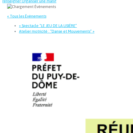
renseigner
Organiser une manif
« Tous les Évènements
«
Spectacle “LE JEU DE LA LISIÈRE”
Atelier motricité : “Danse et Mouvements”
»