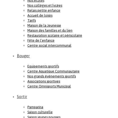
Nos écoles
Nos collèges et lycées
Relais petite enfance
Accueil de loisirs
Tarifs
Maison de la Jeunesse
Maison des familles et du lien
Restauration scolaire et périscolaire
Fête de l’enfance
Centre social intercommunal
Bouger
Equipements sportifs
Centre Aquatique Communautaire
Nos grands évènements sportifs
Associations sportives
Centre Omnisports Municipal
Sortir
Pamparina
Saison culturelle
Saison jeunes pousses