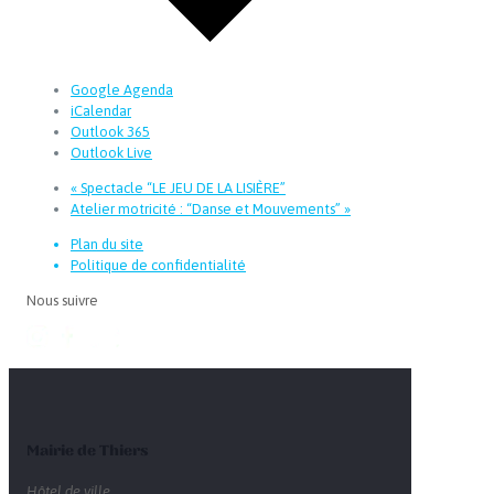
Google Agenda
iCalendar
Outlook 365
Outlook Live
«
Spectacle “LE JEU DE LA LISIÈRE”
Atelier motricité : “Danse et Mouvements”
»
Plan du site
Politique de confidentialité
Nous suivre
Mairie de Thiers
Hôtel de ville