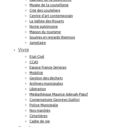
Musée de la coutellerie
Cité des couteliers
Centre d’art contemporain
La Vallée des Rouets
Notre patrimoine
Maison du tourisme
Sourires et regards thiernois
Jumelage
Vivre
Etat-Civil
CCAS
Espace France Services
Mobilité
Gestion des déchets
Archives municipales
Libération
Médiathèque Maurice Adevah-Pœuf
Conservatoire Georges Guillot
Police Municipale
Nos marchés
Cimetières
Cadre de vie