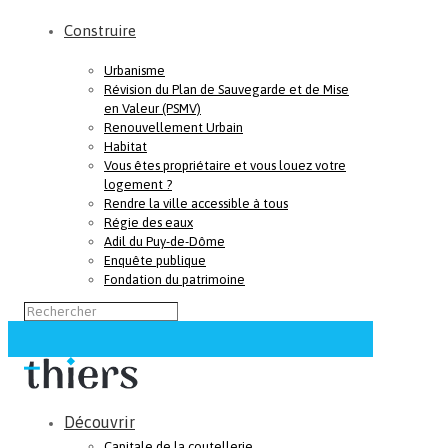
Construire
Urbanisme
Révision du Plan de Sauvegarde et de Mise
en Valeur (PSMV)
Renouvellement Urbain
Habitat
Vous êtes propriétaire et vous louez votre
logement ?
Rendre la ville accessible à tous
Régie des eaux
Adil du Puy-de-Dôme
Enquête publique
Fondation du patrimoine
Découvrir
Capitale de la coutellerie