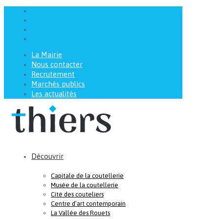
La Mairie
Nous contacter
Recrutement
Marchés publics
Les actualités
Découvrir
Capitale de la coutellerie
Musée de la coutellerie
Cité des couteliers
Centre d’art contemporain
La Vallée des Rouets