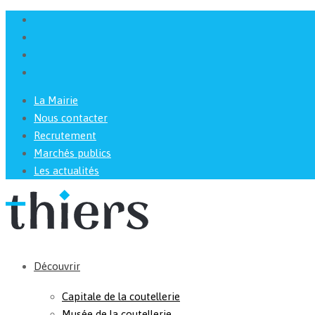
La Mairie
Nous contacter
Recrutement
Marchés publics
Les actualités
Découvrir
Capitale de la coutellerie
Musée de la coutellerie