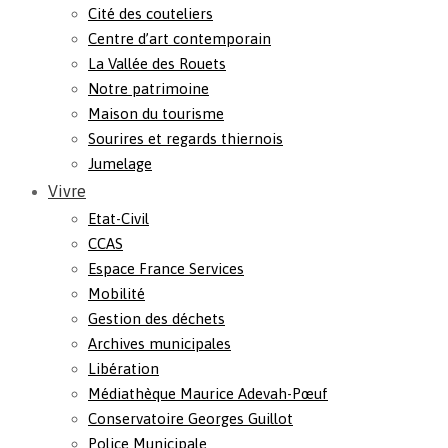
Cité des couteliers
Centre d’art contemporain
La Vallée des Rouets
Notre patrimoine
Maison du tourisme
Sourires et regards thiernois
Jumelage
Vivre
Etat-Civil
CCAS
Espace France Services
Mobilité
Gestion des déchets
Archives municipales
Libération
Médiathèque Maurice Adevah-Pœuf
Conservatoire Georges Guillot
Police Municipale