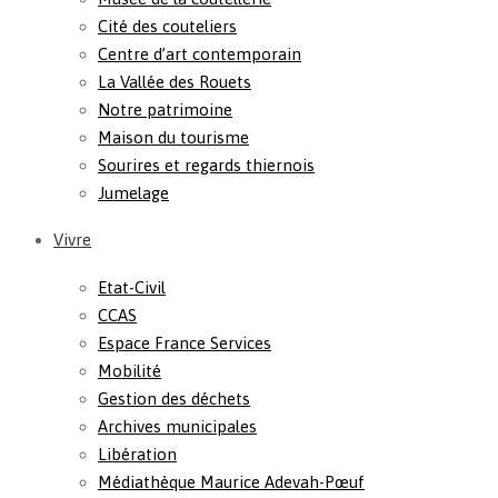
Cité des couteliers
Centre d’art contemporain
La Vallée des Rouets
Notre patrimoine
Maison du tourisme
Sourires et regards thiernois
Jumelage
Vivre
Etat-Civil
CCAS
Espace France Services
Mobilité
Gestion des déchets
Archives municipales
Libération
Médiathèque Maurice Adevah-Pœuf