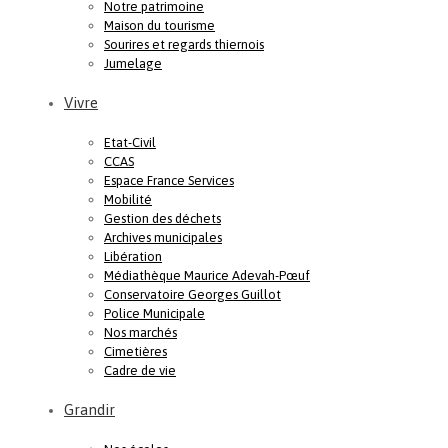
Notre patrimoine
Maison du tourisme
Sourires et regards thiernois
Jumelage
Vivre
Etat-Civil
CCAS
Espace France Services
Mobilité
Gestion des déchets
Archives municipales
Libération
Médiathèque Maurice Adevah-Pœuf
Conservatoire Georges Guillot
Police Municipale
Nos marchés
Cimetières
Cadre de vie
Grandir