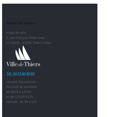
Mairie de Thiers
Hôtel de ville
1, rue François Mitterrand
CS 60201 - 63300 Thiers Cedex
Tél. 04 73 80 88 80
Horaire d'ouverture:
Du lundi au vendredi
de 8h30 à 12h30
et de 13h30 à 17h
Samedi : de 9h à 12h