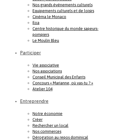
Nos grands événements culturels
Equipements culturels et de loisirs
Cinéma le Monaco
Iloa
Centre historique du monde sapeurs-
pompiers
Le Moulin Bleu
Participer
Vie associative
Nos associations
Conseil Municipal des Enfants
Concours « Marianne, où vas-tu ? »
Atelier 104
Entreprendre
Notre économie
Créer
Rechercher un local
Nos commerces
Dérogation au repos dominical