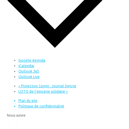
Google Agenda
iCalendar
Outlook 365
Outlook Live
«
Projection 16mm : Journal Syriote
LOTO de l’épicerie solidaire
»
Plan du site
Politique de confidentialité
Nous suivre