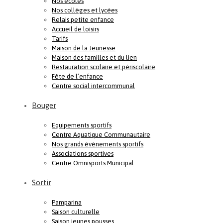
Nos écoles
Nos collèges et lycées
Relais petite enfance
Accueil de loisirs
Tarifs
Maison de la Jeunesse
Maison des familles et du lien
Restauration scolaire et périscolaire
Fête de l’enfance
Centre social intercommunal
Bouger
Equipements sportifs
Centre Aquatique Communautaire
Nos grands évènements sportifs
Associations sportives
Centre Omnisports Municipal
Sortir
Pamparina
Saison culturelle
Saison jeunes pousses