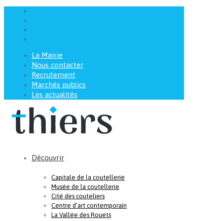
La Mairie
Nous contacter
Recrutement
Marchés publics
Les actualités
Découvrir
Capitale de la coutellerie
Musée de la coutellerie
Cité des couteliers
Centre d’art contemporain
La Vallée des Rouets