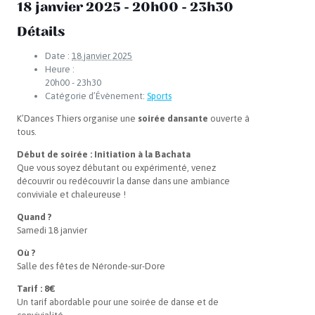
18 janvier 2025 - 20h00
-
23h30
Détails
Date :
18 janvier 2025
Heure :
20h00 - 23h30
Catégorie d’Évènement:
Sports
K’Dances Thiers organise une
soirée dansante
ouverte à
tous.
Début de soirée : Initiation à la Bachata
Que vous soyez débutant ou expérimenté, venez
découvrir ou redécouvrir la danse dans une ambiance
conviviale et chaleureuse !
Quand ?
Samedi 18 janvier
Où ?
Salle des fêtes de Néronde-sur-Dore
Tarif : 8€
Un tarif abordable pour une soirée de danse et de