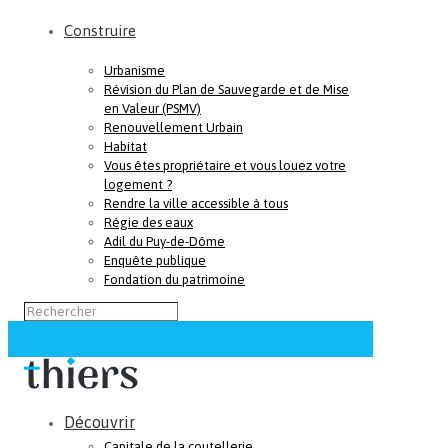
Construire
Urbanisme
Révision du Plan de Sauvegarde et de Mise
en Valeur (PSMV)
Renouvellement Urbain
Habitat
Vous êtes propriétaire et vous louez votre
logement ?
Rendre la ville accessible à tous
Régie des eaux
Adil du Puy-de-Dôme
Enquête publique
Fondation du patrimoine
Découvrir
Capitale de la coutellerie