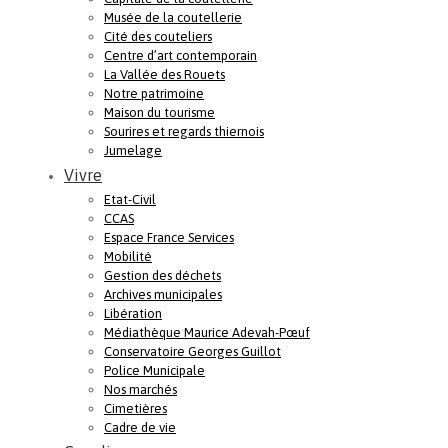
Musée de la coutellerie
Cité des couteliers
Centre d’art contemporain
La Vallée des Rouets
Notre patrimoine
Maison du tourisme
Sourires et regards thiernois
Jumelage
Vivre
Etat-Civil
CCAS
Espace France Services
Mobilité
Gestion des déchets
Archives municipales
Libération
Médiathèque Maurice Adevah-Pœuf
Conservatoire Georges Guillot
Police Municipale
Nos marchés
Cimetières
Cadre de vie