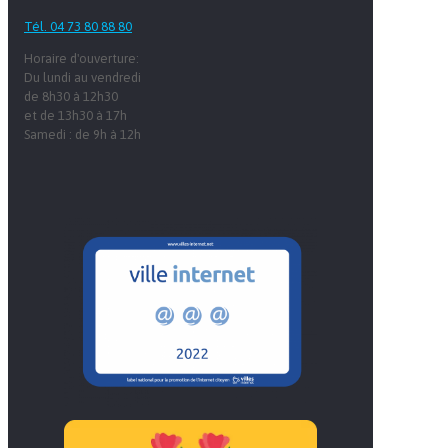
Tél. 04 73 80 88 80
Horaire d'ouverture:
Du lundi au vendredi
de 8h30 à 12h30
et de 13h30 à 17h
Samedi : de 9h à 12h