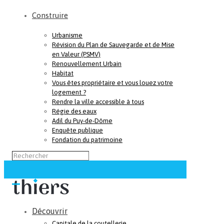
Construire
Urbanisme
Révision du Plan de Sauvegarde et de Mise
en Valeur (PSMV)
Renouvellement Urbain
Habitat
Vous êtes propriétaire et vous louez votre
logement ?
Rendre la ville accessible à tous
Régie des eaux
Adil du Puy-de-Dôme
Enquête publique
Fondation du patrimoine
Découvrir
Capitale de la coutellerie