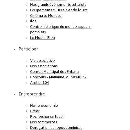
Nos grands événements culturels
Equipements culturels et de loisirs
Cinéma le Monaco
Iloa
Centre historique du monde sapeurs-
pompiers
Le Moulin Bleu
Participer
Vie associative
Nos associations
Conseil Municipal des Enfants
Concours « Marianne, où vas-tu ? »
Atelier 104
Entreprendre
Notre économie
Créer
Rechercher un local
Nos commerces
Dérogation au repos dominical