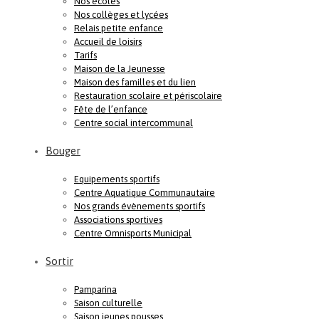
Nos écoles
Nos collèges et lycées
Relais petite enfance
Accueil de loisirs
Tarifs
Maison de la Jeunesse
Maison des familles et du lien
Restauration scolaire et périscolaire
Fête de l’enfance
Centre social intercommunal
Bouger
Equipements sportifs
Centre Aquatique Communautaire
Nos grands évènements sportifs
Associations sportives
Centre Omnisports Municipal
Sortir
Pamparina
Saison culturelle
Saison jeunes pousses