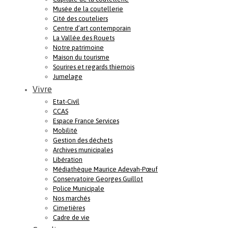
Musée de la coutellerie
Cité des couteliers
Centre d’art contemporain
La Vallée des Rouets
Notre patrimoine
Maison du tourisme
Sourires et regards thiernois
Jumelage
Vivre
Etat-Civil
CCAS
Espace France Services
Mobilité
Gestion des déchets
Archives municipales
Libération
Médiathèque Maurice Adevah-Pœuf
Conservatoire Georges Guillot
Police Municipale
Nos marchés
Cimetières
Cadre de vie