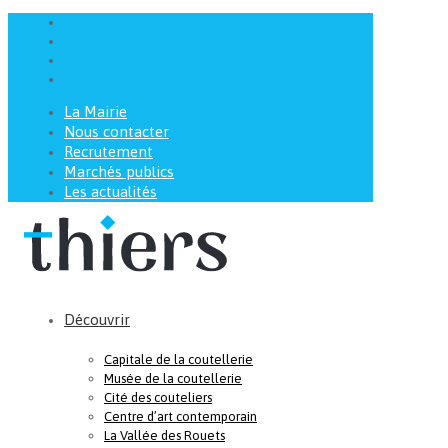
La Mairie
Nous contacter
Recrutement
Marchés publics
Les actualités
Découvrir
Capitale de la coutellerie
Musée de la coutellerie
Cité des couteliers
Centre d’art contemporain
La Vallée des Rouets