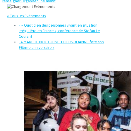
renseigner
Organiser une manif
« Tous les Évènements
«
« Quotidien des personnes vivant en situation
irrégulière en France », conférence de Stefan Le
Courant
LA MARCHE NOCTURNE THIERS-ROANNE fête son
98ème anniversaire
»