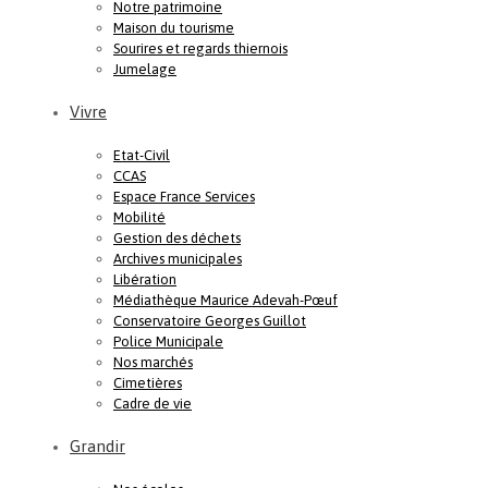
Notre patrimoine
Maison du tourisme
Sourires et regards thiernois
Jumelage
Vivre
Etat-Civil
CCAS
Espace France Services
Mobilité
Gestion des déchets
Archives municipales
Libération
Médiathèque Maurice Adevah-Pœuf
Conservatoire Georges Guillot
Police Municipale
Nos marchés
Cimetières
Cadre de vie
Grandir