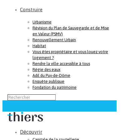
Construire
Urbanisme
Révision du Plan de Sauvegarde et de Mise
en Valeur (PSMV)
Renouvellement Urbain
Habitat
Vous êtes propriétaire et vous louez votre
logement ?
Rendre la ville accessible à tous
Régie des eaux
Adil du Puy-de-Dôme
Enquête publique
Fondation du patrimoine
Découvrir
Capitale de la coutellerie