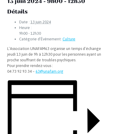
13 juin 2024 - 9h00
-
12h30
Détails
Date :
13 juin 2024
Heure :
9h00 - 12h30
Catégorie d’Évènement:
Culture
L’Association UNAFAM63 organise un temps d’échange
jeudi 13 juin de 9h à 12h30 pour les personnes ayant un
proche souffrant de troubles psychiques.
Pour prendre rendez-vous :
04 73 92 93 34 –
63@unafam.org