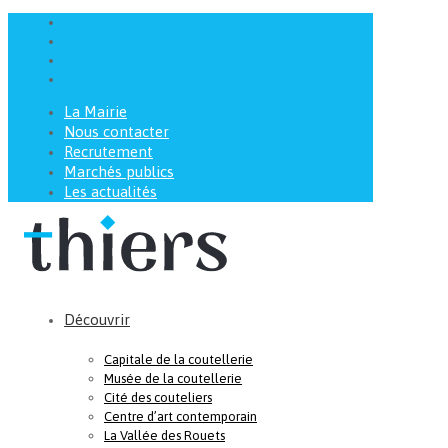
La Mairie
Nous contacter
Recrutement
Marchés publics
Les actualités
Découvrir
Capitale de la coutellerie
Musée de la coutellerie
Cité des couteliers
Centre d’art contemporain
La Vallée des Rouets