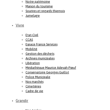
Notre patrimoine
Maison du tourisme
Sourires et regards thiernois
Jumelage
Vivre
Etat-Civil
CCAS
Espace France Services
Mobilité
Gestion des déchets
Archives municipales
Libération
Médiathèque Maurice Adevah-Pœuf
Conservatoire Georges Guillot
Police Municipale
Nos marchés
Cimetières
Cadre de vie
Grandir