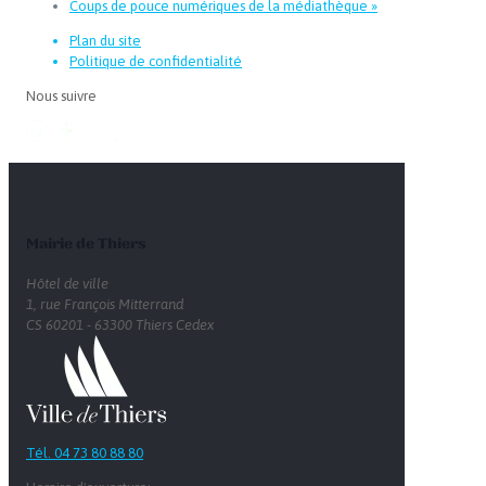
Coups de pouce numériques de la médiathèque
»
Plan du site
Politique de confidentialité
Nous suivre
Mairie de Thiers
Hôtel de ville
1, rue François Mitterrand
CS 60201 - 63300 Thiers Cedex
Tél. 04 73 80 88 80