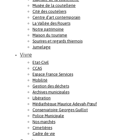
Musée de la coutellerie
Cité des couteliers
Centre d’art contemporain
La Vallée des Rouets
Notre patrimoine
Maison du tourisme
Sourires et regards thiernois
Jumelage
Vivre
Etat-Civil
CCAS
Espace France Services
Mobilité
Gestion des déchets
Archives municipales
Libération
Médiathèque Maurice Adevah-Pœuf
Conservatoire Georges Guillot
Police Municipale
Nos marchés
Cimetières
Cadre de vie