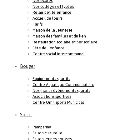
Nos écoles
Nos collèges et lycées
Relais petite enfance
Accueil de loisirs
Tarifs
Maison de la Jeunesse
Maison des familles et du lien
Restauration scolaire et périscolaire
Fête de l’enfance
Centre social intercommunal
Bouger
Equipements sportifs
Centre Aquatique Communautaire
Nos grands évènements sportifs
Associations sportives
Centre Omnisports Municipal
Sortir
Pamparina
Saison culturelle
Saison jeunes pousses