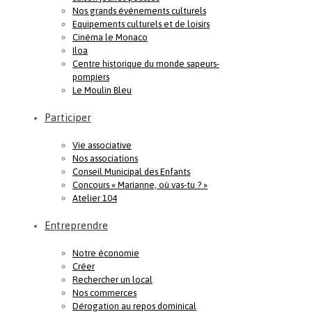
Nos grands événements culturels
Equipements culturels et de loisirs
Cinéma le Monaco
Iloa
Centre historique du monde sapeurs-
pompiers
Le Moulin Bleu
Participer
Vie associative
Nos associations
Conseil Municipal des Enfants
Concours « Marianne, où vas-tu ? »
Atelier 104
Entreprendre
Notre économie
Créer
Rechercher un local
Nos commerces
Dérogation au repos dominical