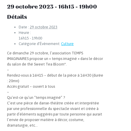
29 octobre 2023 - 16h15
-
19h00
Détails
Date :
29 octobre 2023
Heure :
16h15 - 19h00
Catégorie d’Évènement:
Culture
Ce dimanche 29 octobre, l’association TEMPS
IMAGINAIRES propose un « temps imaginé » dans le décor
du salon de thé Sweet Tea Bloom*.
–
Rendez-vous à 16H15 – début de la pièce à 16H30 (durée
: 20mn)
Accès gratuit – ouvert à tous
–
Qu’est-ce qu’un “temps imaginé” ?
C’est une pièce de danse-théâtre créée et interprétée
par une professionnelle du spectacle vivant et créée à
partir d’éléments suggérés par toute personne qui aurait
l’envie de proposer matière à décor, costume,
dramaturgie, etc…
–