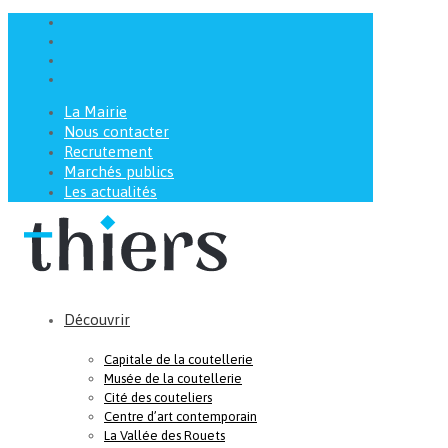
La Mairie
Nous contacter
Recrutement
Marchés publics
Les actualités
Découvrir
Capitale de la coutellerie
Musée de la coutellerie
Cité des couteliers
Centre d’art contemporain
La Vallée des Rouets