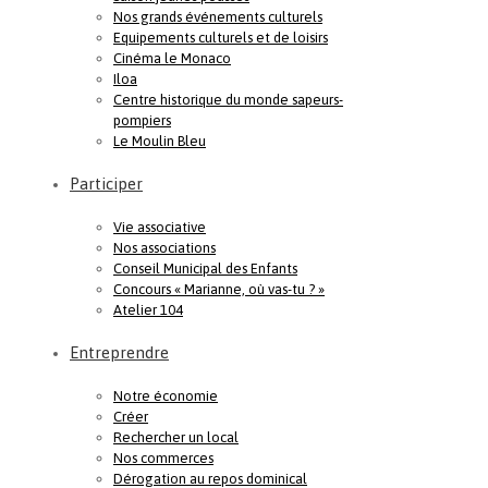
Nos grands événements culturels
Equipements culturels et de loisirs
Cinéma le Monaco
Iloa
Centre historique du monde sapeurs-
pompiers
Le Moulin Bleu
Participer
Vie associative
Nos associations
Conseil Municipal des Enfants
Concours « Marianne, où vas-tu ? »
Atelier 104
Entreprendre
Notre économie
Créer
Rechercher un local
Nos commerces
Dérogation au repos dominical