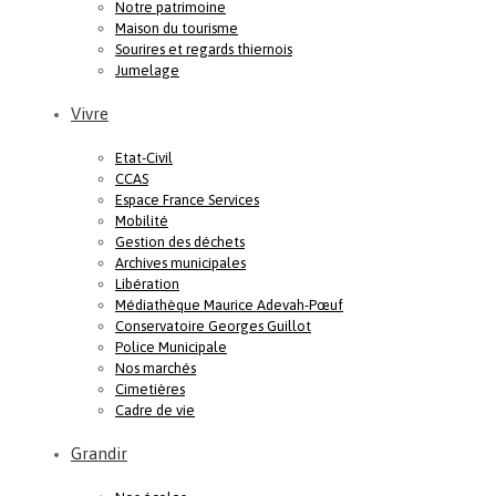
Notre patrimoine
Maison du tourisme
Sourires et regards thiernois
Jumelage
Vivre
Etat-Civil
CCAS
Espace France Services
Mobilité
Gestion des déchets
Archives municipales
Libération
Médiathèque Maurice Adevah-Pœuf
Conservatoire Georges Guillot
Police Municipale
Nos marchés
Cimetières
Cadre de vie
Grandir