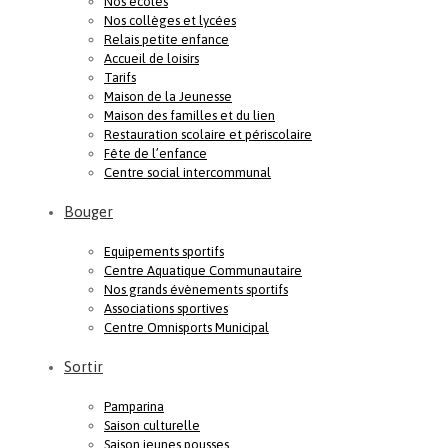
Nos écoles
Nos collèges et lycées
Relais petite enfance
Accueil de loisirs
Tarifs
Maison de la Jeunesse
Maison des familles et du lien
Restauration scolaire et périscolaire
Fête de l’enfance
Centre social intercommunal
Bouger
Equipements sportifs
Centre Aquatique Communautaire
Nos grands évènements sportifs
Associations sportives
Centre Omnisports Municipal
Sortir
Pamparina
Saison culturelle
Saison jeunes pousses