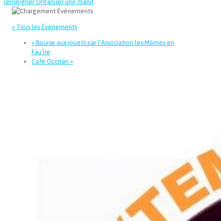
renseigner
Organiser une manif
« Tous les Évènements
«
Bourse aux jouets par l’Association les Mômes en
Fau’lie
Café Occitan
»