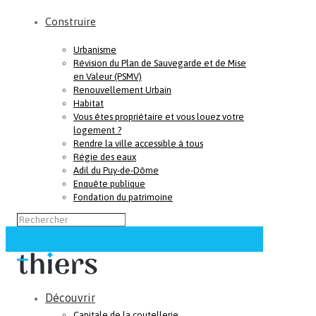
Construire
Urbanisme
Révision du Plan de Sauvegarde et de Mise
en Valeur (PSMV)
Renouvellement Urbain
Habitat
Vous êtes propriétaire et vous louez votre
logement ?
Rendre la ville accessible à tous
Régie des eaux
Adil du Puy-de-Dôme
Enquête publique
Fondation du patrimoine
Découvrir
Capitale de la coutellerie