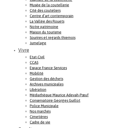
Musée de la coutellerie
Cité des couteliers
Centre d’art contemporain
La Vallée des Rouets
Notre patrimoine
Maison du tourisme
Sourires et regards thiernois
Jumelage
Vivre
Etat-Civil
CCAS
Espace France Services
Mobilité
Gestion des déchets
Archives municipales
Libération
Médiathèque Maurice Adevah-Pœuf
Conservatoire Georges Guillot
Police Municipale
Nos marchés
Cimetières
Cadre de vie