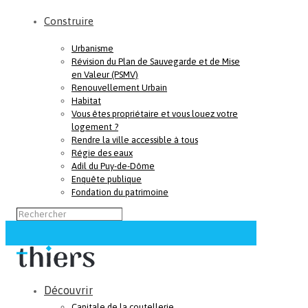
Construire
Urbanisme
Révision du Plan de Sauvegarde et de Mise
en Valeur (PSMV)
Renouvellement Urbain
Habitat
Vous êtes propriétaire et vous louez votre
logement ?
Rendre la ville accessible à tous
Régie des eaux
Adil du Puy-de-Dôme
Enquête publique
Fondation du patrimoine
Découvrir
Capitale de la coutellerie