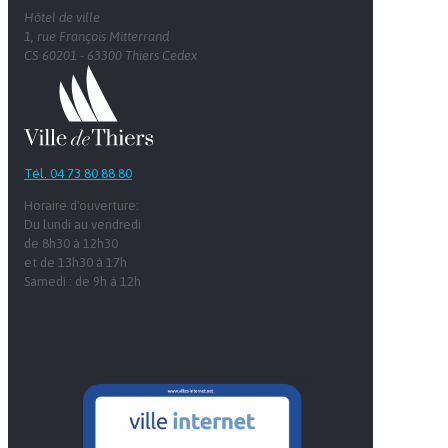
Hôtel de ville
1, rue François Mitterrand
CS 60201 - 63300 Thiers Cedex
Tél. 04 73 80 88 80
Horaire d'ouverture:
Du lundi au vendredi
de 8h30 à 12h30
et de 13h30 à 17h
Samedi : de 9h à 12h