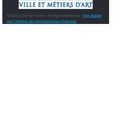
© 2022 Ville de Thiers - All Rights Reserved -
Site réalisé
par l’agence de communication Overscan