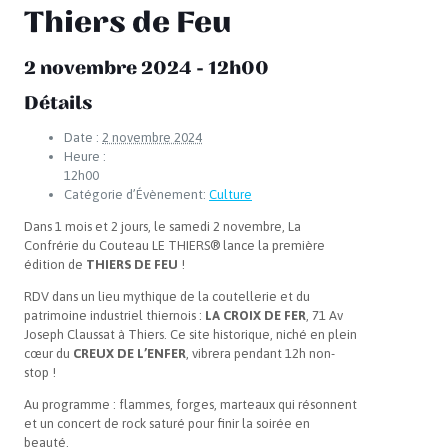
Thiers de Feu
2 novembre 2024 - 12h00
Détails
Date :
2 novembre 2024
Heure :
12h00
Catégorie d’Évènement:
Culture
Dans 1 mois et 2 jours, le samedi 2 novembre, La
Confrérie du Couteau LE THIERS® lance la première
édition de
THIERS DE FEU
!
RDV dans un lieu mythique de la coutellerie et du
patrimoine industriel thiernois :
LA CROIX DE FER
, 71 Av
Joseph Claussat à Thiers. Ce site historique, niché en plein
cœur du
CREUX DE L’ENFER
, vibrera pendant 12h non-
stop !
Au programme : flammes, forges, marteaux qui résonnent
et un concert de rock saturé pour finir la soirée en
beauté.