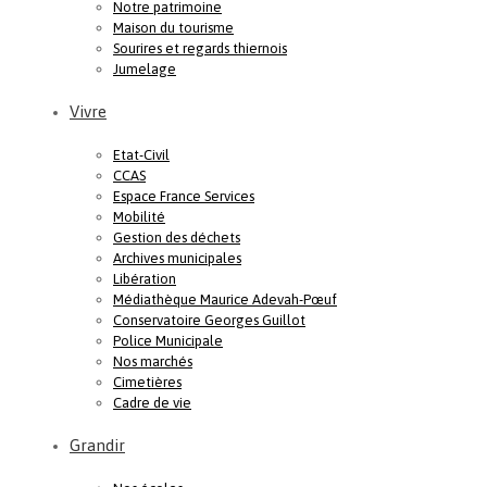
Notre patrimoine
Maison du tourisme
Sourires et regards thiernois
Jumelage
Vivre
Etat-Civil
CCAS
Espace France Services
Mobilité
Gestion des déchets
Archives municipales
Libération
Médiathèque Maurice Adevah-Pœuf
Conservatoire Georges Guillot
Police Municipale
Nos marchés
Cimetières
Cadre de vie
Grandir