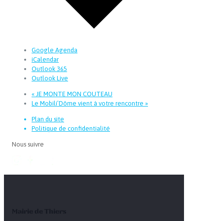
Google Agenda
iCalendar
Outlook 365
Outlook Live
«
JE MONTE MON COUTEAU
Le Mobili’Dôme vient à votre rencontre
»
Plan du site
Politique de confidentialité
Nous suivre
Mairie de Thiers