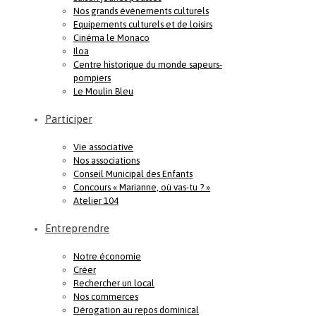
Nos grands événements culturels
Equipements culturels et de loisirs
Cinéma le Monaco
Iloa
Centre historique du monde sapeurs-
pompiers
Le Moulin Bleu
Participer
Vie associative
Nos associations
Conseil Municipal des Enfants
Concours « Marianne, où vas-tu ? »
Atelier 104
Entreprendre
Notre économie
Créer
Rechercher un local
Nos commerces
Dérogation au repos dominical