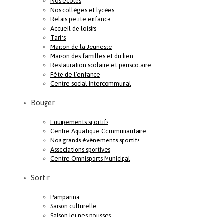
Nos écoles
Nos collèges et lycées
Relais petite enfance
Accueil de loisirs
Tarifs
Maison de la Jeunesse
Maison des familles et du lien
Restauration scolaire et périscolaire
Fête de l’enfance
Centre social intercommunal
Bouger
Equipements sportifs
Centre Aquatique Communautaire
Nos grands évènements sportifs
Associations sportives
Centre Omnisports Municipal
Sortir
Pamparina
Saison culturelle
Saison jeunes pousses