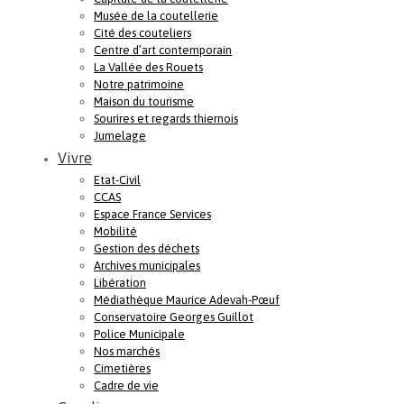
Musée de la coutellerie
Cité des couteliers
Centre d’art contemporain
La Vallée des Rouets
Notre patrimoine
Maison du tourisme
Sourires et regards thiernois
Jumelage
Vivre
Etat-Civil
CCAS
Espace France Services
Mobilité
Gestion des déchets
Archives municipales
Libération
Médiathèque Maurice Adevah-Pœuf
Conservatoire Georges Guillot
Police Municipale
Nos marchés
Cimetières
Cadre de vie