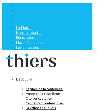
La Mairie
Nous contacter
Recrutement
Marchés publics
Les actualités
Découvrir
Capitale de la coutellerie
Musée de la coutellerie
Cité des couteliers
Centre d’art contemporain
La Vallée des Rouets