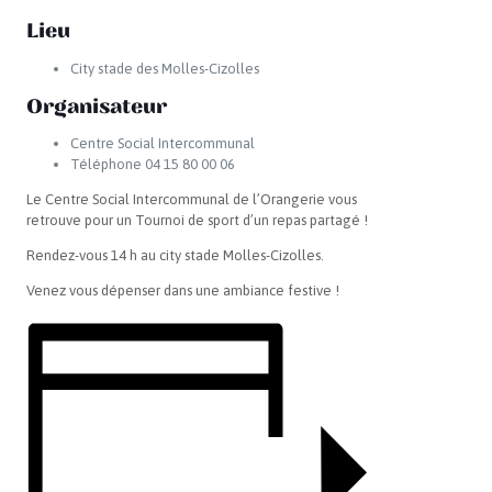
Lieu
City stade des Molles-Cizolles
Organisateur
Centre Social Intercommunal
Téléphone
04 15 80 00 06
Le Centre Social Intercommunal de l’Orangerie vous
retrouve pour un Tournoi de sport d’un repas partagé !
Rendez-vous 14 h au
city
stade
Molles-Cizolles.
Venez vous dépenser dans une ambiance festive !