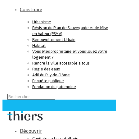
Construire
Urbanisme
Révision du Plan de Sauvegarde et de Mise
en Valeur (PSMV)
Renouvellement Urbain
Habitat
Vous êtes propriétaire et vous louez votre
logement ?
Rendre la ville accessible à tous
Régie des eaux
Adil du Puy-de-Dôme
Enquête publique
Fondation du patrimoine
Découvrir
Capitale de la coutellerie