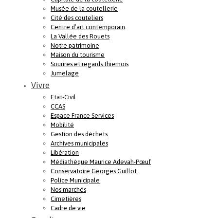
Musée de la coutellerie
Cité des couteliers
Centre d’art contemporain
La Vallée des Rouets
Notre patrimoine
Maison du tourisme
Sourires et regards thiernois
Jumelage
Vivre
Etat-Civil
CCAS
Espace France Services
Mobilité
Gestion des déchets
Archives municipales
Libération
Médiathèque Maurice Adevah-Pœuf
Conservatoire Georges Guillot
Police Municipale
Nos marchés
Cimetières
Cadre de vie