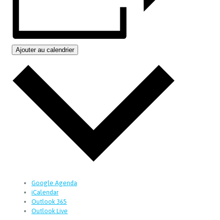
Ajouter au calendrier
Google Agenda
iCalendar
Outlook 365
Outlook Live