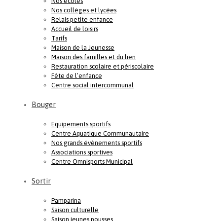
Nos écoles
Nos collèges et lycées
Relais petite enfance
Accueil de loisirs
Tarifs
Maison de la Jeunesse
Maison des familles et du lien
Restauration scolaire et périscolaire
Fête de l’enfance
Centre social intercommunal
Bouger
Equipements sportifs
Centre Aquatique Communautaire
Nos grands évènements sportifs
Associations sportives
Centre Omnisports Municipal
Sortir
Pamparina
Saison culturelle
Saison jeunes pousses