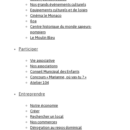
Nos grands événements culturels
Equipements culturels et de loisirs
Cinéma le Monaco
Iloa
Centre historique du monde sapeurs-
pompiers
Le Moulin Bleu
Participer
Vie associative
Nos associations
Conseil Municipal des Enfants
Concours « Marianne, où vas-tu ? »
Atelier 104
Entreprendre
Notre économie
Créer
Rechercher un local
Nos commerces
Dérogation au repos dominical