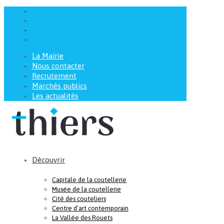
La Mairie
Nous contacter
Recrutement
Marchés publics
Les actualités
Découvrir
Capitale de la coutellerie
Musée de la coutellerie
Cité des couteliers
Centre d’art contemporain
La Vallée des Rouets