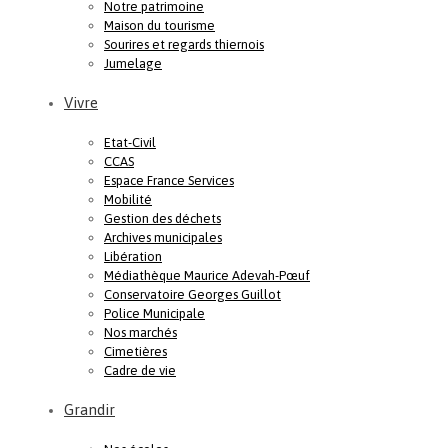
Notre patrimoine
Maison du tourisme
Sourires et regards thiernois
Jumelage
Vivre
Etat-Civil
CCAS
Espace France Services
Mobilité
Gestion des déchets
Archives municipales
Libération
Médiathèque Maurice Adevah-Pœuf
Conservatoire Georges Guillot
Police Municipale
Nos marchés
Cimetières
Cadre de vie
Grandir