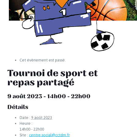
Cet évènement est passé.
Tournoi de sport et
repas partagé
9 août 2023 - 14h00
-
22h00
Détails
Date :
9 août 2023
Heure :
14h00 - 22h00
Site :
centre.social@cctdm.fr