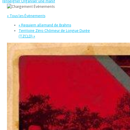
renseigner
Organiser une manif
« Tous les Évènements
«
Requiem allemand de Brahms
Territoire Zéro Chômeur de Longue Durée
(TZCLD)
»