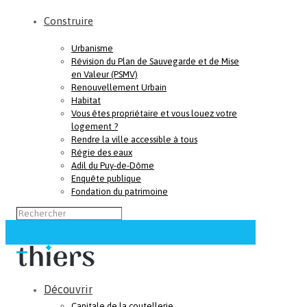
Construire
Urbanisme
Révision du Plan de Sauvegarde et de Mise
en Valeur (PSMV)
Renouvellement Urbain
Habitat
Vous êtes propriétaire et vous louez votre
logement ?
Rendre la ville accessible à tous
Régie des eaux
Adil du Puy-de-Dôme
Enquête publique
Fondation du patrimoine
Découvrir
Capitale de la coutellerie