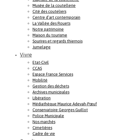
Musée de la coutellerie
Cité des couteliers
Centre d’art contemporain
La Vallée des Rouets
Notre patrimoine
Maison du tourisme
Sourires et regards thiernois
Jumelage
Vivre
Etat-Civil
CCAS
Espace France Services
Mobilité
Gestion des déchets
Archives municipales
Libération
Médiathèque Maurice Adevah-Pœuf
Conservatoire Georges Guillot
Police Municipale
Nos marchés
Cimetières
Cadre de vie