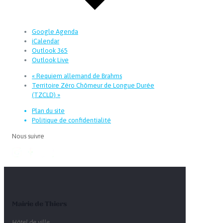
Google Agenda
iCalendar
Outlook 365
Outlook Live
«
Requiem allemand de Brahms
Territoire Zéro Chômeur de Longue Durée
(TZCLD)
»
Plan du site
Politique de confidentialité
Nous suivre
Mairie de Thiers
Hôtel de ville