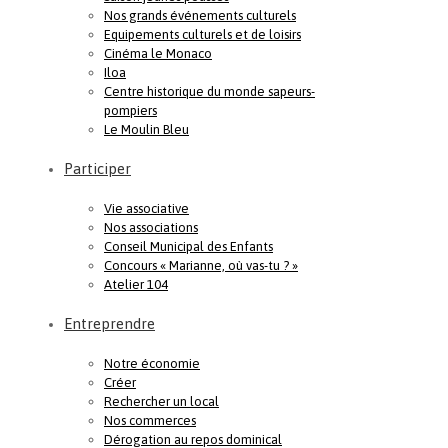
Nos grands événements culturels
Equipements culturels et de loisirs
Cinéma le Monaco
Iloa
Centre historique du monde sapeurs-
pompiers
Le Moulin Bleu
Participer
Vie associative
Nos associations
Conseil Municipal des Enfants
Concours « Marianne, où vas-tu ? »
Atelier 104
Entreprendre
Notre économie
Créer
Rechercher un local
Nos commerces
Dérogation au repos dominical