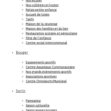
Nos écoles
Nos collèges et lycées
Relais petite enfance
Accueil de loisirs
Tarifs
Maison de la Jeunesse
Maison des familles et du lien
Restauration scolaire et périscolaire
Fête de l’enfance
Centre social intercommunal
Bouger
Equipements sportifs
Centre Aquatique Communautaire
Nos grands évènements sportifs
Associations sportives
Centre Omnisports Municipal
Sortir
Pamparina
Saison culturelle
Saison jeunes pousses