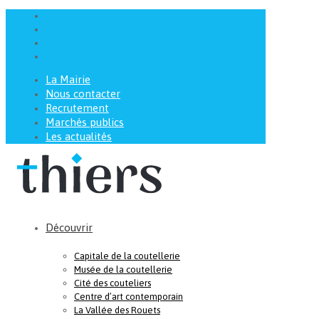
La Mairie
Nous contacter
Recrutement
Marchés publics
Les actualités
Découvrir
Capitale de la coutellerie
Musée de la coutellerie
Cité des couteliers
Centre d’art contemporain
La Vallée des Rouets