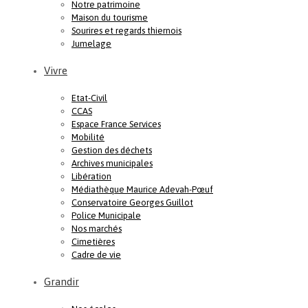
Notre patrimoine
Maison du tourisme
Sourires et regards thiernois
Jumelage
Vivre
Etat-Civil
CCAS
Espace France Services
Mobilité
Gestion des déchets
Archives municipales
Libération
Médiathèque Maurice Adevah-Pœuf
Conservatoire Georges Guillot
Police Municipale
Nos marchés
Cimetières
Cadre de vie
Grandir