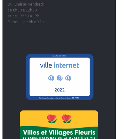
Du lundi au vendredi
de 8h30 à 12h30
et de 13h30 à 17h
Samedi : de 9h à 12h