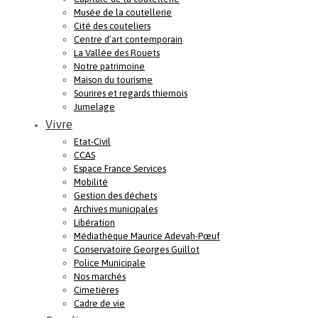
Musée de la coutellerie
Cité des couteliers
Centre d’art contemporain
La Vallée des Rouets
Notre patrimoine
Maison du tourisme
Sourires et regards thiernois
Jumelage
Vivre
Etat-Civil
CCAS
Espace France Services
Mobilité
Gestion des déchets
Archives municipales
Libération
Médiathèque Maurice Adevah-Pœuf
Conservatoire Georges Guillot
Police Municipale
Nos marchés
Cimetières
Cadre de vie