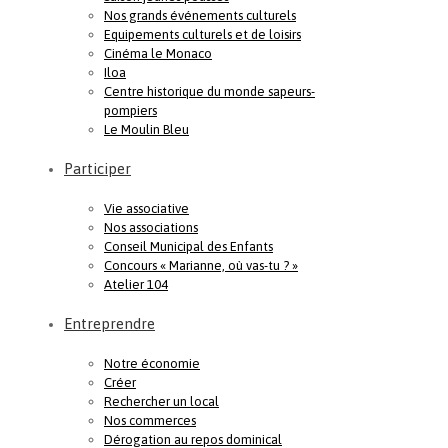
Nos grands événements culturels
Equipements culturels et de loisirs
Cinéma le Monaco
Iloa
Centre historique du monde sapeurs-
pompiers
Le Moulin Bleu
Participer
Vie associative
Nos associations
Conseil Municipal des Enfants
Concours « Marianne, où vas-tu ? »
Atelier 104
Entreprendre
Notre économie
Créer
Rechercher un local
Nos commerces
Dérogation au repos dominical