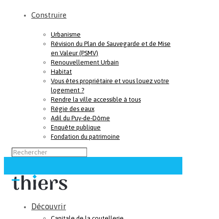
Construire
Urbanisme
Révision du Plan de Sauvegarde et de Mise
en Valeur (PSMV)
Renouvellement Urbain
Habitat
Vous êtes propriétaire et vous louez votre
logement ?
Rendre la ville accessible à tous
Régie des eaux
Adil du Puy-de-Dôme
Enquête publique
Fondation du patrimoine
Découvrir
Capitale de la coutellerie