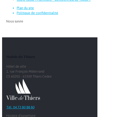
Plan du site
Politique de confidentialité
Nous suivre
Mairie de Thiers
Hôtel de ville
1, rue François Mitterrand
CS 60201 - 63300 Thiers Cedex
Tél. 04 73 80 88 80
Horaire d'ouverture: