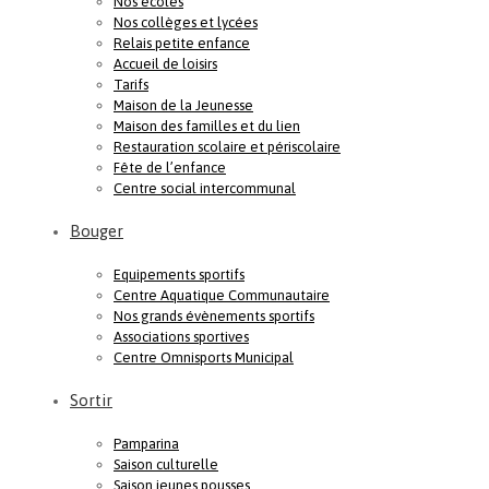
Nos écoles
Nos collèges et lycées
Relais petite enfance
Accueil de loisirs
Tarifs
Maison de la Jeunesse
Maison des familles et du lien
Restauration scolaire et périscolaire
Fête de l’enfance
Centre social intercommunal
Bouger
Equipements sportifs
Centre Aquatique Communautaire
Nos grands évènements sportifs
Associations sportives
Centre Omnisports Municipal
Sortir
Pamparina
Saison culturelle
Saison jeunes pousses