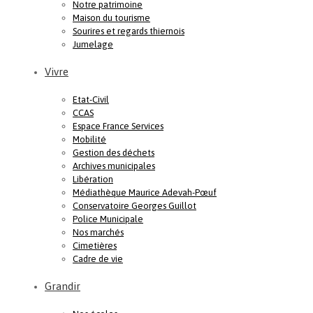
Notre patrimoine
Maison du tourisme
Sourires et regards thiernois
Jumelage
Vivre
Etat-Civil
CCAS
Espace France Services
Mobilité
Gestion des déchets
Archives municipales
Libération
Médiathèque Maurice Adevah-Pœuf
Conservatoire Georges Guillot
Police Municipale
Nos marchés
Cimetières
Cadre de vie
Grandir