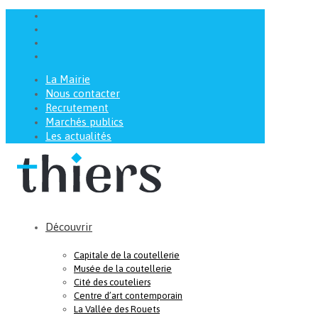
La Mairie
Nous contacter
Recrutement
Marchés publics
Les actualités
Découvrir
Capitale de la coutellerie
Musée de la coutellerie
Cité des couteliers
Centre d’art contemporain
La Vallée des Rouets