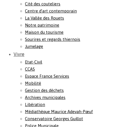
Cité des couteliers
Centre d’art contemporain
La Vallée des Rouets
Notre patrimoine
Maison du tourisme
Sourires et regards thiernois
Jumelage
Vivre
Etat-Civil
CCAS
Espace France Services
Mobilité
Gestion des déchets
Archives municipales
Libération
Médiathèque Maurice Adevah-Pœuf
Conservatoire Georges Guillot
Police Municipale