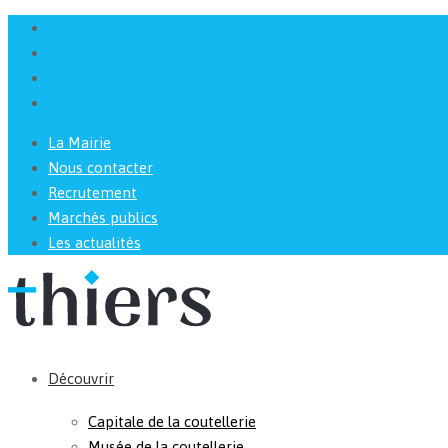
La Mairie
Nous contacter
Recrutement
Marchés publics
Les actualités
Découvrir
Capitale de la coutellerie
Musée de la coutellerie