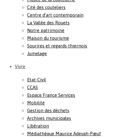
Cité des couteliers
Centre d’art contemporain
La Vallée des Rouets
Notre patrimoine
Maison du tourisme
Sourires et regards thiernois
Jumelage
Vivre
Etat-Civil
CCAS
Espace France Services
Mobilité
Gestion des déchets
Archives municipales
Libération
Médiathèque Maurice Adevah-Pœuf