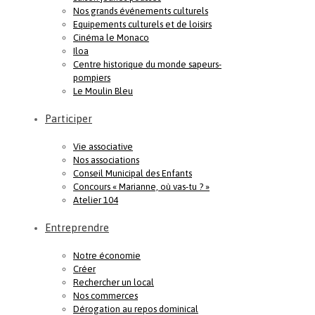
Nos grands événements culturels
Equipements culturels et de loisirs
Cinéma le Monaco
Iloa
Centre historique du monde sapeurs-
pompiers
Le Moulin Bleu
Participer
Vie associative
Nos associations
Conseil Municipal des Enfants
Concours « Marianne, où vas-tu ? »
Atelier 104
Entreprendre
Notre économie
Créer
Rechercher un local
Nos commerces
Dérogation au repos dominical