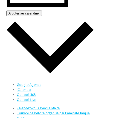
Ajouter au calendrier
Google Agenda
iCalendar
Outlook 365
Outlook Live
«
Rendez-vous avec le Maire
Tournoi de Belote organisé par l’Amicale laïque