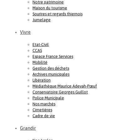
Notre patrimoine
Maison du tourisme
Sourires et regards thiernois
Jumelage
Vivre
Etat-Civil
CCAS
Espace France Services
Mobilité
Gestion des déchets
Archives municipales
Libération
Médiathèque Maurice Adevah-Pœuf
Conservatoire Georges Guillot
Police Municipale
Nos marchés
Cimetières
Cadre de vie
Grandir