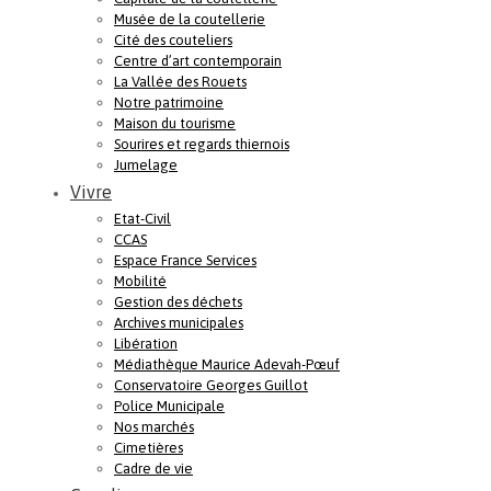
Musée de la coutellerie
Cité des couteliers
Centre d’art contemporain
La Vallée des Rouets
Notre patrimoine
Maison du tourisme
Sourires et regards thiernois
Jumelage
Vivre
Etat-Civil
CCAS
Espace France Services
Mobilité
Gestion des déchets
Archives municipales
Libération
Médiathèque Maurice Adevah-Pœuf
Conservatoire Georges Guillot
Police Municipale
Nos marchés
Cimetières
Cadre de vie