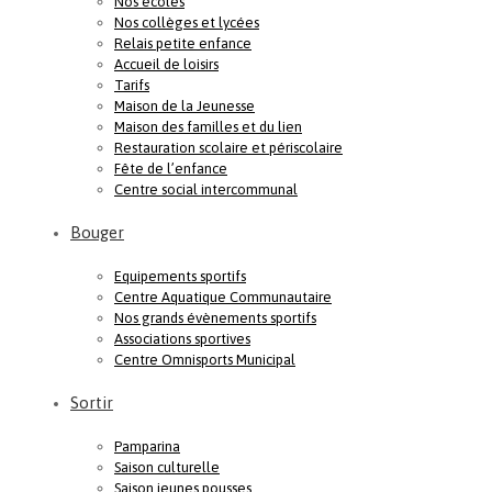
Nos écoles
Nos collèges et lycées
Relais petite enfance
Accueil de loisirs
Tarifs
Maison de la Jeunesse
Maison des familles et du lien
Restauration scolaire et périscolaire
Fête de l’enfance
Centre social intercommunal
Bouger
Equipements sportifs
Centre Aquatique Communautaire
Nos grands évènements sportifs
Associations sportives
Centre Omnisports Municipal
Sortir
Pamparina
Saison culturelle
Saison jeunes pousses