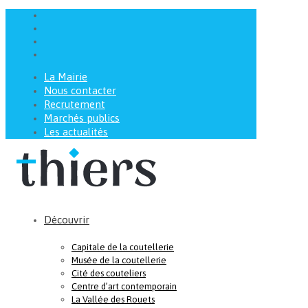
La Mairie
Nous contacter
Recrutement
Marchés publics
Les actualités
Découvrir
Capitale de la coutellerie
Musée de la coutellerie
Cité des couteliers
Centre d’art contemporain
La Vallée des Rouets