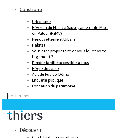
Construire
Urbanisme
Révision du Plan de Sauvegarde et de Mise
en Valeur (PSMV)
Renouvellement Urbain
Habitat
Vous êtes propriétaire et vous louez votre
logement ?
Rendre la ville accessible à tous
Régie des eaux
Adil du Puy-de-Dôme
Enquête publique
Fondation du patrimoine
Découvrir
Capitale de la coutellerie