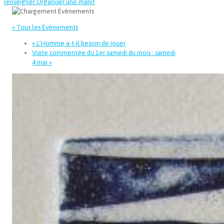
renseigner
Organiser une manif
« Tous les Évènements
«
L’Homme a-t-il besoin de jouer
Visite commentée du 1er samedi du mois : samedi
4 mai
»