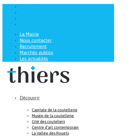
La Mairie
Nous contacter
Recrutement
Marchés publics
Les actualités
Découvrir
Capitale de la coutellerie
Musée de la coutellerie
Cité des couteliers
Centre d’art contemporain
La Vallée des Rouets