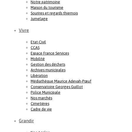
Notre patrimoine
Maison du tourisme
Sourires et regards thiernois
Jumelage
Vivre
Etat-Civil
CCAS
Espace France Services
Mobilité
Gestion des déchets
Archives municipales
Libération
Médiathèque Maurice Adevah-Pœuf
Conservatoire Georges Guillot
Police Municipale
Nos marchés
Cimetières
Cadre de vie
Grandir