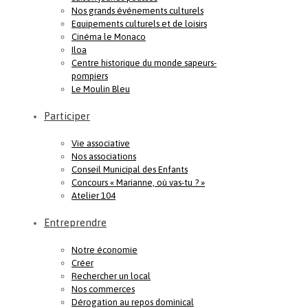
Nos grands événements culturels
Equipements culturels et de loisirs
Cinéma le Monaco
Iloa
Centre historique du monde sapeurs-
pompiers
Le Moulin Bleu
Participer
Vie associative
Nos associations
Conseil Municipal des Enfants
Concours « Marianne, où vas-tu ? »
Atelier 104
Entreprendre
Notre économie
Créer
Rechercher un local
Nos commerces
Dérogation au repos dominical