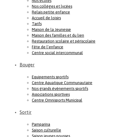
Nos écoles
Nos collèges et lycées
Relais petite enfance
Accueil de loisirs
Tarifs
Maison de la Jeunesse
Maison des familles et du lien
Restauration scolaire et périscolaire
Fête de l’enfance
Centre social intercommunal
Bouger
Equipements sportifs
Centre Aquatique Communautaire
Nos grands évènements sportifs
Associations sportives
Centre Omnisports Municipal
Sortir
Pamparina
Saison culturelle
Saison jeunes pousses