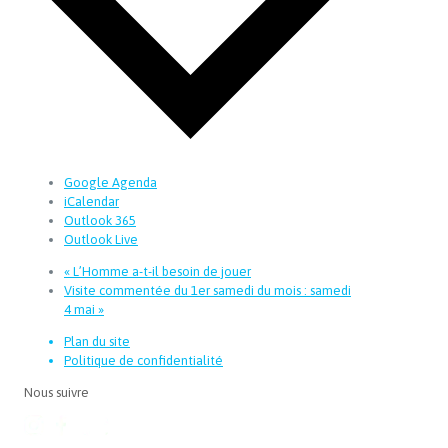
Google Agenda
iCalendar
Outlook 365
Outlook Live
«
L’Homme a-t-il besoin de jouer
Visite commentée du 1er samedi du mois : samedi
4 mai
»
Plan du site
Politique de confidentialité
Nous suivre