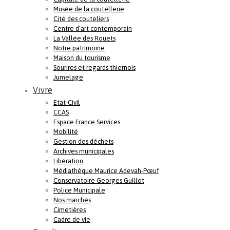
Musée de la coutellerie
Cité des couteliers
Centre d’art contemporain
La Vallée des Rouets
Notre patrimoine
Maison du tourisme
Sourires et regards thiernois
Jumelage
Vivre
Etat-Civil
CCAS
Espace France Services
Mobilité
Gestion des déchets
Archives municipales
Libération
Médiathèque Maurice Adevah-Pœuf
Conservatoire Georges Guillot
Police Municipale
Nos marchés
Cimetières
Cadre de vie