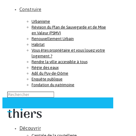
Construire
Urbanisme
Révision du Plan de Sauvegarde et de Mise
en Valeur (PSMV)
Renouvellement Urbain
Habitat
Vous êtes propriétaire et vous louez votre
logement ?
Rendre la ville accessible à tous
Régie des eaux
Adil du Puy-de-Dôme
Enquête publique
Fondation du patrimoine
Découvrir
Capitale de la coutellerie