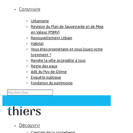
Construire
Urbanisme
Révision du Plan de Sauvegarde et de Mise
en Valeur (PSMV)
Renouvellement Urbain
Habitat
Vous êtes propriétaire et vous louez votre
logement ?
Rendre la ville accessible à tous
Régie des eaux
Adil du Puy-de-Dôme
Enquête publique
Fondation du patrimoine
Découvrir
Capitale de la coutellerie