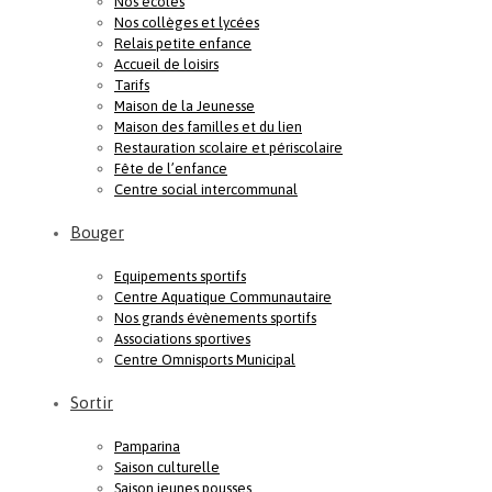
Nos écoles
Nos collèges et lycées
Relais petite enfance
Accueil de loisirs
Tarifs
Maison de la Jeunesse
Maison des familles et du lien
Restauration scolaire et périscolaire
Fête de l’enfance
Centre social intercommunal
Bouger
Equipements sportifs
Centre Aquatique Communautaire
Nos grands évènements sportifs
Associations sportives
Centre Omnisports Municipal
Sortir
Pamparina
Saison culturelle
Saison jeunes pousses