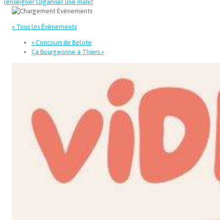
renseigner
Organiser une manif
« Tous les Évènements
«
Concours de Belote
Ça Bourgeonne à Thiers
»