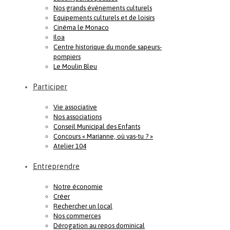
Nos grands événements culturels
Equipements culturels et de loisirs
Cinéma le Monaco
Iloa
Centre historique du monde sapeurs-
pompiers
Le Moulin Bleu
Participer
Vie associative
Nos associations
Conseil Municipal des Enfants
Concours « Marianne, où vas-tu ? »
Atelier 104
Entreprendre
Notre économie
Créer
Rechercher un local
Nos commerces
Dérogation au repos dominical