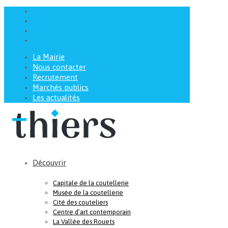
La Mairie
Nous contacter
Recrutement
Marchés publics
Les actualités
Découvrir
Capitale de la coutellerie
Musée de la coutellerie
Cité des couteliers
Centre d’art contemporain
La Vallée des Rouets