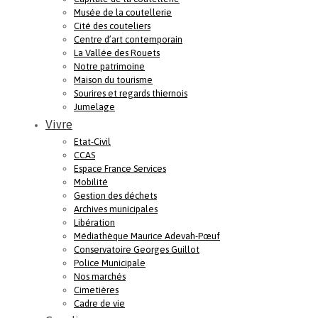
Musée de la coutellerie
Cité des couteliers
Centre d’art contemporain
La Vallée des Rouets
Notre patrimoine
Maison du tourisme
Sourires et regards thiernois
Jumelage
Vivre
Etat-Civil
CCAS
Espace France Services
Mobilité
Gestion des déchets
Archives municipales
Libération
Médiathèque Maurice Adevah-Pœuf
Conservatoire Georges Guillot
Police Municipale
Nos marchés
Cimetières
Cadre de vie