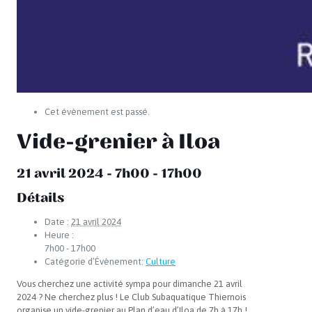
Cet évènement est passé.
Vide-grenier à Iloa
21 avril 2024 - 7h00
-
17h00
Détails
Date :
21 avril 2024
Heure :
7h00 - 17h00
Catégorie d’Évènement:
Culture
Vous cherchez une activité sympa pour dimanche 21 avril
2024 ? Ne cherchez plus ! Le Club Subaquatique Thiernois
organise un vide-grenier au Plan d’eau d’Iloa de 7h à 17h !