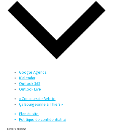
Google Agenda
iCalendar
Outlook 365
Outlook Live
«
Concours de Belote
Ça Bourgeonne à Thiers
»
Plan du site
Politique de confidentialité
Nous suivre