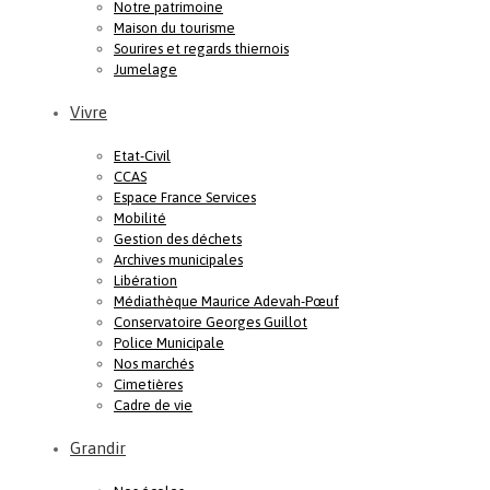
Notre patrimoine
Maison du tourisme
Sourires et regards thiernois
Jumelage
Vivre
Etat-Civil
CCAS
Espace France Services
Mobilité
Gestion des déchets
Archives municipales
Libération
Médiathèque Maurice Adevah-Pœuf
Conservatoire Georges Guillot
Police Municipale
Nos marchés
Cimetières
Cadre de vie
Grandir