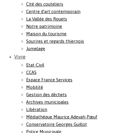
Cité des couteliers
Centre d’art contemporain
La Vallée des Rouets
Notre patrimoine
Maison du tourisme
Sourires et regards thiernois
Jumelage
Vivre
Etat-Civil
CCAS
Espace France Services
Mobilité
Gestion des déchets
Archives municipales
Libération
Médiathèque Maurice Adevah-Pœuf
Conservatoire Georges Guillot
Police Municipale