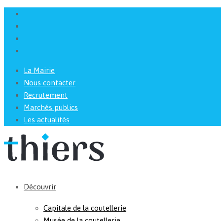
La Mairie
Nous contacter
Recrutement
Marchés publics
Les actualités
Découvrir
Capitale de la coutellerie
Musée de la coutellerie