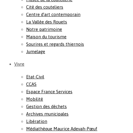
Cité des couteliers
Centre d’art contemporain
La Vallée des Rouets
Notre patrimoine
Maison du tourisme
Sourires et regards thiernois
Jumelage
Vivre
Etat-Civil
CCAS
Espace France Services
Mobilité
Gestion des déchets
Archives municipales
Libération
Médiathèque Maurice Adevah-Pœuf