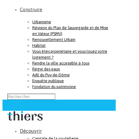
Construire
Urbanisme
Révision du Plan de Sauvegarde et de Mise
en Valeur (PSMV)
Renouvellement Urbain
Habitat
Vous êtes propriétaire et vous louez votre
logement ?
Rendre la ville accessible à tous
Régie des eaux
Adil du Puy-de-Dôme
Enquête publique
Fondation du patrimoine
Découvrir
Capitale de la coutellerie