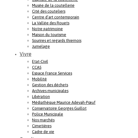
Musée de la coutellerie
Cité des couteliers
Centre d’art contemporain
La Vallée des Rouets
Notre patrimoine
Maison du tourisme
Sourires et regards thiernois
Jumelage
Vivre
Etat-Civil
CCAS
Espace France Services
Mobilité
Gestion des déchets
Archives municipales
Libération
Médiathèque Maurice Adevah-Pœuf
Conservatoire Georges Guillot
Police Municipale
Nos marchés
Cimetières
Cadre de vie