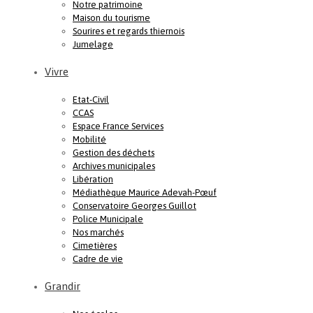
Notre patrimoine
Maison du tourisme
Sourires et regards thiernois
Jumelage
Vivre
Etat-Civil
CCAS
Espace France Services
Mobilité
Gestion des déchets
Archives municipales
Libération
Médiathèque Maurice Adevah-Pœuf
Conservatoire Georges Guillot
Police Municipale
Nos marchés
Cimetières
Cadre de vie
Grandir