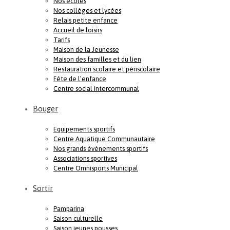
Nos écoles
Nos collèges et lycées
Relais petite enfance
Accueil de loisirs
Tarifs
Maison de la Jeunesse
Maison des familles et du lien
Restauration scolaire et périscolaire
Fête de l’enfance
Centre social intercommunal
Bouger
Equipements sportifs
Centre Aquatique Communautaire
Nos grands évènements sportifs
Associations sportives
Centre Omnisports Municipal
Sortir
Pamparina
Saison culturelle
Saison jeunes pousses