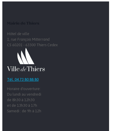
Mairie de Thiers
Hôtel de ville
1, rue François Mitterrand
CS 60201 - 63300 Thiers Cedex
Tél. 04 73 80 88 80
Horaire d'ouverture:
Du lundi au vendredi
de 8h30 à 12h30
et de 13h30 à 17h
Samedi : de 9h à 12h