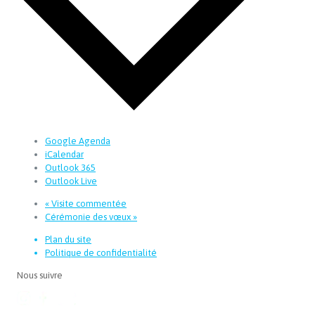
Google Agenda
iCalendar
Outlook 365
Outlook Live
«
Visite commentée
Cérémonie des vœux
»
Plan du site
Politique de confidentialité
Nous suivre