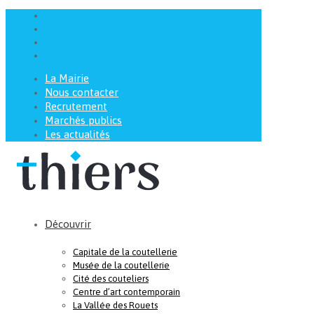
La Mairie
Nous contacter
Recrutement
Marchés publics
Les actualités
Découvrir
Capitale de la coutellerie
Musée de la coutellerie
Cité des couteliers
Centre d’art contemporain
La Vallée des Rouets