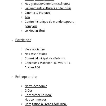
Nos grands événements culturels
Equipements culturels et de loisirs
Cinéma le Monaco
Iloa
Centre historique du monde sapeurs-
pompiers
Le Moulin Bleu
Participer
Vie associative
Nos associations
Conseil Municipal des Enfants
Concours « Marianne, où vas-tu ? »
Atelier 104
Entreprendre
Notre économie
Créer
Rechercher un local
Nos commerces
Dérogation au repos dominical