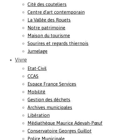
Cité des couteliers
Centre d’art contemporain
La Vallée des Rouets
Notre patrimoine
Maison du tourisme
Sourires et regards thiernois
Jumelage
Vivre
Etat-Civil
CCAS
Espace France Services
Mobilité
Gestion des déchets
Archives municipales
Libération
Médiathèque Maurice Adevah-Pœuf
Conservatoire Georges Guillot
Police Municipale