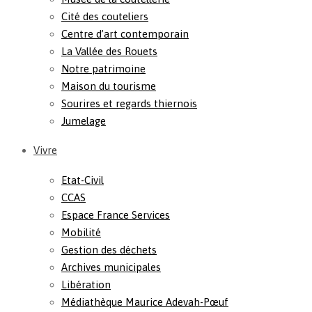
Cité des couteliers
Centre d’art contemporain
La Vallée des Rouets
Notre patrimoine
Maison du tourisme
Sourires et regards thiernois
Jumelage
Vivre
Etat-Civil
CCAS
Espace France Services
Mobilité
Gestion des déchets
Archives municipales
Libération
Médiathèque Maurice Adevah-Pœuf