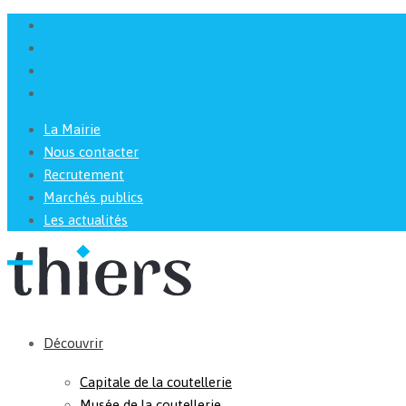
La Mairie
Nous contacter
Recrutement
Marchés publics
Les actualités
Découvrir
Capitale de la coutellerie
Musée de la coutellerie