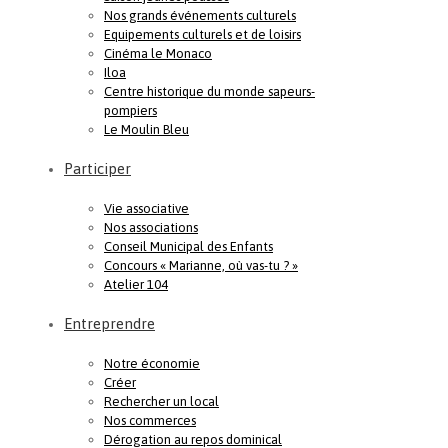
Nos grands événements culturels
Equipements culturels et de loisirs
Cinéma le Monaco
Iloa
Centre historique du monde sapeurs-
pompiers
Le Moulin Bleu
Participer
Vie associative
Nos associations
Conseil Municipal des Enfants
Concours « Marianne, où vas-tu ? »
Atelier 104
Entreprendre
Notre économie
Créer
Rechercher un local
Nos commerces
Dérogation au repos dominical