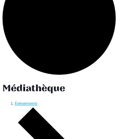
Médiathèque
Évènements