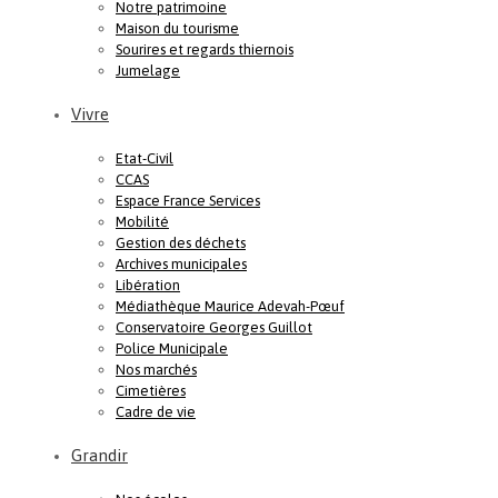
Notre patrimoine
Maison du tourisme
Sourires et regards thiernois
Jumelage
Vivre
Etat-Civil
CCAS
Espace France Services
Mobilité
Gestion des déchets
Archives municipales
Libération
Médiathèque Maurice Adevah-Pœuf
Conservatoire Georges Guillot
Police Municipale
Nos marchés
Cimetières
Cadre de vie
Grandir