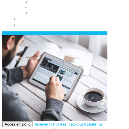
Les conseils municipaux
Les élus
Recrutement
Contact
Actualités
Accès en 1-clic
Réserver
Prendre rendez-vous
Signaler
Se