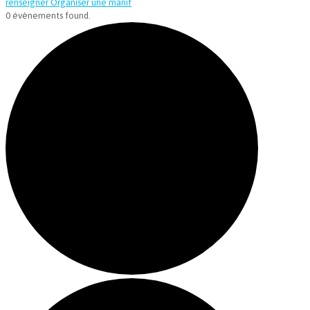
renseigner
Organiser une manif
0 évènements found.