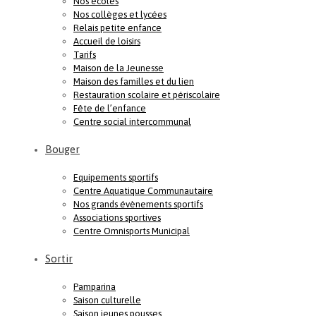
Nos écoles
Nos collèges et lycées
Relais petite enfance
Accueil de loisirs
Tarifs
Maison de la Jeunesse
Maison des familles et du lien
Restauration scolaire et périscolaire
Fête de l’enfance
Centre social intercommunal
Bouger
Equipements sportifs
Centre Aquatique Communautaire
Nos grands évènements sportifs
Associations sportives
Centre Omnisports Municipal
Sortir
Pamparina
Saison culturelle
Saison jeunes pousses