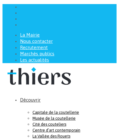
La Mairie
Nous contacter
Recrutement
Marchés publics
Les actualités
Découvrir
Capitale de la coutellerie
Musée de la coutellerie
Cité des couteliers
Centre d’art contemporain
La Vallée des Rouets