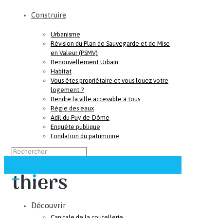
Construire
Urbanisme
Révision du Plan de Sauvegarde et de Mise
en Valeur (PSMV)
Renouvellement Urbain
Habitat
Vous êtes propriétaire et vous louez votre
logement ?
Rendre la ville accessible à tous
Régie des eaux
Adil du Puy-de-Dôme
Enquête publique
Fondation du patrimoine
Découvrir
Capitale de la coutellerie