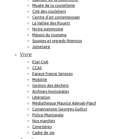
Musée de la coutellerie
Cité des couteliers
Centre d’art contemporain
La Vallée des Rouets
Notre patrimoine
Maison du tourisme
Sourires et regards thiernois
Jumelage
Vivre
Etat-Civil
CCAS
Espace France Services
Mobilité
Gestion des déchets
Archives municipales
Libération
Médiathèque Maurice Adevah-Pœuf
Conservatoire Georges Guillot
Police Municipale
Nos marchés
Cimetières
Cadre de vie