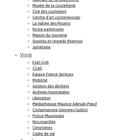
Musée de la coutellerie
Cité des couteliers
Centre d’art contemporain
La Vallée des Rouets
Notre patrimoine
Maison du tourisme
Sourires et regards thiernois
Jumelage
Vivre
Etat-Civil
CCAS
Espace France Services
Mobilité
Gestion des déchets
Archives municipales
Libération
Médiathèque Maurice Adevah-Pœuf
Conservatoire Georges Guillot
Police Municipale
Nos marchés
Cimetières
Cadre de vie