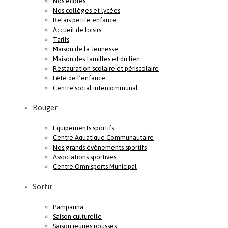
Nos écoles
Nos collèges et lycées
Relais petite enfance
Accueil de loisirs
Tarifs
Maison de la Jeunesse
Maison des familles et du lien
Restauration scolaire et périscolaire
Fête de l’enfance
Centre social intercommunal
Bouger
Equipements sportifs
Centre Aquatique Communautaire
Nos grands évènements sportifs
Associations sportives
Centre Omnisports Municipal
Sortir
Pamparina
Saison culturelle
Saison jeunes pousses