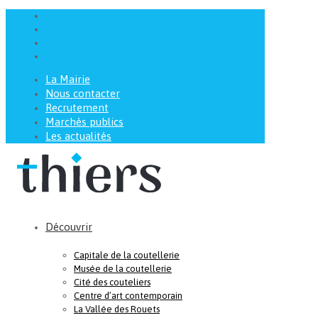
La Mairie
Nous contacter
Recrutement
Marchés publics
Les actualités
Découvrir
Capitale de la coutellerie
Musée de la coutellerie
Cité des couteliers
Centre d’art contemporain
La Vallée des Rouets