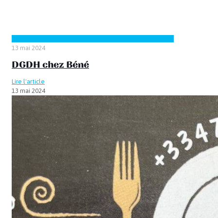
13 mai 2024
DGDH chez Béné
Lire l'article
13 mai 2024