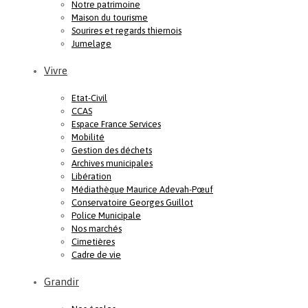
Notre patrimoine
Maison du tourisme
Sourires et regards thiernois
Jumelage
Vivre
Etat-Civil
CCAS
Espace France Services
Mobilité
Gestion des déchets
Archives municipales
Libération
Médiathèque Maurice Adevah-Pœuf
Conservatoire Georges Guillot
Police Municipale
Nos marchés
Cimetières
Cadre de vie
Grandir