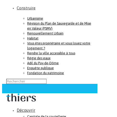
Construire
Urbanisme
Révision du Plan de Sauvegarde et de Mise
en Valeur (PSMV)
Renouvellement Urbain
Habitat
Vous êtes propriétaire et vous louez votre
logement ?
Rendre la ville accessible à tous
Régie des eaux
Adil du Puy-de-Dôme
Enquête publique
Fondation du patrimoine
Découvrir
Capitale de la coutellerie