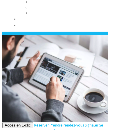
Les conseils municipaux
Les élus
Recrutement
Contact
Actualités
Accès en 1-clic
Réserver
Prendre rendez-vous
Signaler
Se