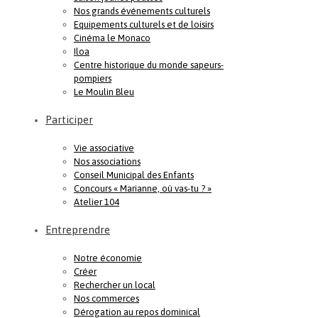
Nos grands événements culturels
Equipements culturels et de loisirs
Cinéma le Monaco
Iloa
Centre historique du monde sapeurs-
pompiers
Le Moulin Bleu
Participer
Vie associative
Nos associations
Conseil Municipal des Enfants
Concours « Marianne, où vas-tu ? »
Atelier 104
Entreprendre
Notre économie
Créer
Rechercher un local
Nos commerces
Dérogation au repos dominical