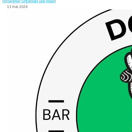
renseigner
Organiser une manif
13 mai 2024