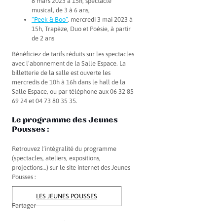
8 mars 2023 à 15h, spectacle
musical, de 3 à 6 ans,
“Peek & Boo”
, mercredi 3 mai 2023 à
15h, Trapèze, Duo et Poésie, à partir
de 2 ans
Bénéficiez de tarifs réduits sur les spectacles
avec l’abonnement de la Salle Espace. La
billetterie de la salle est ouverte les
mercredis de 10h à 16h dans le hall de la
Salle Espace, ou par téléphone aux 06 32 85
69 24 et 04 73 80 35 35.
Le programme des Jeunes
Pousses :
Retrouvez l’intégralité du programme
(spectacles, ateliers, expositions,
projections…) sur le site internet des Jeunes
Pousses :
LES JEUNES POUSSES
Partager