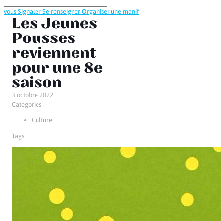
vous
Signaler
Se renseigner
Organiser une manif
Les Jeunes
Pousses
reviennent
pour une 8e
saison
3 octobre 2022
Categories
Culture
Tags