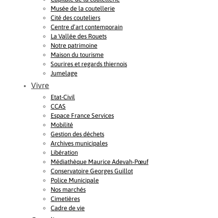
Musée de la coutellerie
Cité des couteliers
Centre d’art contemporain
La Vallée des Rouets
Notre patrimoine
Maison du tourisme
Sourires et regards thiernois
Jumelage
Vivre
Etat-Civil
CCAS
Espace France Services
Mobilité
Gestion des déchets
Archives municipales
Libération
Médiathèque Maurice Adevah-Pœuf
Conservatoire Georges Guillot
Police Municipale
Nos marchés
Cimetières
Cadre de vie