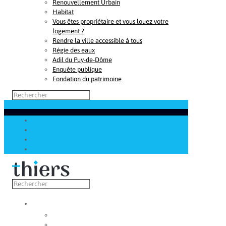
Renouvellement Urbain
Habitat
Vous êtes propriétaire et vous louez votre
logement ?
Rendre la ville accessible à tous
Régie des eaux
Adil du Puy-de-Dôme
Enquête publique
Fondation du patrimoine
Découvrir
Capitale de la coutellerie
Musée de la coutellerie