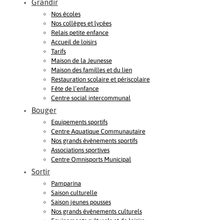
Grandir
Nos écoles
Nos collèges et lycées
Relais petite enfance
Accueil de loisirs
Tarifs
Maison de la Jeunesse
Maison des familles et du lien
Restauration scolaire et périscolaire
Fête de l’enfance
Centre social intercommunal
Bouger
Equipements sportifs
Centre Aquatique Communautaire
Nos grands évènements sportifs
Associations sportives
Centre Omnisports Municipal
Sortir
Pamparina
Saison culturelle
Saison jeunes pousses
Nos grands événements culturels