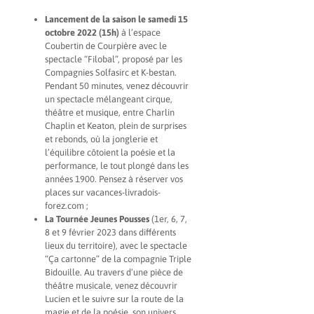
Lancement de la saison le samedi 15
octobre 2022 (15h)
à l’espace
Coubertin de Courpière avec le
spectacle “Filobal”, proposé par les
Compagnies Solfasirc et K-bestan.
Pendant 50 minutes, venez découvrir
un spectacle mélangeant cirque,
théâtre et musique, entre Charlin
Chaplin et Keaton, plein de surprises
et rebonds, où la jonglerie et
l’équilibre côtoient la poésie et la
performance, le tout plongé dans les
années 1900. Pensez à réserver vos
places sur vacances-livradois-
forez.com ;
La Tournée Jeunes Pousses
(1er, 6, 7,
8 et 9 février 2023 dans différents
lieux du territoire), avec le spectacle
“Ça cartonne” de la compagnie Triple
Bidouille. Au travers d’une pièce de
théâtre musicale, venez découvrir
Lucien et le suivre sur la route de la
magie et de la poésie, son univers