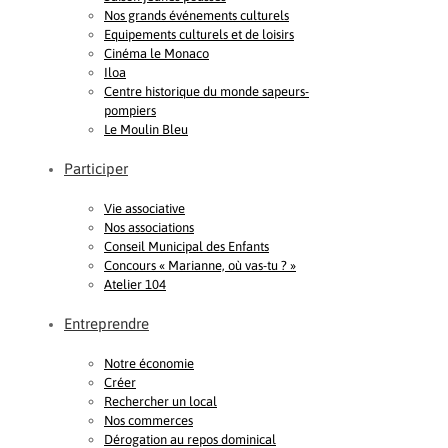
Nos grands événements culturels
Equipements culturels et de loisirs
Cinéma le Monaco
Iloa
Centre historique du monde sapeurs-
pompiers
Le Moulin Bleu
Participer
Vie associative
Nos associations
Conseil Municipal des Enfants
Concours « Marianne, où vas-tu ? »
Atelier 104
Entreprendre
Notre économie
Créer
Rechercher un local
Nos commerces
Dérogation au repos dominical