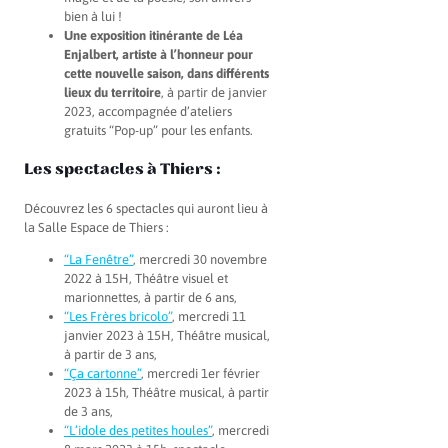
bien à lui !
Une exposition itinérante de Léa
Enjalbert, artiste à l’honneur pour
cette nouvelle saison, dans différents
lieux du territoire
, à partir de janvier
2023, accompagnée d’ateliers
gratuits “Pop-up” pour les enfants.
Les spectacles à Thiers :
Découvrez les 6 spectacles qui auront lieu à
la Salle Espace de Thiers :
“La Fenêtre”
, mercredi 30 novembre
2022 à 15H, Théâtre visuel et
marionnettes, à partir de 6 ans,
“Les Frères bricolo”
, mercredi 11
janvier 2023 à 15H, Théâtre musical,
à partir de 3 ans,
“Ça cartonne”
, mercredi 1er février
2023 à 15h, Théâtre musical, à partir
de 3 ans,
“L’idole des petites houles”
, mercredi