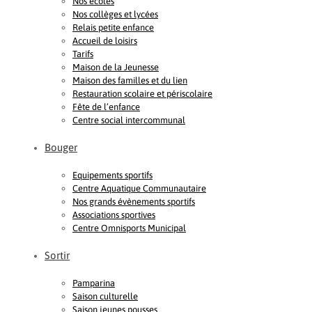
Nos écoles
Nos collèges et lycées
Relais petite enfance
Accueil de loisirs
Tarifs
Maison de la Jeunesse
Maison des familles et du lien
Restauration scolaire et périscolaire
Fête de l’enfance
Centre social intercommunal
Bouger
Equipements sportifs
Centre Aquatique Communautaire
Nos grands évènements sportifs
Associations sportives
Centre Omnisports Municipal
Sortir
Pamparina
Saison culturelle
Saison jeunes pousses