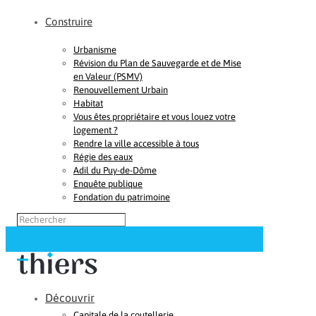
Construire
Urbanisme
Révision du Plan de Sauvegarde et de Mise
en Valeur (PSMV)
Renouvellement Urbain
Habitat
Vous êtes propriétaire et vous louez votre
logement ?
Rendre la ville accessible à tous
Régie des eaux
Adil du Puy-de-Dôme
Enquête publique
Fondation du patrimoine
Découvrir
Capitale de la coutellerie