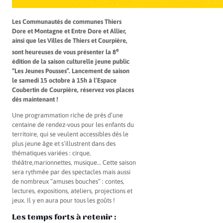
Les Communautés de communes Thiers
Dore et Montagne et Entre Dore et Allier,
ainsi que les Villes de Thiers et Courpière,
e
sont heureuses de vous présenter la 8
édition de la saison culturelle jeune public
“Les Jeunes Pousses”. Lancement de saison
le samedi 15 octobre à 15h à l’Espace
Coubertin de Courpière, réservez vos places
dès maintenant !
Une programmation riche de près d’une
centaine de rendez-vous pour les enfants du
territoire, qui se veulent accessibles dès le
plus jeune âge et s’illustrent dans des
thématiques variées : cirque,
théâtre,marionnettes, musique… Cette saison
sera rythmée par des spectacles mais aussi
de nombreux “amuses bouches” : contes,
lectures, expositions, ateliers, projections et
jeux. Il y en aura pour tous les goûts !
Les temps forts à retenir :