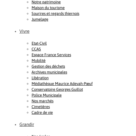
Notre patrimoine
Maison du tourisme
Sourires et regards thiernois
Jumelage
Vivre
Etat-Civil
CCAS
Espace France Services
Mobilité
Gestion des déchets
Archives municipales
Libération
Médiathèque Maurice Adevah-Pœuf
Conservatoire Georges Guillot
Police Municipale
Nos marchés
Cimetières
Cadre de vie
Grandir