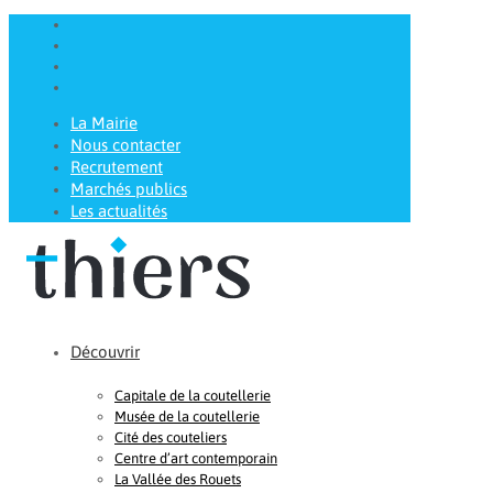
La Mairie
Nous contacter
Recrutement
Marchés publics
Les actualités
Découvrir
Capitale de la coutellerie
Musée de la coutellerie
Cité des couteliers
Centre d’art contemporain
La Vallée des Rouets