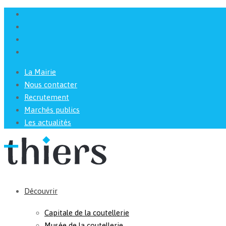
La Mairie
Nous contacter
Recrutement
Marchés publics
Les actualités
Découvrir
Capitale de la coutellerie
Musée de la coutellerie