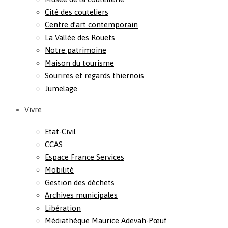
Cité des couteliers
Centre d’art contemporain
La Vallée des Rouets
Notre patrimoine
Maison du tourisme
Sourires et regards thiernois
Jumelage
Vivre
Etat-Civil
CCAS
Espace France Services
Mobilité
Gestion des déchets
Archives municipales
Libération
Médiathèque Maurice Adevah-Pœuf