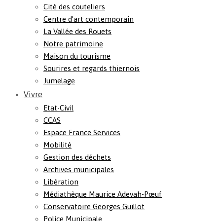
Cité des couteliers
Centre d’art contemporain
La Vallée des Rouets
Notre patrimoine
Maison du tourisme
Sourires et regards thiernois
Jumelage
Vivre
Etat-Civil
CCAS
Espace France Services
Mobilité
Gestion des déchets
Archives municipales
Libération
Médiathèque Maurice Adevah-Pœuf
Conservatoire Georges Guillot
Police Municipale